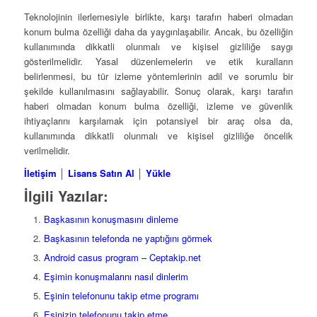
Teknolojinin ilerlemesiyle birlikte, karşı tarafın haberi olmadan
konum bulma özelliği daha da yaygınlaşabilir. Ancak, bu özelliğin
kullanımında dikkatli olunmalı ve kişisel gizliliğe saygı
gösterilmelidir. Yasal düzenlemelerin ve etik kuralların
belirlenmesi, bu tür izleme yöntemlerinin adil ve sorumlu bir
şekilde kullanılmasını sağlayabilir. Sonuç olarak, karşı tarafın
haberi olmadan konum bulma özelliği, izleme ve güvenlik
ihtiyaçlarını karşılamak için potansiyel bir araç olsa da,
kullanımında dikkatli olunmalı ve kişisel gizliliğe öncelik
verilmelidir.
İletişim
│
Lisans Satın Al
│
Yükle
İlgili Yazılar:
Başkasının konuşmasını dinleme
Başkasının telefonda ne yaptığını görmek
Android casus program – Ceptakip.net
Eşimin konuşmalarını nasıl dinlerim
Eşinin telefonunu takip etme programı
Eşinizin telefonunu takip etme