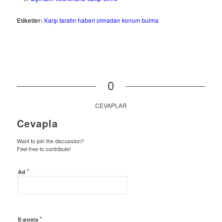
Etiketler:
Karşı tarafın haberi olmadan konum bulma
0
CEVAPLAR
Cevapla
Want to join the discussion?
Feel free to contribute!
*
Ad
*
E-posta