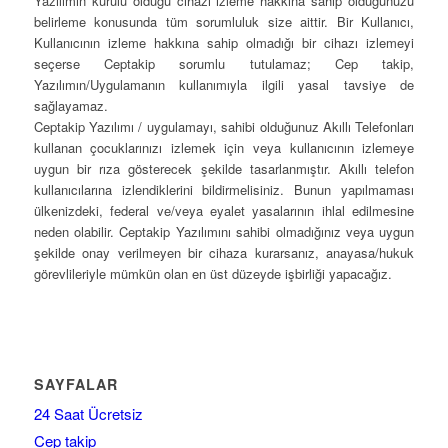
Yazılımın kurulu olduğu cihazı izleme hakkına sahip olduğunuzu
belirleme konusunda tüm sorumluluk size aittir. Bir Kullanıcı,
Kullanıcının izleme hakkına sahip olmadığı bir cihazı izlemeyi
seçerse Ceptakip sorumlu tutulamaz; Cep takip,
Yazılımın/Uygulamanın kullanımıyla ilgili yasal tavsiye de
sağlayamaz.
Ceptakip Yazılımı / uygulamayı, sahibi olduğunuz Akıllı Telefonları
kullanan çocuklarınızı izlemek için veya kullanıcının izlemeye
uygun bir rıza gösterecek şekilde tasarlanmıştır. Akıllı telefon
kullanıcılarına izlendiklerini bildirmelisiniz. Bunun yapılmaması
ülkenizdeki, federal ve/veya eyalet yasalarının ihlal edilmesine
neden olabilir. Ceptakip Yazılımını sahibi olmadığınız veya uygun
şekilde onay verilmeyen bir cihaza kurarsanız, anayasa/hukuk
görevlileriyle mümkün olan en üst düzeyde işbirliği yapacağız.
SAYFALAR
24 Saat Ücretsiz
Cep takip