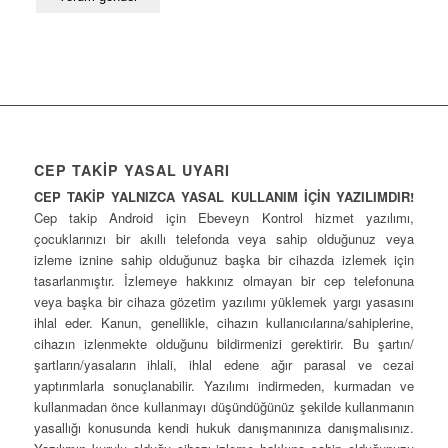
CEP TAKİP YASAL UYARI
CEP TAKİP YALNIZCA YASAL KULLANIM İÇİN YAZILIMDIR!
Cep takip Android için Ebeveyn Kontrol hizmet yazılımı,
çocuklarınızı bir akıllı telefonda veya sahip olduğunuz veya
izleme iznine sahip olduğunuz başka bir cihazda izlemek için
tasarlanmıştır. İzlemeye hakkınız olmayan bir cep telefonuna
veya başka bir cihaza gözetim yazılımı yüklemek yargı yasasını
ihlal eder. Kanun, genellikle, cihazın kullanıcılarına/sahiplerine,
cihazın izlenmekte olduğunu bildirmenizi gerektirir. Bu şartın/
şartların/yasaların ihlali, ihlal edene ağır parasal ve cezai
yaptırımlarla sonuçlanabilir. Yazılımı indirmeden, kurmadan ve
kullanmadan önce kullanmayı düşündüğünüz şekilde kullanmanın
yasallığı konusunda kendi hukuk danışmanınıza danışmalısınız.