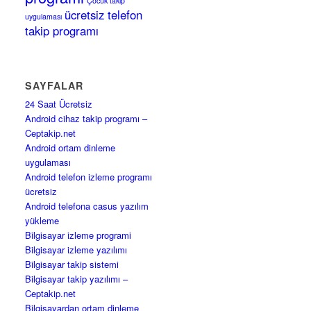
Çocuk takip
ücretsiz telefon
uygulaması
takip programı
SAYFALAR
24 Saat Ücretsiz
Android cihaz takip programı –
Ceptakip.net
Android ortam dinleme
uygulaması
Android telefon izleme programı
ücretsiz
Android telefona casus yazılım
yükleme
Bilgisayar izleme programi
Bilgisayar izleme yazılımı
Bilgisayar takip sistemi
Bilgisayar takip yazılımı –
Ceptakip.net
Bilgisayardan ortam dinleme