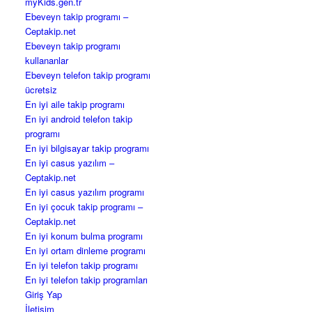
myKids.gen.tr
Ebeveyn takip programı –
Ceptakip.net
Ebeveyn takip programı
kullananlar
Ebeveyn telefon takip programı
ücretsiz
En iyi aile takip programı
En iyi android telefon takip
programı
En iyi bilgisayar takip programı
En iyi casus yazılım –
Ceptakip.net
En iyi casus yazılım programı
En iyi çocuk takip programı –
Ceptakip.net
En iyi konum bulma programı
En iyi ortam dinleme programı
En iyi telefon takip programı
En iyi telefon takip programları
Giriş Yap
İletişim