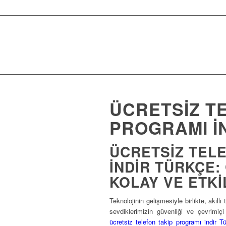
ÜCRETSIZ T
PROGRAMI I
ÜCRETSIZ TEL
INDIR TÜRKÇE: 
KOLAY VE ETKI
Teknolojinin gelişmesiyle birlikte, akıll
sevdiklerimizin güvenliği ve çevrimiçi 
ücretsiz telefon takip programı indir T