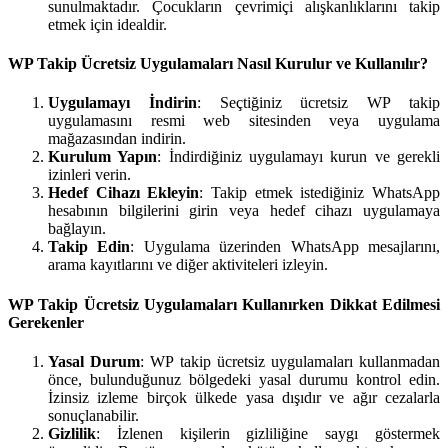
sunulmaktadır. Çocukların çevrimiçi alışkanlıklarını takip
etmek için idealdir.
WP Takip Ücretsiz Uygulamaları Nasıl Kurulur ve Kullanılır?
Uygulamayı İndirin
: Seçtiğiniz ücretsiz WP takip
uygulamasını resmi web sitesinden veya uygulama
mağazasından indirin.
Kurulum Yapın
: İndirdiğiniz uygulamayı kurun ve gerekli
izinleri verin.
Hedef Cihazı Ekleyin
: Takip etmek istediğiniz WhatsApp
hesabının bilgilerini girin veya hedef cihazı uygulamaya
bağlayın.
Takip Edin
: Uygulama üzerinden WhatsApp mesajlarını,
arama kayıtlarını ve diğer aktiviteleri izleyin.
WP Takip Ücretsiz Uygulamaları Kullanırken Dikkat Edilmesi
Gerekenler
Yasal Durum
: WP takip ücretsiz uygulamaları kullanmadan
önce, bulunduğunuz bölgedeki yasal durumu kontrol edin.
İzinsiz izleme birçok ülkede yasa dışıdır ve ağır cezalarla
sonuçlanabilir.
Gizlilik
: İzlenen kişilerin gizliliğine saygı göstermek