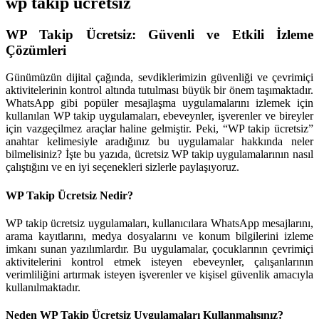
wp takip ücretsiz
WP Takip Ücretsiz: Güvenli ve Etkili İzleme
Çözümleri
Günümüzün dijital çağında, sevdiklerimizin güvenliği ve çevrimiçi
aktivitelerinin kontrol altında tutulması büyük bir önem taşımaktadır.
WhatsApp gibi popüler mesajlaşma uygulamalarını izlemek için
kullanılan WP takip uygulamaları, ebeveynler, işverenler ve bireyler
için vazgeçilmez araçlar haline gelmiştir. Peki, “WP takip ücretsiz”
anahtar kelimesiyle aradığınız bu uygulamalar hakkında neler
bilmelisiniz? İşte bu yazıda, ücretsiz WP takip uygulamalarının nasıl
çalıştığını ve en iyi seçenekleri sizlerle paylaşıyoruz.
WP Takip Ücretsiz Nedir?
WP takip ücretsiz uygulamaları, kullanıcılara WhatsApp mesajlarını,
arama kayıtlarını, medya dosyalarını ve konum bilgilerini izleme
imkanı sunan yazılımlardır. Bu uygulamalar, çocuklarının çevrimiçi
aktivitelerini kontrol etmek isteyen ebeveynler, çalışanlarının
verimliliğini artırmak isteyen işverenler ve kişisel güvenlik amacıyla
kullanılmaktadır.
Neden WP Takip Ücretsiz Uygulamaları Kullanmalısınız?