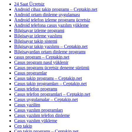
24 Saat Ücretsiz
Android cihaz takip programı – Ceptakip.net
Android ortam dinleme uygulaması
Android telefon izleme programı ücretsiz
Android telefona casus yazılım yükleme
Bilgisayar izleme programi
Bilgisayar izleme yazılımı
Bilgisayar takip sistemi
Bilgisayar takip yazılımı – Ceptakip.net
Bilgisayardan ortam dinleme programı
casus program – Ceptakip.net
Casus program nasıl yüklenir
Casus programı ücretsiz deneme sürümü
Casus programlar
Casus takip programı – Ceptakip.net
Casus takip programları – Ceptakip.net
Casus telefon programı
Casus telefon programlari – Ceptakip.net
Casus uygulamalar – Ceptakip.net
Casus yazilim
Casus yazılım programları
Casus yazılım telefon dinleme
Casus yazılım yükleme
Cep takip
Cep takip programı – Ceptakip.net