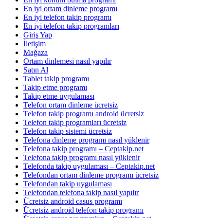
En iyi ortam dinleme programı
En iyi telefon takip programı
En iyi telefon takip programları
Giriş Yap
İletişim
Mağaza
Ortam dinlemesi nasıl yapılır
Satın Al
Tablet takip programı
Takip etme programı
Takip etme uygulaması
Telefon ortam dinleme ücretsiz
Telefon takip programı android ücretsiz
Telefon takip programları ücretsiz
Telefon takip sistemi ücretsiz
Telefona dinleme programı nasıl yüklenir
Telefona takip programı – Ceptakip.net
Telefona takip programı nasıl yüklenir
Telefonda takip uygulaması – Ceptakip.net
Telefondan ortam dinleme programı ücretsiz
Telefondan takip uygulaması
Telefondan telefona takip nasıl yapılır
Ücretsiz android casus programı
Ücretsiz android telefon takip programı