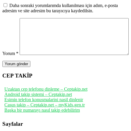
Daha sonraki yorumlarımda kullanılması için adım, e-posta
adresim ve site adresim bu tarayıcıya kaydedilsin.
Yorum
*
CEP TAKİP
Uzaktan cep telefonu dinleme – Ceptakip.net
Android takip sistemi – Ceptakip.net
Esimin telefon konusmalarini nasil dinlenir
Casus takip – Ceptakip.net – myKids.gen.tr
Başka bir numarayı nasıl takip edebilirim
Sayfalar