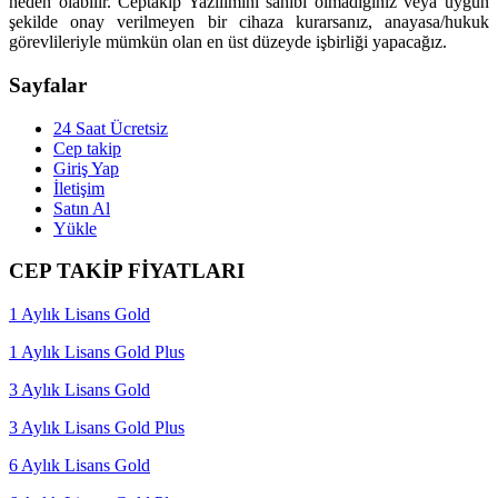
neden olabilir. Ceptakip Yazılımını sahibi olmadığınız veya uygun
şekilde onay verilmeyen bir cihaza kurarsanız, anayasa/hukuk
görevlileriyle mümkün olan en üst düzeyde işbirliği yapacağız.
Sayfalar
24 Saat Ücretsiz
Cep takip
Giriş Yap
İletişim
Satın Al
Yükle
CEP TAKİP FİYATLARI
1 Aylık Lisans Gold
1 Aylık Lisans Gold Plus
3 Aylık Lisans Gold
3 Aylık Lisans Gold Plus
6 Aylık Lisans Gold