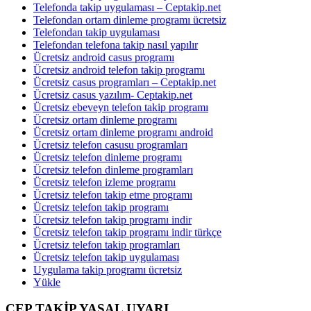
Telefonda takip uygulaması – Ceptakip.net
Telefondan ortam dinleme programı ücretsiz
Telefondan takip uygulaması
Telefondan telefona takip nasıl yapılır
Ücretsiz android casus programı
Ücretsiz android telefon takip programı
Ücretsiz casus programları – Ceptakip.net
Ücretsiz casus yazılım- Ceptakip.net
Ücretsiz ebeveyn telefon takip programı
Ücretsiz ortam dinleme programı
Ücretsiz ortam dinleme programı android
Ücretsiz telefon casusu programları
Ücretsiz telefon dinleme programı
Ücretsiz telefon dinleme programları
Ücretsiz telefon izleme programı
Ücretsiz telefon takip etme programı
Ücretsiz telefon takip programı
Ücretsiz telefon takip programı indir
Ücretsiz telefon takip programı indir türkçe
Ücretsiz telefon takip programları
Ücretsiz telefon takip uygulaması
Uygulama takip programı ücretsiz
Yükle
CEP TAKİP YASAL UYARI