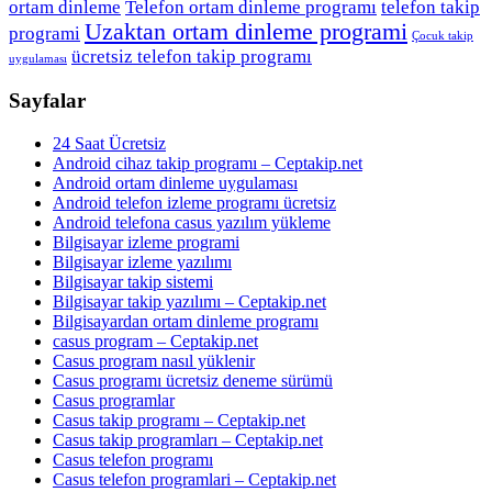
ortam dinleme
Telefon ortam dinleme programı
telefon takip
Uzaktan ortam dinleme programi
programi
Çocuk takip
ücretsiz telefon takip programı
uygulaması
Sayfalar
24 Saat Ücretsiz
Android cihaz takip programı – Ceptakip.net
Android ortam dinleme uygulaması
Android telefon izleme programı ücretsiz
Android telefona casus yazılım yükleme
Bilgisayar izleme programi
Bilgisayar izleme yazılımı
Bilgisayar takip sistemi
Bilgisayar takip yazılımı – Ceptakip.net
Bilgisayardan ortam dinleme programı
casus program – Ceptakip.net
Casus program nasıl yüklenir
Casus programı ücretsiz deneme sürümü
Casus programlar
Casus takip programı – Ceptakip.net
Casus takip programları – Ceptakip.net
Casus telefon programı
Casus telefon programlari – Ceptakip.net