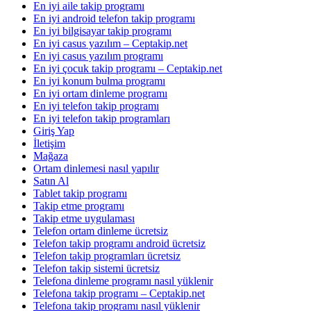
En iyi aile takip programı
En iyi android telefon takip programı
En iyi bilgisayar takip programı
En iyi casus yazılım – Ceptakip.net
En iyi casus yazılım programı
En iyi çocuk takip programı – Ceptakip.net
En iyi konum bulma programı
En iyi ortam dinleme programı
En iyi telefon takip programı
En iyi telefon takip programları
Giriş Yap
İletişim
Mağaza
Ortam dinlemesi nasıl yapılır
Satın Al
Tablet takip programı
Takip etme programı
Takip etme uygulaması
Telefon ortam dinleme ücretsiz
Telefon takip programı android ücretsiz
Telefon takip programları ücretsiz
Telefon takip sistemi ücretsiz
Telefona dinleme programı nasıl yüklenir
Telefona takip programı – Ceptakip.net
Telefona takip programı nasıl yüklenir