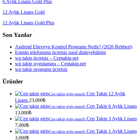
6 Aylık Lisans Gold Plus
12 Aylık Lisans Gold
12 Aylık Lisans Gold Plus
Son Yazılar
Android Ebeveyn Kontrol Programı Nedir? (2026 Rehberi)
Eşimin telefonunu ücretsiz nasıl dinleyebilirim
wp takip ücretsiz – Ceptakip.net
wp takip uygulaması – Ceptakip.net
wp takip programı ücretsiz
Ürünler
Cep Takip 12 Aylık
Cep takip giriş paneli
Lisans
23,000
₺
Cep Takip 6 Aylık Lisans
Cep takip giriş paneli
13,000
₺
Cep Takip 3 Aylık Lisans
Cep takip giriş paneli
7,000
₺
Cep Takip 1 Aylık Lisans
Cep takip giriş paneli
3,000
₺