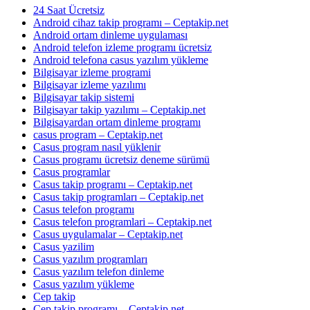
24 Saat Ücretsiz
Android cihaz takip programı – Ceptakip.net
Android ortam dinleme uygulaması
Android telefon izleme programı ücretsiz
Android telefona casus yazılım yükleme
Bilgisayar izleme programi
Bilgisayar izleme yazılımı
Bilgisayar takip sistemi
Bilgisayar takip yazılımı – Ceptakip.net
Bilgisayardan ortam dinleme programı
casus program – Ceptakip.net
Casus program nasıl yüklenir
Casus programı ücretsiz deneme sürümü
Casus programlar
Casus takip programı – Ceptakip.net
Casus takip programları – Ceptakip.net
Casus telefon programı
Casus telefon programlari – Ceptakip.net
Casus uygulamalar – Ceptakip.net
Casus yazilim
Casus yazılım programları
Casus yazılım telefon dinleme
Casus yazılım yükleme
Cep takip
Cep takip programı – Ceptakip.net