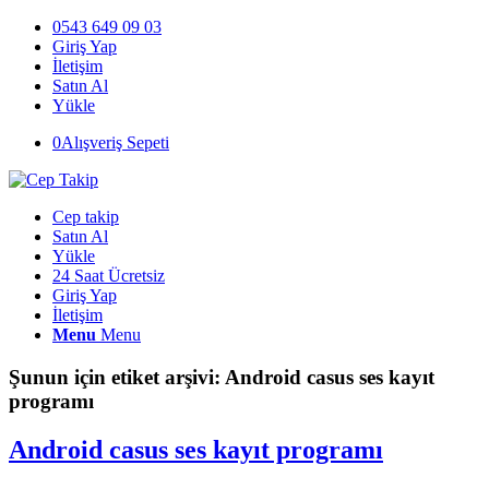
0543 649 09 03
Giriş Yap
İletişim
Satın Al
Yükle
0
Alışveriş Sepeti
Cep takip
Satın Al
Yükle
24 Saat Ücretsiz
Giriş Yap
İletişim
Menu
Menu
Şunun için etiket arşivi:
Android casus ses kayıt
programı
Android casus ses kayıt programı