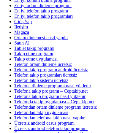
En iyi konum bulma programı
En iyi ortam dinleme programı
En iyi telefon takip programı
En iyi telefon takip programları
Giriş Yap
İletişim
Mağaza
Ortam dinlemesi nasıl yapılır
Satın Al
Tablet takip programı
Takip etme programı
Takip etme uygulaması
Telefon ortam dinleme ücretsiz
Telefon takip programı android ücretsiz
Telefon takip programları ücretsiz
Telefon takip sistemi ücretsiz
Telefona dinleme programı nasıl yüklenir
Telefona takip programı – Ceptakip.net
Telefona takip programı nasıl yüklenir
Telefonda takip uygulaması – Ceptakip.net
Telefondan ortam dinleme programı ücretsiz
Telefondan takip uygulaması
Telefondan telefona takip nasıl yapılır
Ücretsiz android casus programı
Ücretsiz android telefon takip programı