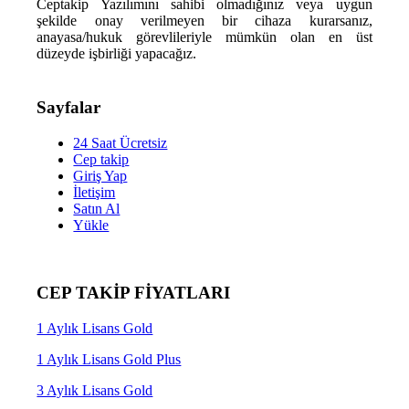
Ceptakip Yazılımını sahibi olmadığınız veya uygun
şekilde onay verilmeyen bir cihaza kurarsanız,
anayasa/hukuk görevlileriyle mümkün olan en üst
düzeyde işbirliği yapacağız.
Sayfalar
24 Saat Ücretsiz
Cep takip
Giriş Yap
İletişim
Satın Al
Yükle
CEP TAKİP FİYATLARI
1 Aylık Lisans Gold
1 Aylık Lisans Gold Plus
3 Aylık Lisans Gold