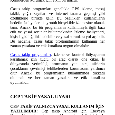
içeriklerden korumak için etkili bir araçtır.
Casus takip programları genellikle GPS izleme, mesaj
takibi, çağrı kayıtları ve internet tarama geçmişi gibi
özelliklerle birlikte gelir. Bu özellikler, kullanıcıların
hedefin faaliyetlerini ayrıntılı bir şekilde izlemesine olanak
tanır. Ancak, bu tür programların kullanımıyla ilgili bazı
etik ve yasal sorunlar bulunmaktadır. İzleme faaliyetleri,
kişisel gizliliği ihlal edebilir ve yasal sorunlara yol açabilir.
Bu nedenle, casus takip programlarının kullanımı her
zaman yasalara ve etik kurallara uygun olmalıdır.
Casus takip programları
, izleme ve kontrol ihtiyaçlarını
karşılamak için güçlü bir araç olarak öne çıkar. İş
dünyasında verimliliği artırmanın yanı sıra, ailelerin
çocuklarını çevrimiçi tehlikelerden korumasına yardımcı
olur. Ancak, bu programların kullanımında dikkatli
olunmalı ve her zaman yasalara ve etik kurallara
uyulmalıdır.
CEP TAKİP YASAL UYARI
CEP TAKİP YALNIZCA YASAL KULLANIM İÇİN
YAZILIMDIR!
Cep takip Android için Ebeveyn