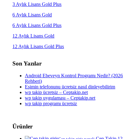
3 Aylık Lisans Gold Plus
6 Aylık Lisans Gold
6 Aylık Lisans Gold Plus
12 Aylık Lisans Gold
12 Aylık Lisans Gold Plus
Son Yazılar
Android Ebeveyn Kontrol Programı Nedir? (2026
Rehberi)
Eşimin telefonunu ücretsiz nasıl dinleyebilirim
wp takip ücretsiz – Ceptakip.net
wp takip uygulaması – Ceptakip.net
wp takip programı ücretsiz
Ürünler
Cep Takip 12
Cep takip giriş paneli