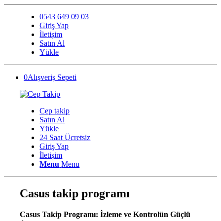
0543 649 09 03
Giriş Yap
İletişim
Satın Al
Yükle
0
Alışveriş Sepeti
Cep takip
Satın Al
Yükle
24 Saat Ücretsiz
Giriş Yap
İletişim
Menu
Menu
Casus takip programı
Casus Takip Programı: İzleme ve Kontrolün Güçlü