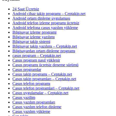
24 Saat Ücretsiz
Android cihaz takip programı – Ceptakip.net
Android ortam dinleme uygulaması
Android telefon izleme programı ücretsiz
Android telefona casus yazılım yükleme
Bilgisayar izleme programi
Bilgisayar izleme yazılımı
Bilgisayar takip sistemi
Bilgisayar takip yazılımı – Ceptakip.net
Bilgisayardan ortam dinleme programı
casus program – Ceptakip.net
Casus program nasıl yüklenir
Casus programı ücretsiz deneme sürümü
Casus programlar
Casus takip programı – Ceptakip.net
Casus takip programları – Ceptakip.net
Casus telefon programı
Casus telefon programlari – Ceptakip.net
Casus uygulamalar – Ceptakip.net
Casus yazilim
Casus yazılım programları
Casus yazılım telefon dinleme
Casus yazılım yükleme