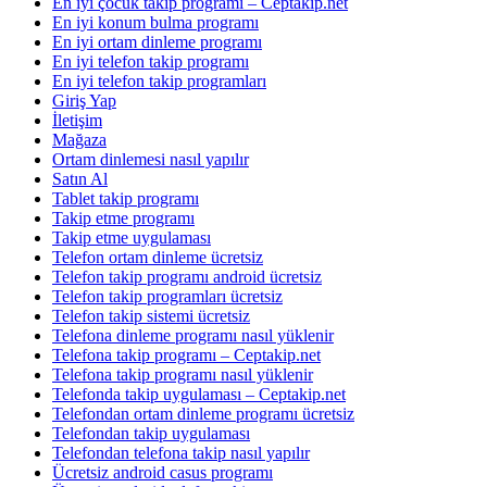
En iyi çocuk takip programı – Ceptakip.net
En iyi konum bulma programı
En iyi ortam dinleme programı
En iyi telefon takip programı
En iyi telefon takip programları
Giriş Yap
İletişim
Mağaza
Ortam dinlemesi nasıl yapılır
Satın Al
Tablet takip programı
Takip etme programı
Takip etme uygulaması
Telefon ortam dinleme ücretsiz
Telefon takip programı android ücretsiz
Telefon takip programları ücretsiz
Telefon takip sistemi ücretsiz
Telefona dinleme programı nasıl yüklenir
Telefona takip programı – Ceptakip.net
Telefona takip programı nasıl yüklenir
Telefonda takip uygulaması – Ceptakip.net
Telefondan ortam dinleme programı ücretsiz
Telefondan takip uygulaması
Telefondan telefona takip nasıl yapılır
Ücretsiz android casus programı