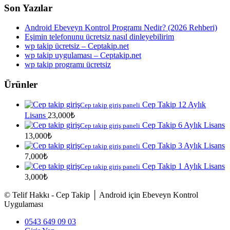
Son Yazılar
Android Ebeveyn Kontrol Programı Nedir? (2026 Rehberi)
Eşimin telefonunu ücretsiz nasıl dinleyebilirim
wp takip ücretsiz – Ceptakip.net
wp takip uygulaması – Ceptakip.net
wp takip programı ücretsiz
Ürünler
Cep Takip 12 Aylık
Cep takip giriş paneli
Lisans
23,000
₺
Cep Takip 6 Aylık Lisans
Cep takip giriş paneli
13,000
₺
Cep Takip 3 Aylık Lisans
Cep takip giriş paneli
7,000
₺
Cep Takip 1 Aylık Lisans
Cep takip giriş paneli
3,000
₺
© Telif Hakkı - Cep Takip │ Android için Ebeveyn Kontrol
Uygulaması
0543 649 09 03