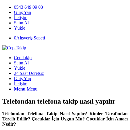
0543 649 09 03
Giriş Yap
İletişim
Satın Al
Yükle
0
Alışveriş Sepeti
Cep takip
Satın Al
Yükle
24 Saat Ücretsiz
Giriş Yap
İletişim
Menu
Menu
Telefondan telefona takip nasıl yapılır
Telefondan Telefona Takip Nasıl Yapılır? Kimler Tarafından
Tercih Edilir? Çocuklar İçin Uygun Mu? Çocuklar İçin Amacı
Nedir?