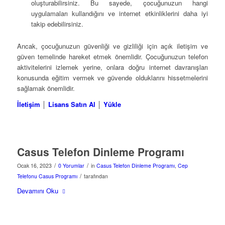
oluşturabilirsiniz. Bu sayede, çocuğunuzun hangi
uygulamaları kullandığını ve internet etkinliklerini daha iyi
takip edebilirsiniz.
Ancak, çocuğunuzun güvenliği ve gizliliği için açık iletişim ve
güven temelinde hareket etmek önemlidir. Çocuğunuzun telefon
aktivitelerini izlemek yerine, onlara doğru internet davranışları
konusunda eğitim vermek ve güvende olduklarını hissetmelerini
sağlamak önemlidir.
İletişim
│
Lisans Satın Al
│
Yükle
Casus Telefon Dinleme Programı
/
/
Ocak 16, 2023
0 Yorumlar
in
Casus Telefon Dinleme Programı
,
Cep
/
Telefonu Casus Programı
tarafından
Devamını Oku