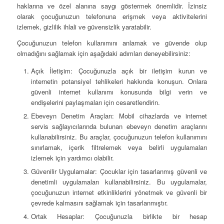
haklarına ve özel alanına saygı göstermek önemlidir. İzinsiz
olarak çocuğunuzun telefonuna erişmek veya aktivitelerini
izlemek, gizlilik ihlali ve güvensizlik yaratabilir.
Çocuğunuzun telefon kullanımını anlamak ve güvende olup
olmadığını sağlamak için aşağıdaki adımları deneyebilirsiniz:
Açık İletişim: Çocuğunuzla açık bir iletişim kurun ve
internetin potansiyel tehlikeleri hakkında konuşun. Onlara
güvenli internet kullanımı konusunda bilgi verin ve
endişelerini paylaşmaları için cesaretlendirin.
Ebeveyn Denetim Araçları: Mobil cihazlarda ve internet
servis sağlayıcılarında bulunan ebeveyn denetim araçlarını
kullanabilirsiniz. Bu araçlar, çocuğunuzun telefon kullanımını
sınırlamak, içerik filtrelemek veya belirli uygulamaları
izlemek için yardımcı olabilir.
Güvenilir Uygulamalar: Çocuklar için tasarlanmış güvenli ve
denetimli uygulamaları kullanabilirsiniz. Bu uygulamalar,
çocuğunuzun internet etkinliklerini yönetmek ve güvenli bir
çevrede kalmasını sağlamak için tasarlanmıştır.
Ortak Hesaplar: Çocuğunuzla birlikte bir hesap