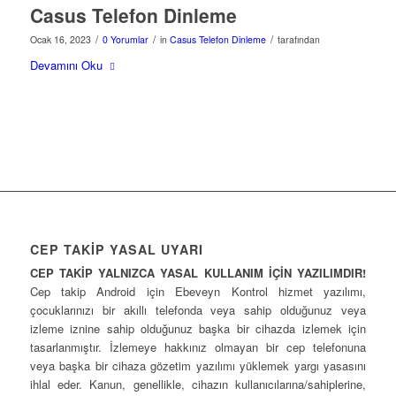
Casus Telefon Dinleme
/
/
/
Ocak 16, 2023
0 Yorumlar
in
Casus Telefon Dinleme
tarafından
Devamını Oku
CEP TAKİP YASAL UYARI
CEP TAKİP YALNIZCA YASAL KULLANIM İÇİN YAZILIMDIR!
Cep takip Android için Ebeveyn Kontrol hizmet yazılımı,
çocuklarınızı bir akıllı telefonda veya sahip olduğunuz veya
izleme iznine sahip olduğunuz başka bir cihazda izlemek için
tasarlanmıştır. İzlemeye hakkınız olmayan bir cep telefonuna
veya başka bir cihaza gözetim yazılımı yüklemek yargı yasasını
ihlal eder. Kanun, genellikle, cihazın kullanıcılarına/sahiplerine,