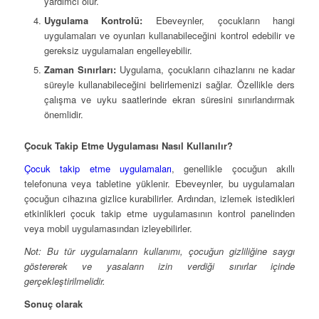
yardımcı olur.
Uygulama Kontrolü:
Ebeveynler, çocukların hangi
uygulamaları ve oyunları kullanabileceğini kontrol edebilir ve
gereksiz uygulamaları engelleyebilir.
Zaman Sınırları:
Uygulama, çocukların cihazlarını ne kadar
süreyle kullanabileceğini belirlemenizi sağlar. Özellikle ders
çalışma ve uyku saatlerinde ekran süresini sınırlandırmak
önemlidir.
Çocuk Takip Etme Uygulaması Nasıl Kullanılır?
Çocuk takip etme uygulamaları
, genellikle çocuğun akıllı
telefonuna veya tabletine yüklenir. Ebeveynler, bu uygulamaları
çocuğun cihazına gizlice kurabilirler. Ardından, izlemek istedikleri
etkinlikleri çocuk takip etme uygulamasının kontrol panelinden
veya mobil uygulamasından izleyebilirler.
Not: Bu tür uygulamaların kullanımı, çocuğun gizliliğine saygı
göstererek ve yasaların izin verdiği sınırlar içinde
gerçekleştirilmelidir.
Sonuç olarak