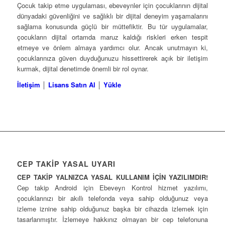
Çocuk takip etme uygulaması, ebeveynler için çocuklarının dijital
dünyadaki güvenliğini ve sağlıklı bir dijital deneyim yaşamalarını
sağlama konusunda güçlü bir müttefiktir. Bu tür uygulamalar,
çocukların dijital ortamda maruz kaldığı riskleri erken tespit
etmeye ve önlem almaya yardımcı olur. Ancak unutmayın ki,
çocuklarınıza güven duyduğunuzu hissettirerek açık bir iletişim
kurmak, dijital denetimde önemli bir rol oynar.
İletişim
│
Lisans Satın Al
│
Yükle
CEP TAKİP YASAL UYARI
CEP TAKİP YALNIZCA YASAL KULLANIM İÇİN YAZILIMDIR!
Cep takip Android için Ebeveyn Kontrol hizmet yazılımı,
çocuklarınızı bir akıllı telefonda veya sahip olduğunuz veya
izleme iznine sahip olduğunuz başka bir cihazda izlemek için
tasarlanmıştır. İzlemeye hakkınız olmayan bir cep telefonuna