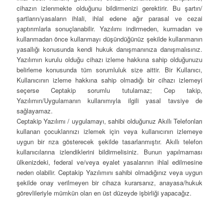
cihazın izlenmekte olduğunu bildirmenizi gerektirir. Bu şartın/
şartların/yasaların ihlali, ihlal edene ağır parasal ve cezai
yaptırımlarla sonuçlanabilir. Yazılımı indirmeden, kurmadan ve
kullanmadan önce kullanmayı düşündüğünüz şekilde kullanmanın
yasallığı konusunda kendi hukuk danışmanınıza danışmalısınız.
Yazılımın kurulu olduğu cihazı izleme hakkına sahip olduğunuzu
belirleme konusunda tüm sorumluluk size aittir. Bir Kullanıcı,
Kullanıcının izleme hakkına sahip olmadığı bir cihazı izlemeyi
seçerse Ceptakip sorumlu tutulamaz; Cep takip,
Yazılımın/Uygulamanın kullanımıyla ilgili yasal tavsiye de
sağlayamaz.
Ceptakip Yazılımı / uygulamayı, sahibi olduğunuz Akıllı Telefonları
kullanan çocuklarınızı izlemek için veya kullanıcının izlemeye
uygun bir rıza gösterecek şekilde tasarlanmıştır. Akıllı telefon
kullanıcılarına izlendiklerini bildirmelisiniz. Bunun yapılmaması
ülkenizdeki, federal ve/veya eyalet yasalarının ihlal edilmesine
neden olabilir. Ceptakip Yazılımını sahibi olmadığınız veya uygun
şekilde onay verilmeyen bir cihaza kurarsanız, anayasa/hukuk
görevlileriyle mümkün olan en üst düzeyde işbirliği yapacağız.