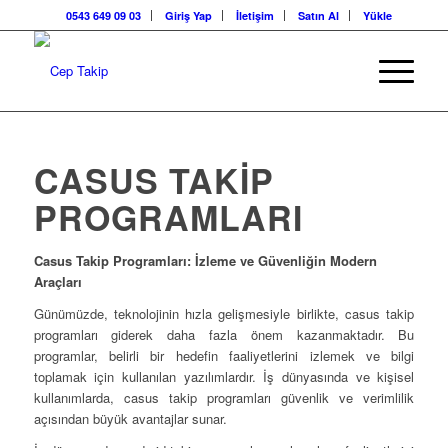
0543 649 09 03
Giriş Yap
İletişim
Satın Al
Yükle
CASUS TAKIP
PROGRAMLARI
Casus Takip Programları: İzleme ve Güvenliğin Modern
Araçları
Günümüzde, teknolojinin hızla gelişmesiyle birlikte, casus takip
programları giderek daha fazla önem kazanmaktadır. Bu
programlar, belirli bir hedefin faaliyetlerini izlemek ve bilgi
toplamak için kullanılan yazılımlardır. İş dünyasında ve kişisel
kullanımlarda, casus takip programları güvenlik ve verimlilik
açısından büyük avantajlar sunar.