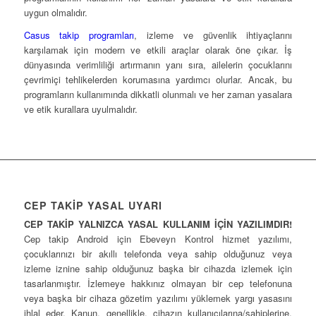
uygun olmalıdır.
Casus takip programları
, izleme ve güvenlik ihtiyaçlarını
karşılamak için modern ve etkili araçlar olarak öne çıkar. İş
dünyasında verimliliği artırmanın yanı sıra, ailelerin çocuklarını
çevrimiçi tehlikelerden korumasına yardımcı olurlar. Ancak, bu
programların kullanımında dikkatli olunmalı ve her zaman yasalara
ve etik kurallara uyulmalıdır.
CEP TAKİP YASAL UYARI
CEP TAKİP YALNIZCA YASAL KULLANIM İÇİN YAZILIMDIR!
Cep takip Android için Ebeveyn Kontrol hizmet yazılımı,
çocuklarınızı bir akıllı telefonda veya sahip olduğunuz veya
izleme iznine sahip olduğunuz başka bir cihazda izlemek için
tasarlanmıştır. İzlemeye hakkınız olmayan bir cep telefonuna
veya başka bir cihaza gözetim yazılımı yüklemek yargı yasasını
ihlal eder. Kanun, genellikle, cihazın kullanıcılarına/sahiplerine,