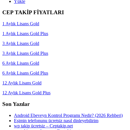
Yükle
CEP TAKİP FİYATLARI
1 Aylık Lisans Gold
1 Aylık Lisans Gold Plus
3 Aylık Lisans Gold
3 Aylık Lisans Gold Plus
6 Aylık Lisans Gold
6 Aylık Lisans Gold Plus
12 Aylık Lisans Gold
12 Aylık Lisans Gold Plus
Son Yazılar
Android Ebeveyn Kontrol Programı Nedir? (2026 Rehberi)
Eşimin telefonunu ücretsiz nasıl dinleyebilirim
wp takip ücretsiz – Ceptakip.net