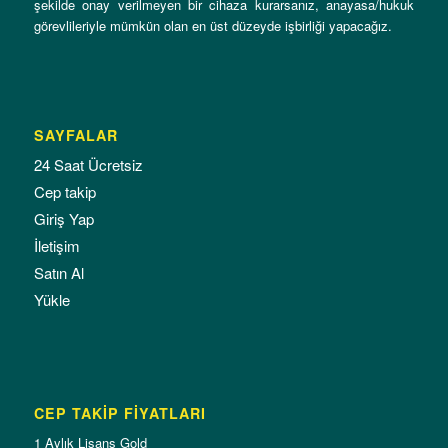
şekilde onay verilmeyen bir cihaza kurarsanız, anayasa/hukuk
görevlileriyle mümkün olan en üst düzeyde işbirliği yapacağız.
SAYFALAR
24 Saat Ücretsiz
Cep takip
Giriş Yap
İletişim
Satın Al
Yükle
CEP TAKİP FİYATLARI
1 Aylık Lisans Gold