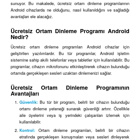
sunuyor. Bu makalede, ücretsiz ortam dinleme programlarının
Android cihazlarda ne olduğunu, nasıl kullanıldığını ve sağladığı
avantajları ele alacağız.
Ücretsiz Ortam Dinleme Programı Android
Nedir?
Ücretsiz ortam dinleme programları Android cihazlar için
geliştirilen yazılımlardır. Bu tür programlar, Android işletim
sistemine sahip akıllı telefonlar veya tabletler için kullanılabilir. Bu
programlar, cihazın mikrofonunu etkinleştirerek cihazın bulunduğu
ortamda gerçekleşen sesleri uzaktan dinlemenizi sağlar.
Ücretsiz Ortam Dinleme Programının
Avantajları
Güvenlik:
Bu tür bir program, belirli bir cihazın bulunduğu
ortamı dinleme yeteneği sunarak güvenliği artırır. Özellikle
aile üyelerini veya iş yerindeki çalışanları izlemek için
kullanılabilir.
Kontrol:
Ortam dinleme programları, belirli bir cihazın
etrafında gerçekleşen konuşmaları veya sesleri dinleyerek