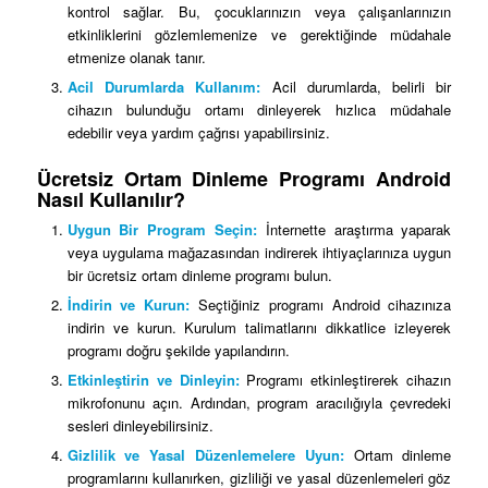
kontrol sağlar. Bu, çocuklarınızın veya çalışanlarınızın
etkinliklerini gözlemlemenize ve gerektiğinde müdahale
etmenize olanak tanır.
Acil Durumlarda Kullanım:
Acil durumlarda, belirli bir
cihazın bulunduğu ortamı dinleyerek hızlıca müdahale
edebilir veya yardım çağrısı yapabilirsiniz.
Ücretsiz Ortam Dinleme Programı Android
Nasıl Kullanılır?
Uygun Bir Program Seçin:
İnternette araştırma yaparak
veya uygulama mağazasından indirerek ihtiyaçlarınıza uygun
bir ücretsiz ortam dinleme programı bulun.
İndirin ve Kurun:
Seçtiğiniz programı Android cihazınıza
indirin ve kurun. Kurulum talimatlarını dikkatlice izleyerek
programı doğru şekilde yapılandırın.
Etkinleştirin ve Dinleyin:
Programı etkinleştirerek cihazın
mikrofonunu açın. Ardından, program aracılığıyla çevredeki
sesleri dinleyebilirsiniz.
Gizlilik ve Yasal Düzenlemelere Uyun:
Ortam dinleme
programlarını kullanırken, gizliliği ve yasal düzenlemeleri göz