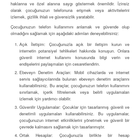
haklarına ve özel alanına saygı göstermek önemlidir. İzinsiz
olarak çocuğunuzun telefonuna erişmek veya aktivitelerini
izlemek, gizlilik ihlali ve güvensizlik yaratabilir.
Çocuğunuzun telefon kullanımını anlamak ve güvende olup
olmadığını sağlamak için aşağıdaki adımları deneyebilirsiniz:
Açık İletişim: Çocuğunuzla açık bir iletişim kurun ve
internetin potansiyel tehlikeleri hakkında konuşun. Onlara
güvenli internet kullanımı konusunda bilgi verin ve
endişelerini paylaşmaları için cesaretlendirin.
Ebeveyn Denetim Araçları: Mobil cihazlarda ve internet
servis sağlayıcılarında bulunan ebeveyn denetim araçlarını
kullanabilirsiniz. Bu araçlar, çocuğunuzun telefon kullanımını
sınırlamak, içerik filtrelemek veya belirli uygulamaları
izlemek için yardımcı olabilir.
Güvenilir Uygulamalar: Çocuklar için tasarlanmış güvenli ve
denetimli uygulamaları kullanabilirsiniz. Bu uygulamalar,
çocuğunuzun internet etkinliklerini yönetmek ve güvenli bir
çevrede kalmasını sağlamak için tasarlanmıştır.
Ortak Hesaplar: Çocuğunuzla birlikte bir hesap