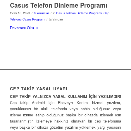
Casus Telefon Dinleme Programı
/
/
Ocak 16, 2023
0 Yorumlar
in
Casus Telefon Dinleme Programı
,
Cep
/
Telefonu Casus Programı
tarafından
Devamını Oku
CEP TAKİP YASAL UYARI
CEP TAKİP YALNIZCA YASAL KULLANIM İÇİN YAZILIMDIR!
Cep takip Android için Ebeveyn Kontrol hizmet yazılımı,
çocuklarınızı bir akıllı telefonda veya sahip olduğunuz veya
izleme iznine sahip olduğunuz başka bir cihazda izlemek için
tasarlanmıştır. İzlemeye hakkınız olmayan bir cep telefonuna
veya başka bir cihaza gözetim yazılımı yüklemek yargı yasasını