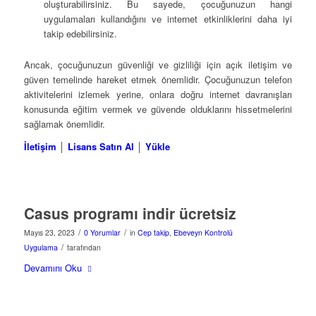
oluşturabilirsiniz. Bu sayede, çocuğunuzun hangi
uygulamaları kullandığını ve internet etkinliklerini daha iyi
takip edebilirsiniz.
Ancak, çocuğunuzun güvenliği ve gizliliği için açık iletişim ve
güven temelinde hareket etmek önemlidir. Çocuğunuzun telefon
aktivitelerini izlemek yerine, onlara doğru internet davranışları
konusunda eğitim vermek ve güvende olduklarını hissetmelerini
sağlamak önemlidir.
İletişim
│
Lisans Satın Al
│
Yükle
Casus programı indir ücretsiz
/
/
Mayıs 23, 2023
0 Yorumlar
in
Cep takip
,
Ebeveyn Kontrolü
/
Uygulama
tarafından
Devamını Oku