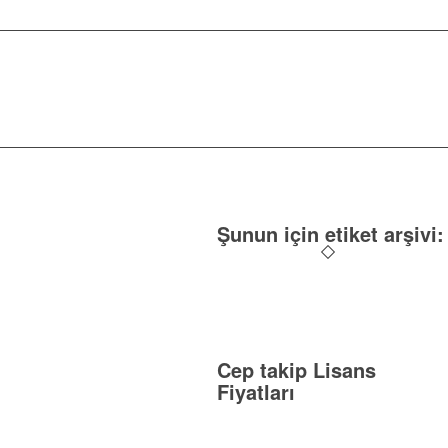
Şunun için etiket arşivi
Cep takip Lisans
Fiyatları