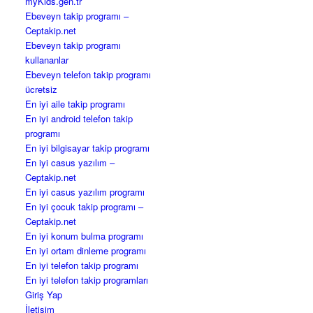
myKids.gen.tr
Ebeveyn takip programı –
Ceptakip.net
Ebeveyn takip programı
kullananlar
Ebeveyn telefon takip programı
ücretsiz
En iyi aile takip programı
En iyi android telefon takip
programı
En iyi bilgisayar takip programı
En iyi casus yazılım –
Ceptakip.net
En iyi casus yazılım programı
En iyi çocuk takip programı –
Ceptakip.net
En iyi konum bulma programı
En iyi ortam dinleme programı
En iyi telefon takip programı
En iyi telefon takip programları
Giriş Yap
İletişim