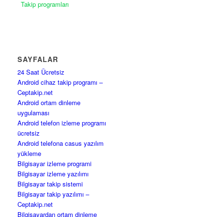
Takip programları
SAYFALAR
24 Saat Ücretsiz
Android cihaz takip programı –
Ceptakip.net
Android ortam dinleme
uygulaması
Android telefon izleme programı
ücretsiz
Android telefona casus yazılım
yükleme
Bilgisayar izleme programi
Bilgisayar izleme yazılımı
Bilgisayar takip sistemi
Bilgisayar takip yazılımı –
Ceptakip.net
Bilgisayardan ortam dinleme