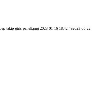
ep-takip-giris-paneli.png
2023-01-16 18:42:49
2023-05-22