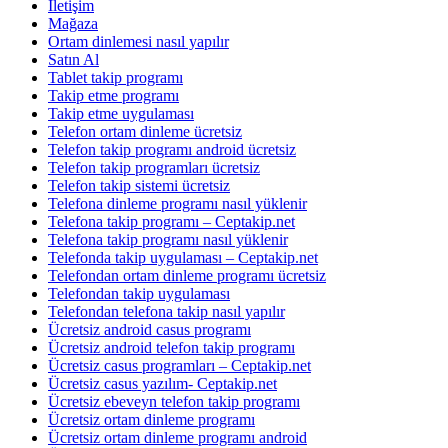
İletişim
Mağaza
Ortam dinlemesi nasıl yapılır
Satın Al
Tablet takip programı
Takip etme programı
Takip etme uygulaması
Telefon ortam dinleme ücretsiz
Telefon takip programı android ücretsiz
Telefon takip programları ücretsiz
Telefon takip sistemi ücretsiz
Telefona dinleme programı nasıl yüklenir
Telefona takip programı – Ceptakip.net
Telefona takip programı nasıl yüklenir
Telefonda takip uygulaması – Ceptakip.net
Telefondan ortam dinleme programı ücretsiz
Telefondan takip uygulaması
Telefondan telefona takip nasıl yapılır
Ücretsiz android casus programı
Ücretsiz android telefon takip programı
Ücretsiz casus programları – Ceptakip.net
Ücretsiz casus yazılım- Ceptakip.net
Ücretsiz ebeveyn telefon takip programı
Ücretsiz ortam dinleme programı
Ücretsiz ortam dinleme programı android