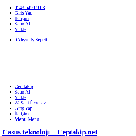
0543 649 09 03
Giriş Yap
İletişim
Satın Al
Yükle
0
Alışveriş Sepeti
Cep takip
Satın Al
Yükle
24 Saat Ücretsiz
Giriş Yap
İletişim
Menu
Menu
Casus teknoloji – Ceptakip.net