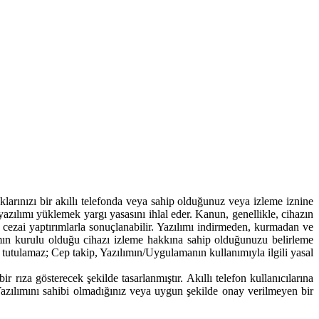
arınızı bir akıllı telefonda veya sahip olduğunuz veya izleme iznine
azılımı yüklemek yargı yasasını ihlal eder. Kanun, genellikle, cihazın
 ve cezai yaptırımlarla sonuçlanabilir. Yazılımı indirmeden, kurmadan ve
ın kurulu olduğu cihazı izleme hakkına sahip olduğunuzu belirleme
 tutulamaz; Cep takip, Yazılımın/Uygulamanın kullanımıyla ilgili yasal
rıza gösterecek şekilde tasarlanmıştır. Akıllı telefon kullanıcılarına
 Yazılımını sahibi olmadığınız veya uygun şekilde onay verilmeyen bir