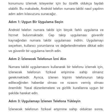
konumunu izlemek isteyenler için bu özellik oldukça faydalı
olabilir. Bu makalede, Android telefon numara takibi nasıl yapılırın
adım adım kılavuzunu sunacağız.
Adım 1: Uygun Bir Uygulama Seçin
Android telefon numara takibi için birçok farklı uygulama ve
hizmet bulunmaktadır. Cep takip uygulaması güvenilir
kaynağından numara takibi uygulaması indirin. Uygulamayı
seçerken, kullanıcı yorumlarına ve değerlendirmelere dikkat edin
ve güvenilir bir uygulama tercih edin.
Adım 2: İzlenecek Telefonun İzni Alın
Numara takibi uygulamasını kullanarak bir telefonu izlemek için,
izlenecek telefonun fiziksel erişimine sahip olmanız
gerekmektedir. Ayrıca, izlenen kişinin telefonunun takip
edileceğinden haberdar olması ve rızasını vermiş olması
önemlidir. Yasal düzenlemelere ve gizlilik kurallarına uygun bir
şekilde hareket edin.
Adım 3: Uygulamayı İzlenen Telefona Yükleyin
İzlenecek telefonun fiziksel erişimine sahip olduktan sonra,