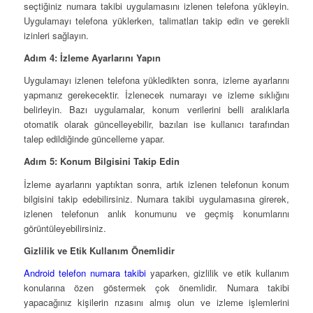
seçtiğiniz numara takibi uygulamasını izlenen telefona yükleyin.
Uygulamayı telefona yüklerken, talimatları takip edin ve gerekli
izinleri sağlayın.
Adım 4: İzleme Ayarlarını Yapın
Uygulamayı izlenen telefona yükledikten sonra, izleme ayarlarını
yapmanız gerekecektir. İzlenecek numarayı ve izleme sıklığını
belirleyin. Bazı uygulamalar, konum verilerini belli aralıklarla
otomatik olarak güncelleyebilir, bazıları ise kullanıcı tarafından
talep edildiğinde güncelleme yapar.
Adım 5: Konum Bilgisini Takip Edin
İzleme ayarlarını yaptıktan sonra, artık izlenen telefonun konum
bilgisini takip edebilirsiniz. Numara takibi uygulamasına girerek,
izlenen telefonun anlık konumunu ve geçmiş konumlarını
görüntüleyebilirsiniz.
Gizlilik ve Etik Kullanım Önemlidir
Android telefon numara takibi
yaparken, gizlilik ve etik kullanım
konularına özen göstermek çok önemlidir. Numara takibi
yapacağınız kişilerin rızasını almış olun ve izleme işlemlerini