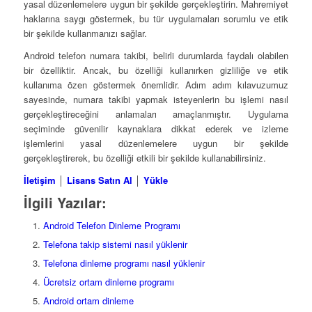
yasal düzenlemelere uygun bir şekilde gerçekleştirin. Mahremiyet
haklarına saygı göstermek, bu tür uygulamaları sorumlu ve etik
bir şekilde kullanmanızı sağlar.
Android telefon numara takibi, belirli durumlarda faydalı olabilen
bir özelliktir. Ancak, bu özelliği kullanırken gizliliğe ve etik
kullanıma özen göstermek önemlidir. Adım adım kılavuzumuz
sayesinde, numara takibi yapmak isteyenlerin bu işlemi nasıl
gerçekleştireceğini anlamaları amaçlanmıştır. Uygulama
seçiminde güvenilir kaynaklara dikkat ederek ve izleme
işlemlerini yasal düzenlemelere uygun bir şekilde
gerçekleştirerek, bu özelliği etkili bir şekilde kullanabilirsiniz.
İletişim
│
Lisans Satın Al
│
Yükle
İlgili Yazılar:
Android Telefon Dinleme Programı
Telefona takip sistemi nasıl yüklenir
Telefona dinleme programı nasıl yüklenir
Ücretsiz ortam dinleme programı
Android ortam dinleme