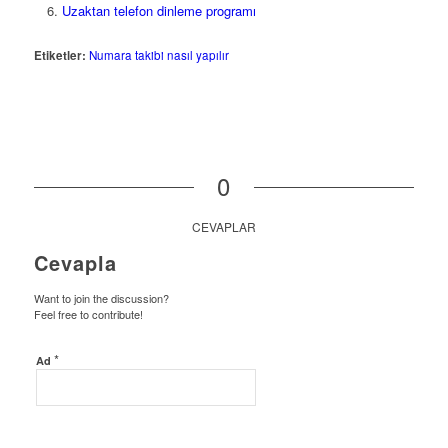
Uzaktan telefon dinleme programı
Etiketler:
Numara takibi nasıl yapılır
0
CEVAPLAR
Cevapla
Want to join the discussion?
Feel free to contribute!
*
Ad