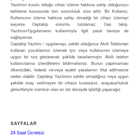
Yazılımın kurulu olduğu cihazı izleme hakkına sahip olduğunuzu
belirleme konusunda tüm sorumluluk size aittir. Bir Kullanıcı,
Kullanıcının izleme hakkına sahip olmadığı bir cihazı izlemeyi
seçerse Ceptakip sorumlu tutulamaz; Cep takip,
Yazılımın/Uygulamanın kullanımıyla ilgili yasal tavsiye de
sağlayamaz.
Ceptakip Yazılımı / uygulamayı, sahibi olduğunuz Akıllı Telefonları
kullanan çocuklarınızı izlemek için veya kullanıcının izlemeye
uygun bir rıza gösterecek şekilde tasarlanmıştır. Akıllı telefon
kullanıcılarına izlendiklerini bildirmelisiniz. Bunun yapılmaması
ülkenizdeki, federal ve/veya eyalet yasalarının ihlal edilmesine
neden olabilir. Ceptakip Yazılımını sahibi olmadığınız veya uygun
şekilde onay verilmeyen bir cihaza kurarsanız, anayasa/hukuk
görevlileriyle mümkün olan en üst düzeyde işbirliği yapacağız.
SAYFALAR
24 Saat Ücretsiz