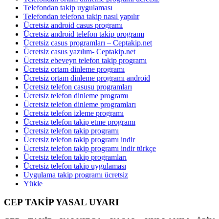
Telefondan takip uygulaması
Telefondan telefona takip nasıl yapılır
Ücretsiz android casus programı
Ücretsiz android telefon takip programı
Ücretsiz casus programları – Ceptakip.net
Ücretsiz casus yazılım- Ceptakip.net
Ücretsiz ebeveyn telefon takip programı
Ücretsiz ortam dinleme programı
Ücretsiz ortam dinleme programı android
Ücretsiz telefon casusu programları
Ücretsiz telefon dinleme programı
Ücretsiz telefon dinleme programları
Ücretsiz telefon izleme programı
Ücretsiz telefon takip etme programı
Ücretsiz telefon takip programı
Ücretsiz telefon takip programı indir
Ücretsiz telefon takip programı indir türkçe
Ücretsiz telefon takip programları
Ücretsiz telefon takip uygulaması
Uygulama takip programı ücretsiz
Yükle
CEP TAKİP YASAL UYARI