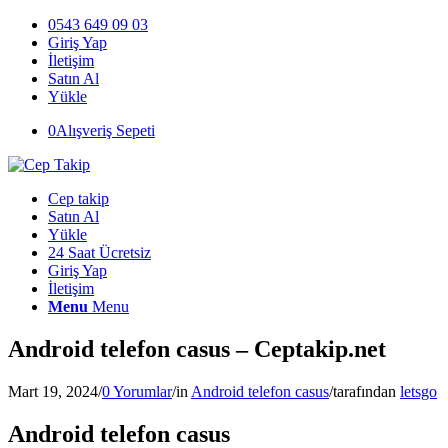
0543 649 09 03
Giriş Yap
İletişim
Satın Al
Yükle
0
Alışveriş Sepeti
Cep takip
Satın Al
Yükle
24 Saat Ücretsiz
Giriş Yap
İletişim
Menu
Menu
Android telefon casus – Ceptakip.net
Mart 19, 2024
/
0 Yorumlar
/
in
Android telefon casus
/
tarafından
letsgo
Android telefon casus