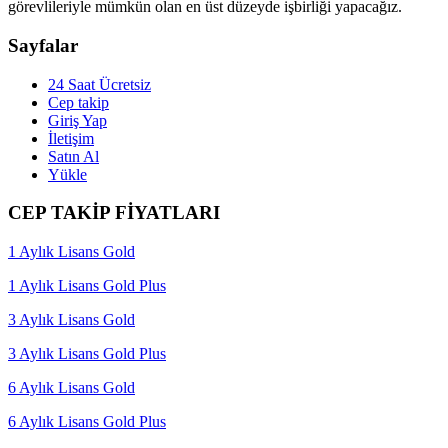
görevlileriyle mümkün olan en üst düzeyde işbirliği yapacağız.
Sayfalar
24 Saat Ücretsiz
Cep takip
Giriş Yap
İletişim
Satın Al
Yükle
CEP TAKİP FİYATLARI
1 Aylık Lisans Gold
1 Aylık Lisans Gold Plus
3 Aylık Lisans Gold
3 Aylık Lisans Gold Plus
6 Aylık Lisans Gold
6 Aylık Lisans Gold Plus