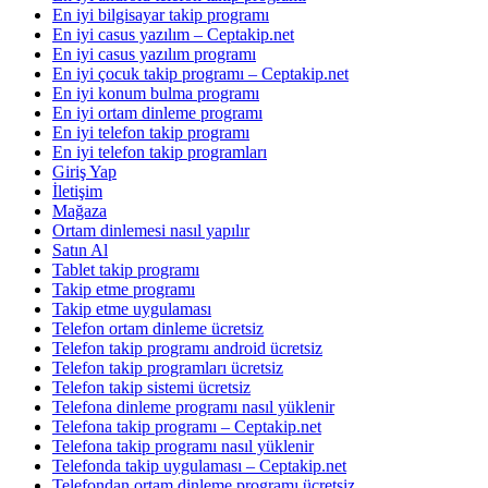
En iyi bilgisayar takip programı
En iyi casus yazılım – Ceptakip.net
En iyi casus yazılım programı
En iyi çocuk takip programı – Ceptakip.net
En iyi konum bulma programı
En iyi ortam dinleme programı
En iyi telefon takip programı
En iyi telefon takip programları
Giriş Yap
İletişim
Mağaza
Ortam dinlemesi nasıl yapılır
Satın Al
Tablet takip programı
Takip etme programı
Takip etme uygulaması
Telefon ortam dinleme ücretsiz
Telefon takip programı android ücretsiz
Telefon takip programları ücretsiz
Telefon takip sistemi ücretsiz
Telefona dinleme programı nasıl yüklenir
Telefona takip programı – Ceptakip.net
Telefona takip programı nasıl yüklenir
Telefonda takip uygulaması – Ceptakip.net
Telefondan ortam dinleme programı ücretsiz