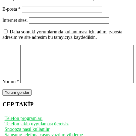
E-posta
*
İnternet sitesi
Daha sonraki yorumlarımda kullanılması için adım, e-posta
adresim ve site adresim bu tarayıcıya kaydedilsin.
Yorum
*
CEP TAKİP
Telefon programları
Telefon takip uygulaması ücretsiz
Snoopza nasıl kullanılır
Samsung telefona casus yazılım yükleme