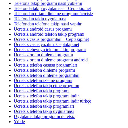
Telefona takip programı nasıl yüklenir
Telefonda takip uygulaması – Ceptakip.net
Telefondan ortam dinleme programı ücretsiz
Telefondan takip uygulaması
Telefondan telefona takip nasıl yapılır
Ücretsiz android casus programı
Ücretsiz android telefon takip programı
Ücretsiz casus programları – Ceptakip.net
Ücretsiz casus yazılım- Ceptakip.net
Ücretsiz ebeveyn telefon takip programı
Ücretsiz ortam dinleme programı
Ücretsiz ortam dinleme programı android
Ücretsiz telefon casusu programları
Ücretsiz telefon dinleme programı
Ücretsiz telefon dinleme programları
Ücretsiz telefon izleme programı
Ücretsiz telefon takip etme programı
Ücretsiz telefon takip programı
Ücretsiz telefon takip programı indir
Ücretsiz telefon takip programı indir türkçe
Ücretsiz telefon takip programları
Ücretsiz telefon takip uygulaması
Uygulama takip programı ücretsiz
Yükle