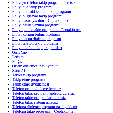
Ebeveyn telefon takip programı ücretsiz
En iyi aile takip programı
En iyi android telefon takip programı
En iyi bilgisayar takip programı
En iyi casus yazılım – Ceptakip.net
En iyi casus yazılım programı
En iyi çocuk takip programı – Ceptakip.net
En iyi konum bulma programı
En iyi ortam dinleme programı
En iyi telefon takip programı
En iyi telefon takip programları
Giriş Yap
İletişim
Mağaza
Ortam dinlemesi nasıl yapılır
Satın Al
Tablet takip programı
Takip etme programı
Takip etme uygulaması
Telefon ortam dinleme ücretsiz
Telefon takip programı android ücretsiz
Telefon takip programları ücretsiz
Telefon takip sistemi ücretsiz
Telefona dinleme programı nasıl yüklenir
Telefona takip programı – Ceptakip.net