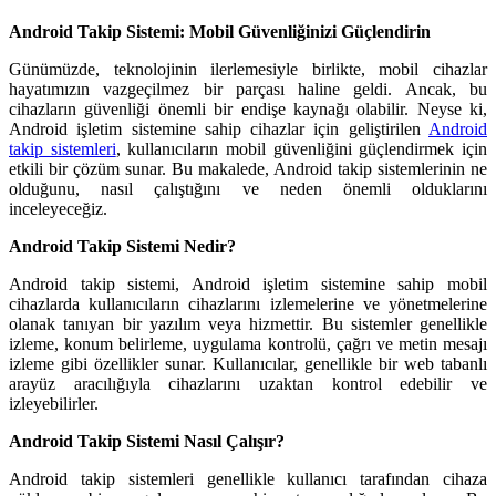
Android Takip Sistemi: Mobil Güvenliğinizi Güçlendirin
Günümüzde, teknolojinin ilerlemesiyle birlikte, mobil cihazlar
hayatımızın vazgeçilmez bir parçası haline geldi. Ancak, bu
cihazların güvenliği önemli bir endişe kaynağı olabilir. Neyse ki,
Android işletim sistemine sahip cihazlar için geliştirilen
Android
takip sistemleri
, kullanıcıların mobil güvenliğini güçlendirmek için
etkili bir çözüm sunar. Bu makalede, Android takip sistemlerinin ne
olduğunu, nasıl çalıştığını ve neden önemli olduklarını
inceleyeceğiz.
Android Takip Sistemi Nedir?
Android takip sistemi, Android işletim sistemine sahip mobil
cihazlarda kullanıcıların cihazlarını izlemelerine ve yönetmelerine
olanak tanıyan bir yazılım veya hizmettir. Bu sistemler genellikle
izleme, konum belirleme, uygulama kontrolü, çağrı ve metin mesajı
izleme gibi özellikler sunar. Kullanıcılar, genellikle bir web tabanlı
arayüz aracılığıyla cihazlarını uzaktan kontrol edebilir ve
izleyebilirler.
Android Takip Sistemi Nasıl Çalışır?
Android takip sistemleri genellikle kullanıcı tarafından cihaza