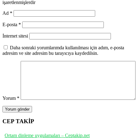
işaretlenmişlerdir
Ad
*
E-posta
*
İnternet sitesi
Daha sonraki yorumlarımda kullanılması için adım, e-posta
adresim ve site adresim bu tarayıcıya kaydedilsin.
Yorum
*
CEP TAKİP
Ortam dinleme uygulamaları – Ceptakip.net