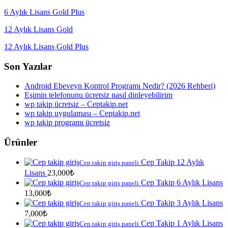
6 Aylık Lisans Gold Plus
12 Aylık Lisans Gold
12 Aylık Lisans Gold Plus
Son Yazılar
Android Ebeveyn Kontrol Programı Nedir? (2026 Rehberi)
Eşimin telefonunu ücretsiz nasıl dinleyebilirim
wp takip ücretsiz – Ceptakip.net
wp takip uygulaması – Ceptakip.net
wp takip programı ücretsiz
Ürünler
Cep Takip 12 Aylık
Cep takip giriş paneli
Lisans
23,000
₺
Cep Takip 6 Aylık Lisans
Cep takip giriş paneli
13,000
₺
Cep Takip 3 Aylık Lisans
Cep takip giriş paneli
7,000
₺
Cep Takip 1 Aylık Lisans
Cep takip giriş paneli