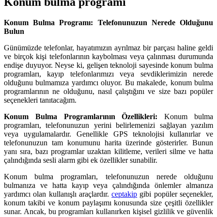
Konum bulma programı
Konum Bulma Programı: Telefonunuzun Nerede Olduğunu
Bulun
Günümüzde telefonlar, hayatımızın ayrılmaz bir parçası haline geldi
ve birçok kişi telefonlarının kaybolması veya çalınması durumunda
endişe duyuyor. Neyse ki, gelişen teknoloji sayesinde konum bulma
programları, kayıp telefonlarımızı veya sevdiklerimizin nerede
olduğunu bulmamıza yardımcı oluyor. Bu makalede, konum bulma
programlarının ne olduğunu, nasıl çalıştığını ve size bazı popüler
seçenekleri tanıtacağım.
Konum Bulma Programlarının Özellikleri:
Konum bulma
programları, telefonunuzun yerini belirlemenizi sağlayan yazılım
veya uygulamalardır. Genellikle GPS teknolojisi kullanırlar ve
telefonunuzun tam konumunu harita üzerinde gösterirler. Bunun
yanı sıra, bazı programlar uzaktan kilitleme, verileri silme ve hatta
çalındığında sesli alarm gibi ek özellikler sunabilir.
Konum bulma programları, telefonunuzun nerede olduğunu
bulmanıza ve hatta kayıp veya çalındığında önlemler almanıza
yardımcı olan kullanışlı araçlardır.
ceptakip
gibi popüler seçenekler,
konum takibi ve konum paylaşımı konusunda size çeşitli özellikler
sunar. Ancak, bu programları kullanırken kişisel gizlilik ve güvenlik