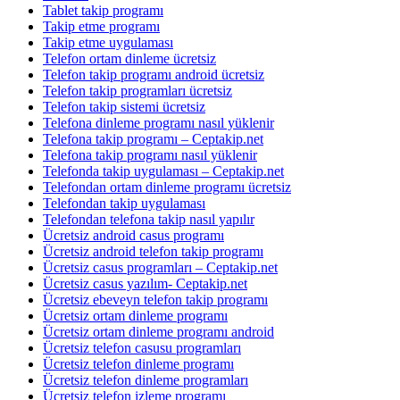
Tablet takip programı
Takip etme programı
Takip etme uygulaması
Telefon ortam dinleme ücretsiz
Telefon takip programı android ücretsiz
Telefon takip programları ücretsiz
Telefon takip sistemi ücretsiz
Telefona dinleme programı nasıl yüklenir
Telefona takip programı – Ceptakip.net
Telefona takip programı nasıl yüklenir
Telefonda takip uygulaması – Ceptakip.net
Telefondan ortam dinleme programı ücretsiz
Telefondan takip uygulaması
Telefondan telefona takip nasıl yapılır
Ücretsiz android casus programı
Ücretsiz android telefon takip programı
Ücretsiz casus programları – Ceptakip.net
Ücretsiz casus yazılım- Ceptakip.net
Ücretsiz ebeveyn telefon takip programı
Ücretsiz ortam dinleme programı
Ücretsiz ortam dinleme programı android
Ücretsiz telefon casusu programları
Ücretsiz telefon dinleme programı
Ücretsiz telefon dinleme programları
Ücretsiz telefon izleme programı