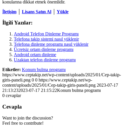
konularına dikkat etmek önemlidir.
İletişim
│
Lisans Satın Al
│
Yükle
İlgili Yazılar:
Android Telefon Dinleme Programı
Telefona takip sistemi nasıl yüklenir
Telefona dinleme programı nasıl yüklenir
Ücretsiz ortam dinleme programı
Android ortam dinleme
Uzaktan telefon dinleme programı
Etiketler:
Konum bulma programı
https://www.ceptakip.net/wp-content/uploads/2025/01/Cep-takip-
giris-paneli.png
0
0
https://www.ceptakip.net/wp-
content/uploads/2025/01/Cep-takip-giris-paneli.png
2023-07-17
21:13:23
2023-07-17 21:15:22
Konum bulma programı
0
cevaplar
Cevapla
Want to join the discussion?
Feel free to contribute!