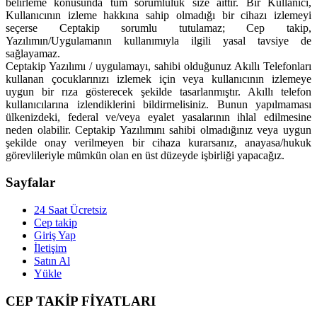
belirleme konusunda tüm sorumluluk size aittir. Bir Kullanıcı,
Kullanıcının izleme hakkına sahip olmadığı bir cihazı izlemeyi
seçerse Ceptakip sorumlu tutulamaz; Cep takip,
Yazılımın/Uygulamanın kullanımıyla ilgili yasal tavsiye de
sağlayamaz.
Ceptakip Yazılımı / uygulamayı, sahibi olduğunuz Akıllı Telefonları
kullanan çocuklarınızı izlemek için veya kullanıcının izlemeye
uygun bir rıza gösterecek şekilde tasarlanmıştır. Akıllı telefon
kullanıcılarına izlendiklerini bildirmelisiniz. Bunun yapılmaması
ülkenizdeki, federal ve/veya eyalet yasalarının ihlal edilmesine
neden olabilir. Ceptakip Yazılımını sahibi olmadığınız veya uygun
şekilde onay verilmeyen bir cihaza kurarsanız, anayasa/hukuk
görevlileriyle mümkün olan en üst düzeyde işbirliği yapacağız.
Sayfalar
24 Saat Ücretsiz
Cep takip
Giriş Yap
İletişim
Satın Al
Yükle
CEP TAKİP FİYATLARI