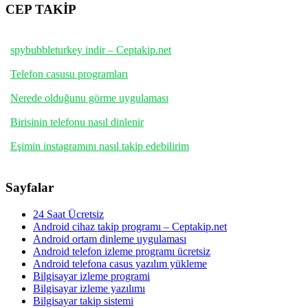
CEP TAKİP
spybubbleturkey indir – Ceptakip.net
Telefon casusu programları
Nerede olduğunu görme uygulaması
Birisinin telefonu nasıl dinlenir
Eşimin instagramını nasıl takip edebilirim
Sayfalar
24 Saat Ücretsiz
Android cihaz takip programı – Ceptakip.net
Android ortam dinleme uygulaması
Android telefon izleme programı ücretsiz
Android telefona casus yazılım yükleme
Bilgisayar izleme programi
Bilgisayar izleme yazılımı
Bilgisayar takip sistemi