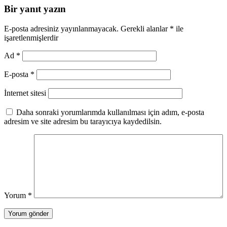
Bir yanıt yazın
E-posta adresiniz yayınlanmayacak.
Gerekli alanlar
*
ile
işaretlenmişlerdir
Ad
*
E-posta
*
İnternet sitesi
Daha sonraki yorumlarımda kullanılması için adım, e-posta
adresim ve site adresim bu tarayıcıya kaydedilsin.
Yorum
*