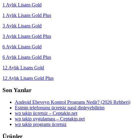
1 Aylık Lisans Gold
1 Aylık Lisans Gold Plus
3 Aylık Lisans Gold
3 Aylık Lisans Gold Plus
6 Aylık Lisans Gold
6 Aylık Lisans Gold Plus
12 Aylık Lisans Gold
12 Aylık Lisans Gold Plus
Son Yazılar
Android Ebeveyn Kontrol Programı Nedir? (2026 Rehberi)
Eşimin telefonunu ücretsiz nasıl dinleyebilirim
wp takip ücretsiz – Ceptakip.net
wp takip uygulaması – Ceptakip.net
wp takip programı ücretsiz
Ürünler