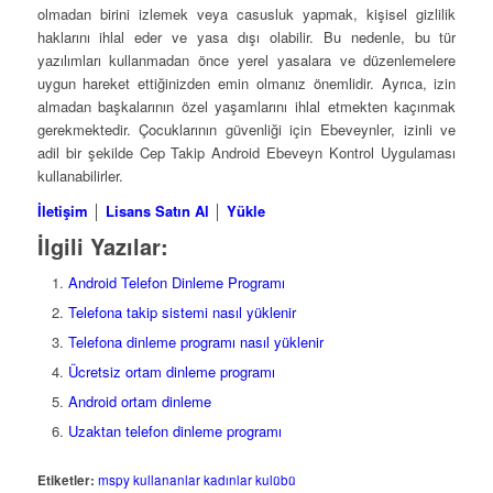
olmadan birini izlemek veya casusluk yapmak, kişisel gizlilik
haklarını ihlal eder ve yasa dışı olabilir. Bu nedenle, bu tür
yazılımları kullanmadan önce yerel yasalara ve düzenlemelere
uygun hareket ettiğinizden emin olmanız önemlidir. Ayrıca, izin
almadan başkalarının özel yaşamlarını ihlal etmekten kaçınmak
gerekmektedir. Çocuklarının güvenliği için Ebeveynler, izinli ve
adil bir şekilde Cep Takip Android Ebeveyn Kontrol Uygulaması
kullanabilirler.
İletişim
│
Lisans Satın Al
│
Yükle
İlgili Yazılar:
Android Telefon Dinleme Programı
Telefona takip sistemi nasıl yüklenir
Telefona dinleme programı nasıl yüklenir
Ücretsiz ortam dinleme programı
Android ortam dinleme
Uzaktan telefon dinleme programı
Etiketler:
mspy kullananlar kadınlar kulübü