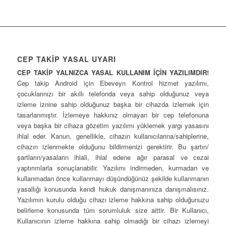
CEP TAKİP YASAL UYARI
CEP TAKİP YALNIZCA YASAL KULLANIM İÇİN YAZILIMDIR!
Cep takip Android için Ebeveyn Kontrol hizmet yazılımı,
çocuklarınızı bir akıllı telefonda veya sahip olduğunuz veya
izleme iznine sahip olduğunuz başka bir cihazda izlemek için
tasarlanmıştır. İzlemeye hakkınız olmayan bir cep telefonuna
veya başka bir cihaza gözetim yazılımı yüklemek yargı yasasını
ihlal eder. Kanun, genellikle, cihazın kullanıcılarına/sahiplerine,
cihazın izlenmekte olduğunu bildirmenizi gerektirir. Bu şartın/
şartların/yasaların ihlali, ihlal edene ağır parasal ve cezai
yaptırımlarla sonuçlanabilir. Yazılımı indirmeden, kurmadan ve
kullanmadan önce kullanmayı düşündüğünüz şekilde kullanmanın
yasallığı konusunda kendi hukuk danışmanınıza danışmalısınız.
Yazılımın kurulu olduğu cihazı izleme hakkına sahip olduğunuzu
belirleme konusunda tüm sorumluluk size aittir. Bir Kullanıcı,
Kullanıcının izleme hakkına sahip olmadığı bir cihazı izlemeyi