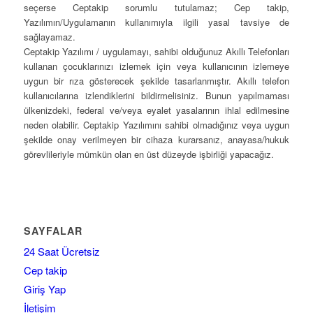
seçerse Ceptakip sorumlu tutulamaz; Cep takip,
Yazılımın/Uygulamanın kullanımıyla ilgili yasal tavsiye de
sağlayamaz.
Ceptakip Yazılımı / uygulamayı, sahibi olduğunuz Akıllı Telefonları
kullanan çocuklarınızı izlemek için veya kullanıcının izlemeye
uygun bir rıza gösterecek şekilde tasarlanmıştır. Akıllı telefon
kullanıcılarına izlendiklerini bildirmelisiniz. Bunun yapılmaması
ülkenizdeki, federal ve/veya eyalet yasalarının ihlal edilmesine
neden olabilir. Ceptakip Yazılımını sahibi olmadığınız veya uygun
şekilde onay verilmeyen bir cihaza kurarsanız, anayasa/hukuk
görevlileriyle mümkün olan en üst düzeyde işbirliği yapacağız.
SAYFALAR
24 Saat Ücretsiz
Cep takip
Giriş Yap
İletişim