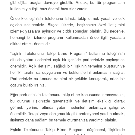
gibi dijital araçlar devreye girebilir. Ancak, bu tür programların
kullanımıyla ilgili bazı önemli hususlar vardır.
Öncelikle, eşinizin telefonunu izinsiz takip etmek yasal ve etik
açıdan sakıncalıdır. Birçok ülkede, başkasının özel iletişimini
izlemek yasalara aykırıdır ve ciddi sonuçları olabilir. Bu nedenle,
herhangi bir izleme programı kullanmadan önce ilgili yasalara
dikkat etmek önemlidir.
“Eşinin Telefonunu Takip Etme Programı” kullanma isteğinizin
altında yatan nedenleri açık bir şekilde partnerinizle paylaşmak
önemlidir. Açık iletişim, sağlıklı bir ilişkinin temelini oluşturur ve
her iki tarafın da duygularını ve beklentilerini anlamasını sağlar.
Partnerinizle bu konuda samimi bir şekilde konuşarak, ortak bir
çözüm bulabilirsiniz.
Eğer partnerinizin telefonunu takip etme konusunda ısrarcıysanız,
bu durumu ilişkinizde güvensizlik ve iletişim eksikliği olarak
görmek yerine, altında yatan nedenleri anlamaya çalışmak
önemlidir. Terapi veya danışmanlık gibi profesyonel yardım almak,
ilişkinizi daha sağlam bir temele oturtmanıza yardımcı olabilir.
Eşinin Telefonunu Takip Etme Programı düşüncesi, ilişkilerde