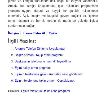
güven ve iletişim konularına dair doğal bir ihtiyacı yansıtabilir.
Ancak, bu isteğin karşılanması için kullanılan programların
yasalara uygun, dürüst ve saygılı bir şekilde kullanılması
önemlidir. Açık iletişim ve karşılıklı güven, sağlıklı bir ilişkinin
temel taşlarıdır ve her iki tarafın da mutlu bir şekilde ilişkiyi
sürdürmesini sağlar.
İletişim
│
Lisans Satın Al
│
Yükle
İlgili Yazılar:
Android Telefon Dinleme Uygulaması
Başka telefonu takip etme programı
Başkasının telefonunu nasıl dinleyebilirim
Eşimi takip etme programı
Eşimin telefonuna gelen aramaları nasıl görebilirim
Eşinin telefonunu takip etme – Ceptakip.net
Etiketler:
Eşinin telefonunu takip etme programı