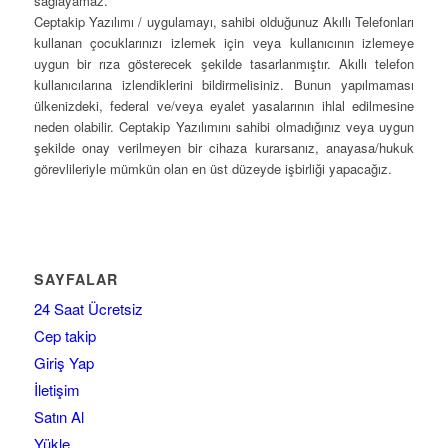
sağlayamaz.
Ceptakip Yazılımı / uygulamayı, sahibi olduğunuz Akıllı Telefonları
kullanan çocuklarınızı izlemek için veya kullanıcının izlemeye
uygun bir rıza gösterecek şekilde tasarlanmıştır. Akıllı telefon
kullanıcılarına izlendiklerini bildirmelisiniz. Bunun yapılmaması
ülkenizdeki, federal ve/veya eyalet yasalarının ihlal edilmesine
neden olabilir. Ceptakip Yazılımını sahibi olmadığınız veya uygun
şekilde onay verilmeyen bir cihaza kurarsanız, anayasa/hukuk
görevlileriyle mümkün olan en üst düzeyde işbirliği yapacağız.
SAYFALAR
24 Saat Ücretsiz
Cep takip
Giriş Yap
İletişim
Satın Al
Yükle