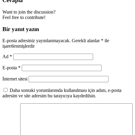
Cevapla
Want to join the discussion?
Feel free to contribute!
Bir yanıt yazın
E-posta adresiniz yayınlanmayacak.
Gerekli alanlar
*
ile
işaretlenmişlerdir
Ad
*
E-posta
*
İnternet sitesi
Daha sonraki yorumlarımda kullanılması için adım, e-posta
adresim ve site adresim bu tarayıcıya kaydedilsin.