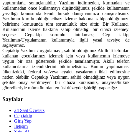
yaptırımlarla sonuçlanabilir. Yazılımı indirmeden, kurmadan ve
kullanmadan önce kullanmayı düşündüğünüz şekilde kullanmanın
yasallığı konusunda kendi hukuk danışmanınıza danışmalısınız.
Yazılımın kurulu olduğu cihazı izleme hakkına sahip olduğunuzu
belirleme konusunda tüm sorumluluk size aittir. Bir Kullanıcı,
Kullanıcının izleme hakkına sahip olmadığı bir cihazı izlemeyi
seçerse Ceptakip sorumlu tutulamaz; Cep takip,
Yazılımın/Uygulamanın kullanımıyla ilgili yasal tavsiye de
sağlayamaz.
Ceptakip Yazılımı / uygulamayı, sahibi olduğunuz Akıllı Telefonları
kullanan çocuklarınızı izlemek için veya kullanıcının izlemeye
uygun bir rıza gösterecek şekilde tasarlanmıştır. Akıllı telefon
kullanıcılarına izlendiklerini bildirmelisiniz. Bunun yapılmaması
ülkenizdeki, federal ve/veya eyalet yasalarının ihlal edilmesine
neden olabilir. Ceptakip Yazılımını sahibi olmadığınız veya uygun
şekilde onay verilmeyen bir cihaza kurarsanız, anayasa/hukuk
görevlileriyle mümkün olan en üst düzeyde işbirliği yapacağız.
Sayfalar
24 Saat Ücretsiz
Cep takip
Giriş Yap
İletişim
Satın Al