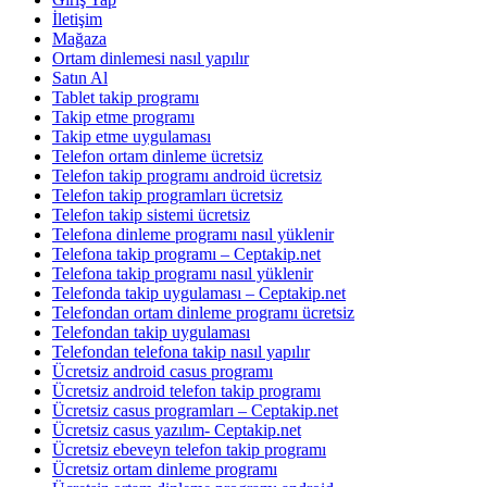
İletişim
Mağaza
Ortam dinlemesi nasıl yapılır
Satın Al
Tablet takip programı
Takip etme programı
Takip etme uygulaması
Telefon ortam dinleme ücretsiz
Telefon takip programı android ücretsiz
Telefon takip programları ücretsiz
Telefon takip sistemi ücretsiz
Telefona dinleme programı nasıl yüklenir
Telefona takip programı – Ceptakip.net
Telefona takip programı nasıl yüklenir
Telefonda takip uygulaması – Ceptakip.net
Telefondan ortam dinleme programı ücretsiz
Telefondan takip uygulaması
Telefondan telefona takip nasıl yapılır
Ücretsiz android casus programı
Ücretsiz android telefon takip programı
Ücretsiz casus programları – Ceptakip.net
Ücretsiz casus yazılım- Ceptakip.net
Ücretsiz ebeveyn telefon takip programı
Ücretsiz ortam dinleme programı