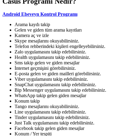
Casus Programı Nedir?
Android Ebeveyn Kontrol Programı
Arama kaydı takip
Gelen ve giden tüm arama kayıtları
Kamera aç ve izle
Skype mesajlarını okuyabilirsiniz.
Telefon rehberindeki kişileri engelleyebilirsiniz.
Zalo uygulamasını takip edebilirsiniz.
Health uygulamasını takip edebilirsiniz.
Sms takip gelen ve giden mesajlar
İnternet geçmişini görebilirsiniz.
E-posta gelen ve giden mailleri görebilirsiniz.
Viber uygulamasını takip edebilirsiniz.
SnapChat uygulamasını takip edebilirsiniz.
Bip Messenger uygulamasını takip edebilirsiniz.
WhatsApp takip gelen giden mesajlar
Konum takip
Tango mesajlarını okuyabilirsiniz.
Line uygulamasını takip edebilirsiniz.
Tinder uygulamasını takip edebilirsiniz.
Just Talk uygulamasını takip edebilirsiniz.
Facebook takip gelen giden mesajlar
Konum / Yer tespiti