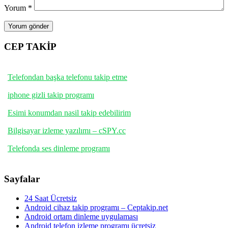
Yorum
*
CEP TAKİP
Telefondan başka telefonu takip etme
iphone gizli takip programı
Esimi konumdan nasil takip edebilirim
Bilgisayar izleme yazılımı – cSPY.cc
Telefonda ses dinleme programı
Sayfalar
24 Saat Ücretsiz
Android cihaz takip programı – Ceptakip.net
Android ortam dinleme uygulaması
Android telefon izleme programı ücretsiz