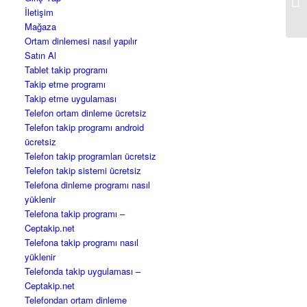
ed
İletişim
Mağaza
Ortam dinlemesi nasıl yapılır
Satın Al
Tablet takip programı
Takip etme programı
Takip etme uygulaması
Telefon ortam dinleme ücretsiz
Telefon takip programı android
ücretsiz
Telefon takip programları ücretsiz
Telefon takip sistemi ücretsiz
Telefona dinleme programı nasıl
yüklenir
Telefona takip programı –
Ceptakip.net
Telefona takip programı nasıl
yüklenir
Telefonda takip uygulaması –
Ceptakip.net
Telefondan ortam dinleme