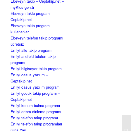
Ebeveyn takip – Ceptakip.net –
myKids.gen.tr
Ebeveyn takip programı –
Ceptakip.net
Ebeveyn takip programı
kullananlar
Ebeveyn telefon takip programı
ücretsiz
En iyi aile takip programı
En iyi android telefon takip
programı
En iyi bilgisayar takip programı
En iyi casus yazılım –
Ceptakip.net
En iyi casus yazılım programı
En iyi çocuk takip programı –
Ceptakip.net
En iyi konum bulma programı
En iyi ortam dinleme programı
En iyi telefon takip programı
En iyi telefon takip programları
Eş
Giriş Yap