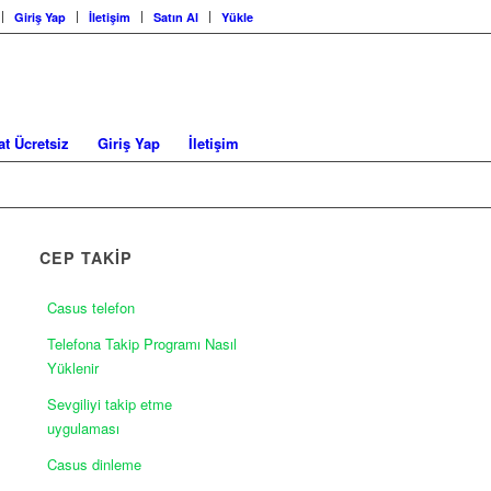
Giriş Yap
İletişim
Satın Al
Yükle
at Ücretsiz
Giriş Yap
İletişim
CEP TAKİP
Casus telefon
Telefona Takip Programı Nasıl
Yüklenir
Sevgiliyi takip etme
uygulaması
Casus dinleme