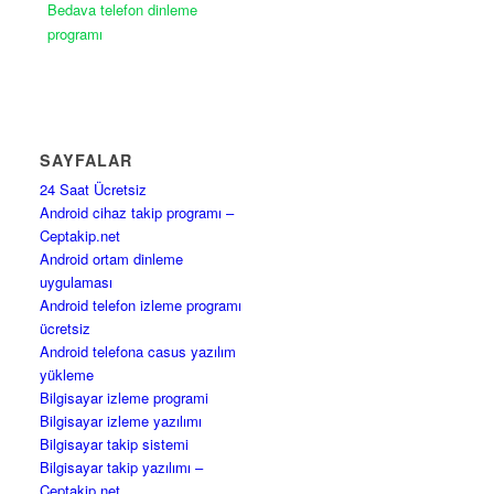
Bedava telefon dinleme
programı
SAYFALAR
24 Saat Ücretsiz
Android cihaz takip programı –
Ceptakip.net
Android ortam dinleme
uygulaması
Android telefon izleme programı
ücretsiz
Android telefona casus yazılım
yükleme
Bilgisayar izleme programi
Bilgisayar izleme yazılımı
Bilgisayar takip sistemi
Bilgisayar takip yazılımı –
Ceptakip.net