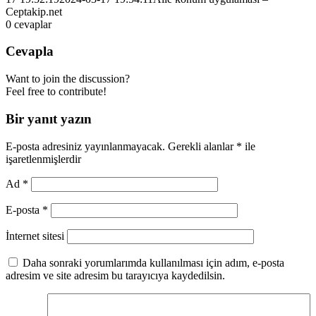
Ceptakip.net
0
cevaplar
Cevapla
Want to join the discussion?
Feel free to contribute!
Bir yanıt yazın
E-posta adresiniz yayınlanmayacak.
Gerekli alanlar
*
ile
işaretlenmişlerdir
Ad
*
E-posta
*
İnternet sitesi
Daha sonraki yorumlarımda kullanılması için adım, e-posta
adresim ve site adresim bu tarayıcıya kaydedilsin.