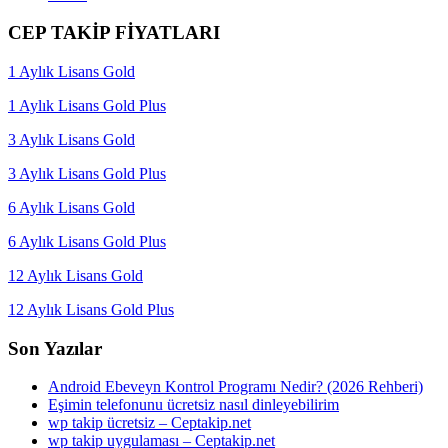
CEP TAKİP FİYATLARI
1 Aylık Lisans Gold
1 Aylık Lisans Gold Plus
3 Aylık Lisans Gold
3 Aylık Lisans Gold Plus
6 Aylık Lisans Gold
6 Aylık Lisans Gold Plus
12 Aylık Lisans Gold
12 Aylık Lisans Gold Plus
Son Yazılar
Android Ebeveyn Kontrol Programı Nedir? (2026 Rehberi)
Eşimin telefonunu ücretsiz nasıl dinleyebilirim
wp takip ücretsiz – Ceptakip.net
wp takip uygulaması – Ceptakip.net