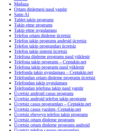
Mağaza
Ortam dinlemesi nasıl yapılır
Satın Al
Tablet takip programı
Takip etme programı
Takip etme uygulaması
Telefon ortam dinleme ücretsiz
Telefon takip programı android ücretsiz
Telefon takip programları ücretsiz
Telefon takip sistemi ücretsiz
Telefona dinleme programı nasıl yüklenir
Telefona takip programı – Ceptakip.net
Telefona takip programı nasıl yüklenir
Telefonda takip uygulaması – Ceptakip.net
Telefondan ortam dinleme programı ücretsiz
Telefondan takip uygulaması
Telefondan telefona takip nasıl yapılır
Ücretsiz android casus programı
Ücretsiz android telefon takip programı
Ücretsiz casus programları – Ceptakip.net
Ücretsiz casus yazılım- Ceptakip.net
Ücretsiz ebeveyn telefon takip programı
Ücretsiz ortam dinleme programı
Ücretsiz ortam dinleme programı android
Ücretsiz telefon casusu programları