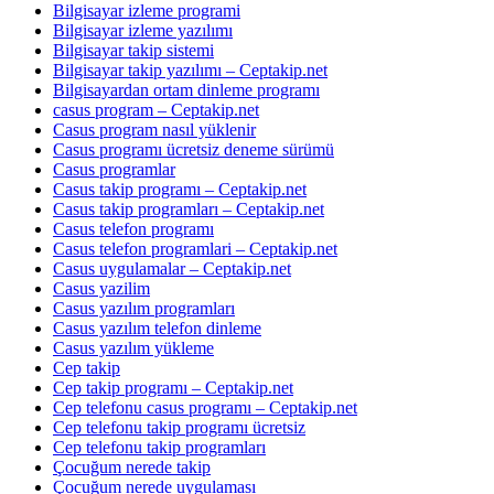
Bilgisayar izleme programi
Bilgisayar izleme yazılımı
Bilgisayar takip sistemi
Bilgisayar takip yazılımı – Ceptakip.net
Bilgisayardan ortam dinleme programı
casus program – Ceptakip.net
Casus program nasıl yüklenir
Casus programı ücretsiz deneme sürümü
Casus programlar
Casus takip programı – Ceptakip.net
Casus takip programları – Ceptakip.net
Casus telefon programı
Casus telefon programlari – Ceptakip.net
Casus uygulamalar – Ceptakip.net
Casus yazilim
Casus yazılım programları
Casus yazılım telefon dinleme
Casus yazılım yükleme
Cep takip
Cep takip programı – Ceptakip.net
Cep telefonu casus programı – Ceptakip.net
Cep telefonu takip programı ücretsiz
Cep telefonu takip programları
Çocuğum nerede takip
Çocuğum nerede uygulaması