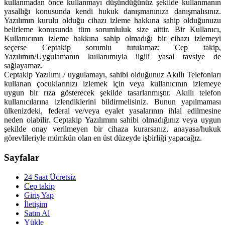
kullanmadan önce kullanmayı düşündüğünüz şekilde kullanmanın
yasallığı konusunda kendi hukuk danışmanınıza danışmalısınız.
Yazılımın kurulu olduğu cihazı izleme hakkına sahip olduğunuzu
belirleme konusunda tüm sorumluluk size aittir. Bir Kullanıcı,
Kullanıcının izleme hakkına sahip olmadığı bir cihazı izlemeyi
seçerse Ceptakip sorumlu tutulamaz; Cep takip,
Yazılımın/Uygulamanın kullanımıyla ilgili yasal tavsiye de
sağlayamaz.
Ceptakip Yazılımı / uygulamayı, sahibi olduğunuz Akıllı Telefonları
kullanan çocuklarınızı izlemek için veya kullanıcının izlemeye
uygun bir rıza gösterecek şekilde tasarlanmıştır. Akıllı telefon
kullanıcılarına izlendiklerini bildirmelisiniz. Bunun yapılmaması
ülkenizdeki, federal ve/veya eyalet yasalarının ihlal edilmesine
neden olabilir. Ceptakip Yazılımını sahibi olmadığınız veya uygun
şekilde onay verilmeyen bir cihaza kurarsanız, anayasa/hukuk
görevlileriyle mümkün olan en üst düzeyde işbirliği yapacağız.
Sayfalar
24 Saat Ücretsiz
Cep takip
Giriş Yap
İletişim
Satın Al
Yükle