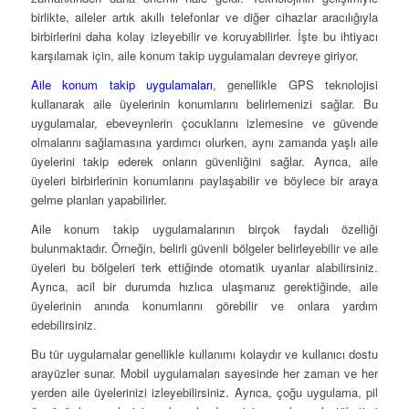
birlikte, aileler artık akıllı telefonlar ve diğer cihazlar aracılığıyla
birbirlerini daha kolay izleyebilir ve koruyabilirler. İşte bu ihtiyacı
karşılamak için, aile konum takip uygulamaları devreye giriyor.
Aile konum takip uygulamaları
, genellikle GPS teknolojisi
kullanarak aile üyelerinin konumlarını belirlemenizi sağlar. Bu
uygulamalar, ebeveynlerin çocuklarını izlemesine ve güvende
olmalarını sağlamasına yardımcı olurken, aynı zamanda yaşlı aile
üyelerini takip ederek onların güvenliğini sağlar. Ayrıca, aile
üyeleri birbirlerinin konumlarını paylaşabilir ve böylece bir araya
gelme planları yapabilirler.
Aile konum takip uygulamalarının birçok faydalı özelliği
bulunmaktadır. Örneğin, belirli güvenli bölgeler belirleyebilir ve aile
üyeleri bu bölgeleri terk ettiğinde otomatik uyarılar alabilirsiniz.
Ayrıca, acil bir durumda hızlıca ulaşmanız gerektiğinde, aile
üyelerinin anında konumlarını görebilir ve onlara yardım
edebilirsiniz.
Bu tür uygulamalar genellikle kullanımı kolaydır ve kullanıcı dostu
arayüzler sunar. Mobil uygulamaları sayesinde her zaman ve her
yerden aile üyelerinizi izleyebilirsiniz. Ayrıca, çoğu uygulama, pil