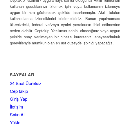
Ceptakip Yazılımı / uygulamayı, sahibi olduğunuz Akıllı Telefonları
kullanan çocuklarınızı izlemek için veya kullanıcının izlemeye
uygun bir rıza gösterecek şekilde tasarlanmıştır. Akıllı telefon
kullanıcılarına izlendiklerini bildirmelisiniz. Bunun yapılmaması
ülkenizdeki, federal ve/veya eyalet yasalarının ihlal edilmesine
neden olabilir. Ceptakip Yazılımını sahibi olmadığınız veya uygun
şekilde onay verilmeyen bir cihaza kurarsanız, anayasa/hukuk
görevlileriyle mümkün olan en üst düzeyde işbirliği yapacağız.
SAYFALAR
24 Saat Ücretsiz
Cep takip
Giriş Yap
İletişim
Satın Al
Yükle