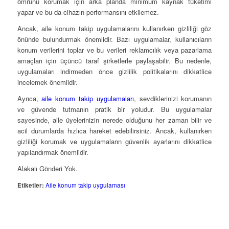
ömrünü korumak için arka planda minimum kaynak tüketimi
yapar ve bu da cihazın performansını etkilemez.
Ancak, aile konum takip uygulamalarını kullanırken gizliliği göz
önünde bulundurmak önemlidir. Bazı uygulamalar, kullanıcıların
konum verilerini toplar ve bu verileri reklamcılık veya pazarlama
amaçları için üçüncü taraf şirketlerle paylaşabilir. Bu nedenle,
uygulamaları indirmeden önce gizlilik politikalarını dikkatlice
incelemek önemlidir.
Ayrıca,
aile konum takip uygulamaları
, sevdiklerinizi korumanın
ve güvende tutmanın pratik bir yoludur. Bu uygulamalar
sayesinde, aile üyelerinizin nerede olduğunu her zaman bilir ve
acil durumlarda hızlıca hareket edebilirsiniz. Ancak, kullanırken
gizliliği korumak ve uygulamaların güvenlik ayarlarını dikkatlice
yapılandırmak önemlidir.
Alakalı Gönderi Yok.
Etiketler:
Aile konum takip uygulaması