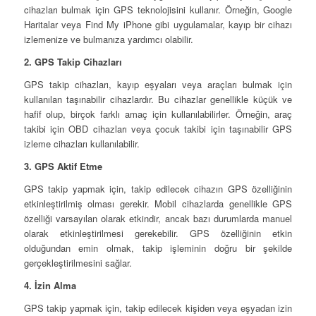
cihazları bulmak için GPS teknolojisini kullanır. Örneğin, Google
Haritalar veya Find My iPhone gibi uygulamalar, kayıp bir cihazı
izlemenize ve bulmanıza yardımcı olabilir.
2. GPS Takip Cihazları
GPS takip cihazları, kayıp eşyaları veya araçları bulmak için
kullanılan taşınabilir cihazlardır. Bu cihazlar genellikle küçük ve
hafif olup, birçok farklı amaç için kullanılabilirler. Örneğin, araç
takibi için OBD cihazları veya çocuk takibi için taşınabilir GPS
izleme cihazları kullanılabilir.
3. GPS Aktif Etme
GPS takip yapmak için, takip edilecek cihazın GPS özelliğinin
etkinleştirilmiş olması gerekir. Mobil cihazlarda genellikle GPS
özelliği varsayılan olarak etkindir, ancak bazı durumlarda manuel
olarak etkinleştirilmesi gerekebilir. GPS özelliğinin etkin
olduğundan emin olmak, takip işleminin doğru bir şekilde
gerçekleştirilmesini sağlar.
4. İzin Alma
GPS takip yapmak için, takip edilecek kişiden veya eşyadan izin