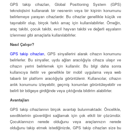
GPS takip cihazları, Global Positioning System (GPS)
teknolojisini kullanarak bir nesnenin veya bir kişinin konumunu
belirlemeye yarayan cihazlardır. Bu cihazlar genellikle küçük ve
taşınabilir olup, birçok farklı amaç için kullanılabilirler. Örneğin,
araç takibi, çocuk takibi, evcil hayvan takibi ve değerli eşyaların
izlenmesi gibi amaçlarla kullanılabilirler.
Nasıl Çalışır?
GPS takip cihazları
, GPS sinyallerini alarak cihazın konumunu
belirlerler. Bu sinyaller, uydu ağları aracılığıyla cihaza ulaşır ve
cihazın yerini belirlemek için kullanılır. Bu bilgi daha sonra
kullanıcıya iletilir ve genellikle bir mobil uygulama veya web
tabanlı bir platform aracılığıyla görüntülenir. Kullanıcılar, cihazın
anlık konumunu izleyebilir, geçmiş konumları görüntüleyebilir ve
belirli bir bölgeye girdiğinde veya çıktığında bildirim alabilirler.
Avantajları
GPS takip cihazlarının birçok avantajı bulunmaktadır. Öncelikle,
sevdiklerinin güvenliğini sağlamak için çok etkili bir çözümdür.
Çocuklarınızın nerede olduğunu veya araçlarınızın nerede
olduğunu takip etmek istediğinizde, GPS takip cihazları size bu