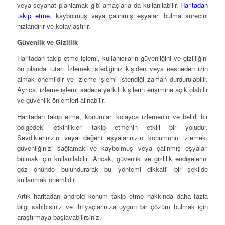
veya seyahat planlamak gibi amaçlarla da kullanılabilir.
Haritadan
takip etme
, kaybolmuş veya çalınmış eşyaları bulma sürecini
hızlandırır ve kolaylaştırır.
Güvenlik ve Gizlilik
Haritadan takip etme işlemi, kullanıcıların güvenliğini ve gizliliğini
ön planda tutar. İzlemek istediğiniz kişiden veya nesneden izin
almak önemlidir ve izleme işlemi istendiği zaman durdurulabilir.
Ayrıca, izleme işlemi sadece yetkili kişilerin erişimine açık olabilir
ve güvenlik önlemleri alınabilir.
Haritadan takip etme, konumları kolayca izlemenin ve belirli bir
bölgedeki etkinlikleri takip etmenin etkili bir yoludur.
Sevdiklerinizin veya değerli eşyalarınızın konumunu izlemek,
güvenliğinizi sağlamak ve kaybolmuş veya çalınmış eşyaları
bulmak için kullanılabilir. Ancak, güvenlik ve gizlilik endişelerini
göz önünde bulundurarak bu yöntemi dikkatli bir şekilde
kullanmak önemlidir.
Artık haritadan android konum takip etme hakkında daha fazla
bilgi sahibisiniz ve ihtiyaçlarınıza uygun bir çözüm bulmak için
araştırmaya başlayabilirsiniz.