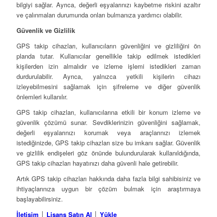
bilgiyi sağlar. Ayrıca, değerli eşyalarınızı kaybetme riskini azaltır
ve çalınmaları durumunda onları bulmanıza yardımcı olabilir.
Güvenlik ve Gizlilik
GPS takip cihazları, kullanıcıların güvenliğini ve gizliliğini ön
planda tutar. Kullanıcılar genellikle takip edilmek istedikleri
kişilerden izin almalıdır ve izleme işlemi istedikleri zaman
durdurulabilir. Ayrıca, yalnızca yetkili kişilerin cihazı
izleyebilmesini sağlamak için şifreleme ve diğer güvenlik
önlemleri kullanılır.
GPS takip cihazları, kullanıcılarına etkili bir konum izleme ve
güvenlik çözümü sunar. Sevdiklerinizin güvenliğini sağlamak,
değerli eşyalarınızı korumak veya araçlarınızı izlemek
istediğinizde, GPS takip cihazları size bu imkanı sağlar. Güvenlik
ve gizlilik endişeleri göz önünde bulundurularak kullanıldığında,
GPS takip cihazları hayatınızı daha güvenli hale getirebilir.
Artık GPS takip cihazları hakkında daha fazla bilgi sahibisiniz ve
ihtiyaçlarınıza uygun bir çözüm bulmak için araştırmaya
başlayabilirsiniz.
İletişim
│
Lisans Satın Al
│
Yükle