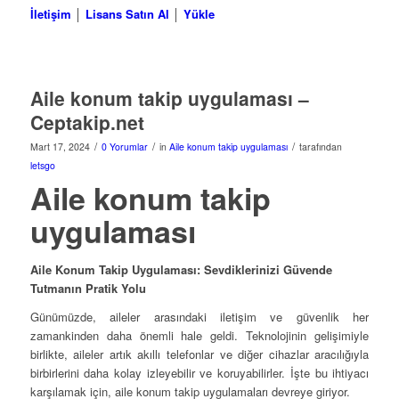
İletişim
│
Lisans Satın Al
│
Yükle
Aile konum takip uygulaması –
Ceptakip.net
/
/
/
Mart 17, 2024
0 Yorumlar
in
Aile konum takip uygulaması
tarafından
letsgo
Aile konum takip
uygulaması
Aile Konum Takip Uygulaması: Sevdiklerinizi Güvende
Tutmanın Pratik Yolu
Günümüzde, aileler arasındaki iletişim ve güvenlik her
zamankinden daha önemli hale geldi. Teknolojinin gelişimiyle
birlikte, aileler artık akıllı telefonlar ve diğer cihazlar aracılığıyla
birbirlerini daha kolay izleyebilir ve koruyabilirler. İşte bu ihtiyacı
karşılamak için, aile konum takip uygulamaları devreye giriyor.