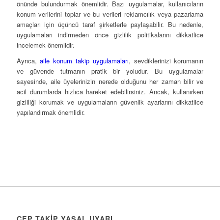
önünde bulundurmak önemlidir. Bazı uygulamalar, kullanıcıların
konum verilerini toplar ve bu verileri reklamcılık veya pazarlama
amaçları için üçüncü taraf şirketlerle paylaşabilir. Bu nedenle,
uygulamaları indirmeden önce gizlilik politikalarını dikkatlice
incelemek önemlidir.
Ayrıca,
aile konum takip uygulamaları
, sevdiklerinizi korumanın
ve güvende tutmanın pratik bir yoludur. Bu uygulamalar
sayesinde, aile üyelerinizin nerede olduğunu her zaman bilir ve
acil durumlarda hızlıca hareket edebilirsiniz. Ancak, kullanırken
gizliliği korumak ve uygulamaların güvenlik ayarlarını dikkatlice
yapılandırmak önemlidir.
CEP TAKİP YASAL UYARI