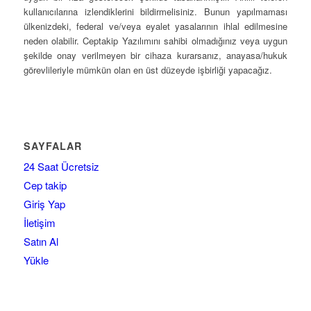
kullanıcılarına izlendiklerini bildirmelisiniz. Bunun yapılmaması
ülkenizdeki, federal ve/veya eyalet yasalarının ihlal edilmesine
neden olabilir. Ceptakip Yazılımını sahibi olmadığınız veya uygun
şekilde onay verilmeyen bir cihaza kurarsanız, anayasa/hukuk
görevlileriyle mümkün olan en üst düzeyde işbirliği yapacağız.
SAYFALAR
24 Saat Ücretsiz
Cep takip
Giriş Yap
İletişim
Satın Al
Yükle