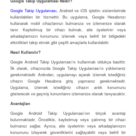
Google Takip Uygulaması Nedir?
Google Takip Uygulaması,
Android ve iOS işletim sistemlerinde
kullanılabilen bir hizmettir. Bu uygulama, Google Hesabınızı
kullanarak mobil cihazlarınızı bulmanıza ve izlemenize olanak
tanır. Kaybolmuş bir cihazı bulmak, aile üyelerinin veya
arkadaşlarınızın konumunu izlemek veya belirli bir bölgedeki
etkinlikleri takip etmek gibi çeşitli amaçlarla kullanılabilir.
Nasıl Kullanılır?
Google Android Takip Uygulaması’nı kullanmak oldukça basittir.
İlk olarak, cihazınızda Google Takip Uygulaması’nı yüklemeniz
gerekmektedir. Ardından, uygulamayı açarak izlemek istediğiniz
cihazın Google Hesabına giriş yapmanız gerekmektedir.
Uygulama, izlemek istediğiniz cihazın anlık konumunu
gösterecek ve geçmiş konumlarını izlemenize olanak tanıyacaktır.
Avantajları
Google Android Takip Uygulaması’nın birçok avantajı
bulunmaktadır. Öncelikle, kaybolmuş veya çalınmış bir cihazı
bulmanızı sağlar. Ayrıca, aile üyelerinin veya arkadaşlarınızın
konumunu izleyerek güvenliklerini sağlayabilir veya belirli bir