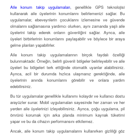
Aile konum takip uygulamaları
, genellikle GPS teknolojisi
kullanarak aile üyelerinin konumlarını belirlemenizi sağlar. Bu
uygulamalar, ebeveynlerin çocuklarını izlemesine ve güvende
olmalarını sağlamasına yardımcı olurken, aynı zamanda yaşlı aile
üyelerini takip ederek onların güvenliğini sağlar. Ayrıca, aile
üyeleri birbirlerinin konumlarını paylaşabilir ve böylece bir araya
gelme planları yapabilirler.
Aile konum takip uygulamalarının birçok faydalı özelliği
bulunmaktadır. Örneğin, belirli güvenli bölgeler belirleyebilir ve aile
üyeleri bu bölgeleri terk ettiğinde otomatik uyarılar alabilirsiniz.
Ayrıca, acil bir durumda hızlıca ulaşmanız gerektiğinde, aile
üyelerinin anında konumlarını görebilir ve onlara yardım
edebilirsiniz.
Bu tür uygulamalar genellikle kullanımı kolaydır ve kullanıcı dostu
arayüzler sunar. Mobil uygulamaları sayesinde her zaman ve her
yerden aile üyelerinizi izleyebilirsiniz. Ayrıca, çoğu uygulama, pil
ömrünü korumak için arka planda minimum kaynak tüketimi
yapar ve bu da cihazın performansını etkilemez.
Ancak, aile konum takip uygulamalarını kullanırken gizliliği göz