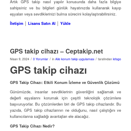
Artık GPS takip nasıl yapılır konusunda daha fazla bilgiye
sahipsiniz ve bu bilgileri günlük hayatınızda kullanarak kayıp
eşyaları veya sevdiklerinizi bulma sürecini kolaylaştırabilirsiniz.
İletişim
│
Lisans Satın Al
│
Yükle
GPS takip cihazı – Ceptakip.net
/
/
/
Nisan 9, 2024
0 Yorumlar
in
Aile konum takip uygulaması
tarafından
letsgo
GPS takip cihazı
GPS Takip Cihazı: Etkili Konum İzleme ve Güvenlik Çözümü
Günümüzde, insanlar sevdiklerinin güvenliğini sağlamak ve
değerli eşyalarını korumak için çeşitli teknolojik çözümlere
başvuruyorlar. Bu çözümlerden biri de GPS takip cihazlarıdır. Bu
yazıda, GPS takip cihazlarının ne olduğunu, nasıl çalıştığını ve
kullanıcılarına sağladığı avantajları ele alacağız.
GPS Takip Cihazı Nedir?