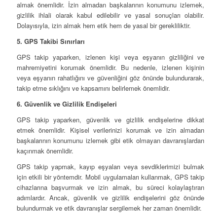
almak önemlidir. İzin almadan başkalarının konumunu izlemek,
gizlilik ihlali olarak kabul edilebilir ve yasal sonuçları olabilir.
Dolayısıyla, izin almak hem etik hem de yasal bir gerekliliktir.
5. GPS Takibi Sınırları
GPS takip yaparken, izlenen kişi veya eşyanın gizliliğini ve
mahremiyetini korumak önemlidir. Bu nedenle, izlenen kişinin
veya eşyanın rahatlığını ve güvenliğini göz önünde bulundurarak,
takip etme sıklığını ve kapsamını belirlemek önemlidir.
6. Güvenlik ve Gizlilik Endişeleri
GPS takip yaparken, güvenlik ve gizlilik endişelerine dikkat
etmek önemlidir. Kişisel verilerinizi korumak ve izin almadan
başkalarının konumunu izlemek gibi etik olmayan davranışlardan
kaçınmak önemlidir.
GPS takip yapmak, kayıp eşyaları veya sevdiklerimizi bulmak
için etkili bir yöntemdir. Mobil uygulamaları kullanmak, GPS takip
cihazlarına başvurmak ve izin almak, bu süreci kolaylaştıran
adımlardır. Ancak, güvenlik ve gizlilik endişelerini göz önünde
bulundurmak ve etik davranışlar sergilemek her zaman önemlidir.