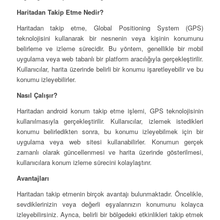
Haritadan Takip Etme Nedir?
Haritadan takip etme, Global Positioning System (GPS)
teknolojisini kullanarak bir nesnenin veya kişinin konumunu
belirleme ve izleme sürecidir. Bu yöntem, genellikle bir mobil
uygulama veya web tabanlı bir platform aracılığıyla gerçekleştirilir.
Kullanıcılar, harita üzerinde belirli bir konumu işaretleyebilir ve bu
konumu izleyebilirler.
Nasıl Çalışır?
Haritadan android konum takip etme işlemi, GPS teknolojisinin
kullanılmasıyla gerçekleştirilir. Kullanıcılar, izlemek istedikleri
konumu belirledikten sonra, bu konumu izleyebilmek için bir
uygulama veya web sitesi kullanabilirler. Konumun gerçek
zamanlı olarak güncellenmesi ve harita üzerinde gösterilmesi,
kullanıcılara konum izleme sürecini kolaylaştırır.
Avantajları
Haritadan takip etmenin birçok avantajı bulunmaktadır. Öncelikle,
sevdiklerinizin veya değerli eşyalarınızın konumunu kolayca
izleyebilirsiniz. Ayrıca, belirli bir bölgedeki etkinlikleri takip etmek