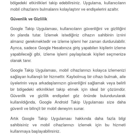
bölgedeki etkinlikleri takip edebilirsiniz. Uygulama, kullanıcıların
mobil cihazlarını bulmalarını kolaylaştırır ve endişelerini azaltır.
Güvenlik ve Gizlilik
Google Takip Uygulaması, kullanıcıların güvenliğini ve gizliliğini
ön planda tutar. İzlemek istediğiniz cihazın sahibinin iznini
almanız gerekmektedir ve izleme işlemi her zaman durdurulabilir.
Ayrıca, sadece Google Hesabınıza giriş yapabilen kişilerin izleme
yapabileceği gibi, izleme işlemi paylaşılacak kişileri seçmenize
olanak tanır.
Google Takip Uygulaması, mobil cihazlarınızı kolayca izlemenizi
sağlayan kullanışlı bir hizmettir. Kaybolmuş bir cihazı bulmak, aile
üyelerinin veya arkadaşlarınızın güvenliğini sağlamak veya belirli
bir bölgedeki etkinlikleri takip etmek için ideal bir çözümdür.
Güvenlik ve gizlilik endişeleri göz önünde bulundurularak
kullanıldığında, Google Android Takip Uygulaması size daha
güvenli ve bilinçli bir mobil deneyim sunar.
Artık Google Takip Uygulaması hakkında daha fazla bilgi
sahibisiniz ve mobil cihazlarınızı izlemek için bu hizmeti
kullanmaya başlayabilirsiniz.