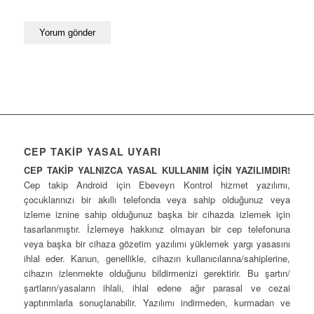
CEP TAKİP YASAL UYARI
CEP TAKİP YALNIZCA YASAL KULLANIM İÇİN YAZILIMDIR!
Cep takip Android için Ebeveyn Kontrol hizmet yazılımı,
çocuklarınızı bir akıllı telefonda veya sahip olduğunuz veya
izleme iznine sahip olduğunuz başka bir cihazda izlemek için
tasarlanmıştır. İzlemeye hakkınız olmayan bir cep telefonuna
veya başka bir cihaza gözetim yazılımı yüklemek yargı yasasını
ihlal eder. Kanun, genellikle, cihazın kullanıcılarına/sahiplerine,
cihazın izlenmekte olduğunu bildirmenizi gerektirir. Bu şartın/
şartların/yasaların ihlali, ihlal edene ağır parasal ve cezai
yaptırımlarla sonuçlanabilir. Yazılımı indirmeden, kurmadan ve