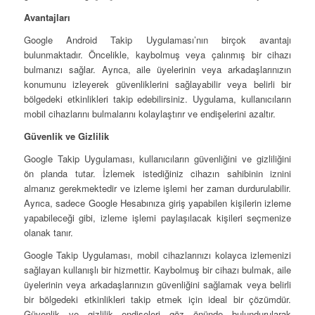
Avantajları
Google Android Takip Uygulaması’nın birçok avantajı
bulunmaktadır. Öncelikle, kaybolmuş veya çalınmış bir cihazı
bulmanızı sağlar. Ayrıca, aile üyelerinin veya arkadaşlarınızın
konumunu izleyerek güvenliklerini sağlayabilir veya belirli bir
bölgedeki etkinlikleri takip edebilirsiniz. Uygulama, kullanıcıların
mobil cihazlarını bulmalarını kolaylaştırır ve endişelerini azaltır.
Güvenlik ve Gizlilik
Google Takip Uygulaması, kullanıcıların güvenliğini ve gizliliğini
ön planda tutar. İzlemek istediğiniz cihazın sahibinin iznini
almanız gerekmektedir ve izleme işlemi her zaman durdurulabilir.
Ayrıca, sadece Google Hesabınıza giriş yapabilen kişilerin izleme
yapabileceği gibi, izleme işlemi paylaşılacak kişileri seçmenize
olanak tanır.
Google Takip Uygulaması, mobil cihazlarınızı kolayca izlemenizi
sağlayan kullanışlı bir hizmettir. Kaybolmuş bir cihazı bulmak, aile
üyelerinin veya arkadaşlarınızın güvenliğini sağlamak veya belirli
bir bölgedeki etkinlikleri takip etmek için ideal bir çözümdür.
Güvenlik ve gizlilik endişeleri göz önünde bulundurularak