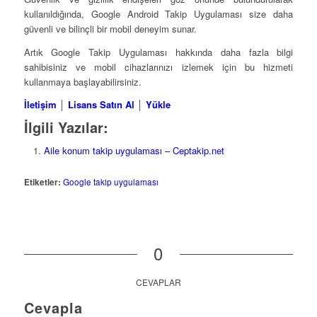
kullanıldığında, Google Android Takip Uygulaması size daha
güvenli ve bilinçli bir mobil deneyim sunar.
Artık Google Takip Uygulaması hakkında daha fazla bilgi
sahibisiniz ve mobil cihazlarınızı izlemek için bu hizmeti
kullanmaya başlayabilirsiniz.
İletişim
│
Lisans Satın Al
│
Yükle
İlgili Yazılar:
Aile konum takip uygulaması – Ceptakip.net
Etiketler:
Google takip uygulaması
0
CEVAPLAR
Cevapla