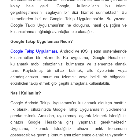
kolay hale geldi. Google, kullanıcıların bu işlemi
gerçekleştirmesini sağlayan bir dizi hizmet sunmaktadır. Bu
hizmetlerden biri de Google Takip Uygulaması’dır. Bu yazıda,
Google Takip Uygulaması’nın ne olduğunu, nasıl çalıştığını ve
kullanıcılarına sağladığı avantajları ele alacağız.
Google Takip Uygulaması Nedir?
Google Takip Uygulaması,
Android ve iOS işletim sistemlerinde
kullanılabilen bir hizmettir. Bu uygulama, Google Hesabınızı
kullanarak mobil cihazlarınızı bulmanıza ve izlemenize olanak
tanır. Kaybolmuş bir cihazı bulmak, aile üyelerinin veya
arkadaşlarınızın konumunu izlemek veya belirli bir bölgedeki
etkinlikleri takip etmek gibi çeşitli amaçlarla kullanılabilir.
Nasıl Kullanılır?
Google Android Takip Uygulaması’nı kullanmak oldukça basittir.
İlk olarak, cihazınızda Google Takip Uygulaması’nı yüklemeniz
gerekmektedir. Ardından, uygulamayı açarak izlemek istediğiniz
cihazın Google Hesabına giriş yapmanız gerekmektedir.
Uygulama, izlemek istediğiniz cihazın anlık konumunu
gösterecek ve geçmiş konumlarını izlemenize olanak tanıyacaktır.