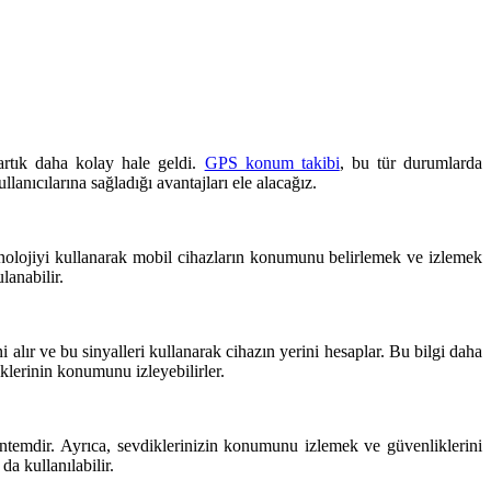
artık daha kolay hale geldi.
GPS konum takibi
, bu tür durumlarda
lanıcılarına sağladığı avantajları ele alacağız.
nolojiyi kullanarak mobil cihazların konumunu belirlemek ve izlemek
lanabilir.
alır ve bu sinyalleri kullanarak cihazın yerini hesaplar. Bu bilgi daha
iklerinin konumunu izleyebilirler.
ntemdir. Ayrıca, sevdiklerinizin konumunu izlemek ve güvenliklerini
a kullanılabilir.