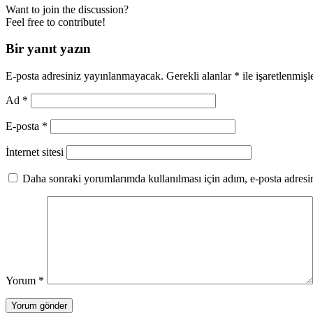
Want to join the discussion?
Feel free to contribute!
Bir yanıt yazın
E-posta adresiniz yayınlanmayacak.
Gerekli alanlar
*
ile işaretlenmişl
Ad
*
E-posta
*
İnternet sitesi
Daha sonraki yorumlarımda kullanılması için adım, e-posta adresim
Yorum
*