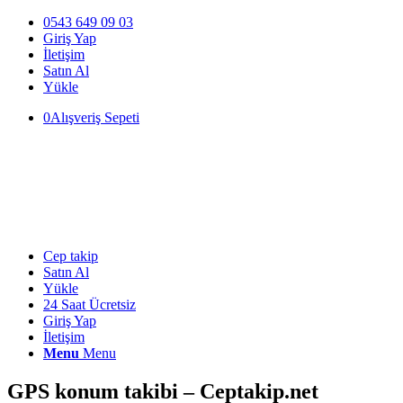
0543 649 09 03
Giriş Yap
İletişim
Satın Al
Yükle
0
Alışveriş Sepeti
Cep takip
Satın Al
Yükle
24 Saat Ücretsiz
Giriş Yap
İletişim
Menu
Menu
GPS konum takibi – Ceptakip.net