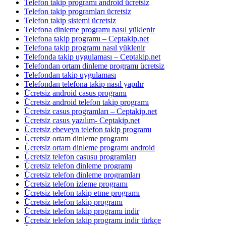
Telefon takip programı android ücretsiz
Telefon takip programları ücretsiz
Telefon takip sistemi ücretsiz
Telefona dinleme programı nasıl yüklenir
Telefona takip programı – Ceptakip.net
Telefona takip programı nasıl yüklenir
Telefonda takip uygulaması – Ceptakip.net
Telefondan ortam dinleme programı ücretsiz
Telefondan takip uygulaması
Telefondan telefona takip nasıl yapılır
Ücretsiz android casus programı
Ücretsiz android telefon takip programı
Ücretsiz casus programları – Ceptakip.net
Ücretsiz casus yazılım- Ceptakip.net
Ücretsiz ebeveyn telefon takip programı
Ücretsiz ortam dinleme programı
Ücretsiz ortam dinleme programı android
Ücretsiz telefon casusu programları
Ücretsiz telefon dinleme programı
Ücretsiz telefon dinleme programları
Ücretsiz telefon izleme programı
Ücretsiz telefon takip etme programı
Ücretsiz telefon takip programı
Ücretsiz telefon takip programı indir
Ücretsiz telefon takip programı indir türkçe