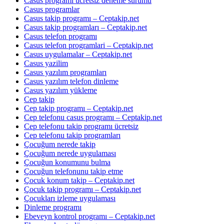
Casus programı ücretsiz deneme sürümü
Casus programlar
Casus takip programı – Ceptakip.net
Casus takip programları – Ceptakip.net
Casus telefon programı
Casus telefon programlari – Ceptakip.net
Casus uygulamalar – Ceptakip.net
Casus yazilim
Casus yazılım programları
Casus yazılım telefon dinleme
Casus yazılım yükleme
Cep takip
Cep takip programı – Ceptakip.net
Cep telefonu casus programı – Ceptakip.net
Cep telefonu takip programı ücretsiz
Cep telefonu takip programları
Çocuğum nerede takip
Çocuğum nerede uygulaması
Çocuğun konumunu bulma
Çocuğun telefonunu takip etme
Çocuk konum takip – Ceptakip.net
Çocuk takip programı – Ceptakip.net
Çocukları izleme uygulaması
Dinleme programı
Ebeveyn kontrol programı – Ceptakip.net