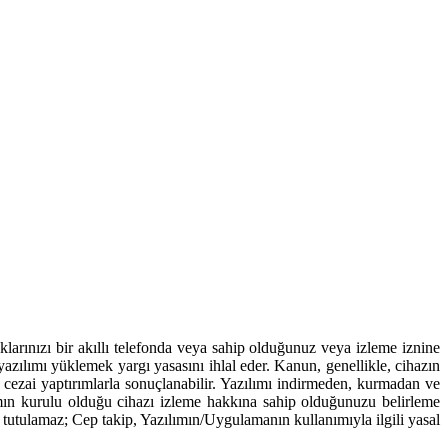
arınızı bir akıllı telefonda veya sahip olduğunuz veya izleme iznine
azılımı yüklemek yargı yasasını ihlal eder. Kanun, genellikle, cihazın
 ve cezai yaptırımlarla sonuçlanabilir. Yazılımı indirmeden, kurmadan ve
ın kurulu olduğu cihazı izleme hakkına sahip olduğunuzu belirleme
 tutulamaz; Cep takip, Yazılımın/Uygulamanın kullanımıyla ilgili yasal