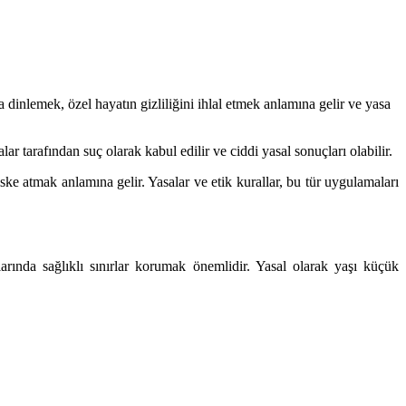
dinlemek, özel hayatın gizliliğini ihlal etmek anlamına gelir ve yasa
ar tarafından suç olarak kabul edilir ve ciddi yasal sonuçları olabilir.
iske atmak anlamına gelir. Yasalar ve etik kurallar, bu tür uygulamaları
larında sağlıklı sınırlar korumak önemlidir. Yasal olarak yaşı küçük