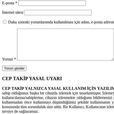
E-posta
*
İnternet sitesi
Daha sonraki yorumlarımda kullanılması için adım, e-posta adresim
Yorum
*
CEP TAKİP YASAL UYARI
CEP TAKİP YALNIZCA YASAL KULLANIM İÇİN YAZILI
sahip olduğunuz başka bir cihazda izlemek için tasarlanmıştır. İzleme
kullanıcılarına/sahiplerine, cihazın izlenmekte olduğunu bildirmenizi g
kullanmadan önce kullanmayı düşündüğünüz şekilde kullanmanın yas
konusunda tüm sorumluluk size aittir. Bir Kullanıcı, Kullanıcının izl
tavsiye de sağlayamaz.