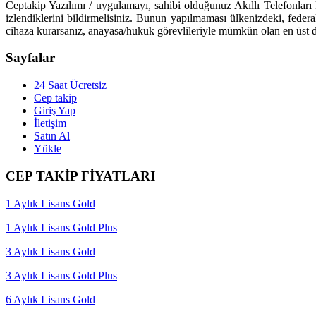
Ceptakip Yazılımı / uygulamayı, sahibi olduğunuz Akıllı Telefonları k
izlendiklerini bildirmelisiniz. Bunun yapılmaması ülkenizdeki, feder
cihaza kurarsanız, anayasa/hukuk görevlileriyle mümkün olan en üst d
Sayfalar
24 Saat Ücretsiz
Cep takip
Giriş Yap
İletişim
Satın Al
Yükle
CEP TAKİP FİYATLARI
1 Aylık Lisans Gold
1 Aylık Lisans Gold Plus
3 Aylık Lisans Gold
3 Aylık Lisans Gold Plus
6 Aylık Lisans Gold