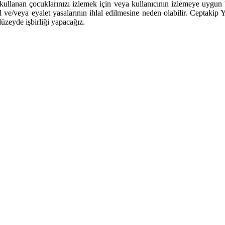
ullanan çocuklarınızı izlemek için veya kullanıcının izlemeye uygun bir 
al ve/veya eyalet yasalarının ihlal edilmesine neden olabilir. Ceptakip
üzeyde işbirliği yapacağız.