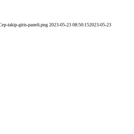
ep-takip-giris-paneli.png
2023-05-23 08:50:15
2023-05-23