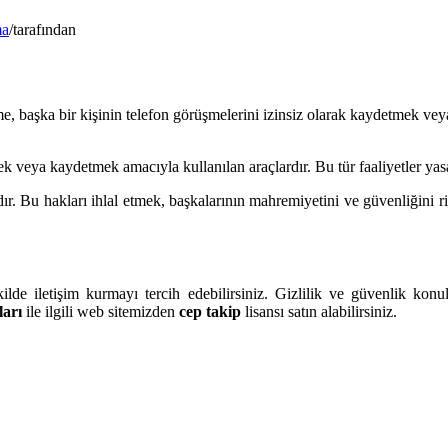
ma
/
tarafından
 başka bir kişinin telefon görüşmelerini izinsiz olarak kaydetmek veya 
ek veya kaydetmek amacıyla kullanılan araçlardır. Bu tür faaliyetler yasal
ıdır. Bu hakları ihlal etmek, başkalarının mahremiyetini ve güvenliğini r
ilde iletişim kurmayı tercih edebilirsiniz. Gizlilik ve güvenlik konu
ları
ile ilgili web sitemizden
cep takip
lisansı satın alabilirsiniz.