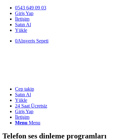
0543 649 09 03
Giriş Yap
İletişim
Satın Al
Yükle
0
Alışveriş Sepeti
Cep takip
Satın Al
Yükle
24 Saat Ücretsiz
Giriş Yap
İletişim
Menu
Menu
Telefon ses dinleme programları