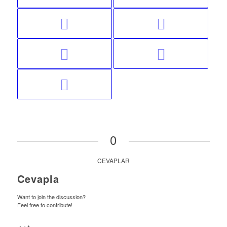
0
CEVAPLAR
Cevapla
Want to join the discussion?
Feel free to contribute!