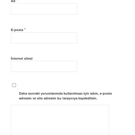
*
Ad
*
E-posta
İnternet sitesi
Daha sonraki yorumlarımda kullanılması için adım, e-posta
adresim ve site adresim bu tarayıcıya kaydedilsin.