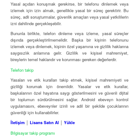
Yasal açıdan konuşmak gerekirse, bir telefonu dinlemek veya
izlemek için izin almak, genellikle yasal bir süreç gerektirir. Bu
süreç, adli soruşturmalar, güvenlik amaçları veya yasal yetkililerin
izni dahilinde gerçekleşebilir.
Bununla birlikte, telefon dinleme veya izleme, yasal süreçler
dışında gerçekleştirilmemelidir. Başka bir kişinin telefonunu
izlemek veya dinlemek, kişinin özel yaşamına ve gizlilik haklarına
saygısızlık anlamına gelir. Gizlilik ve kişisel mahremiyet,
bireylerin temel haklarıdır ve korunması gereken değerlerdir.
Telefon takip
Yasaları ve etik kuralları takip etmek, kişisel mahremiyeti ve
gizliliği korumak için önemlidir. Yasalar ve etik kurallar,
başkalarının özel hayatına saygı gösterilmesini ve güvenli dijital
bir toplumun sürdürülmesini sağlar. Android ebeveyn kontrol
uygulamasını, ebeveynler izinli ve adil bir şekilde çocuklarının
güvenliği için kullanabilirler.
İletişim
│
Lisans Satın Al
│
Yükle
Bilgisayar takip programı