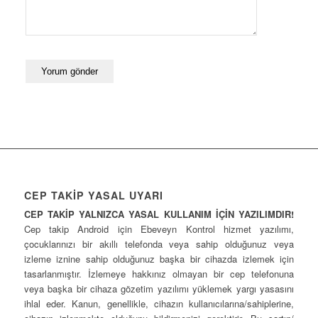
CEP TAKİP YASAL UYARI
CEP TAKİP YALNIZCA YASAL KULLANIM İÇİN YAZILIMDIR!
Cep takip Android için Ebeveyn Kontrol hizmet yazılımı,
çocuklarınızı bir akıllı telefonda veya sahip olduğunuz veya
izleme iznine sahip olduğunuz başka bir cihazda izlemek için
tasarlanmıştır. İzlemeye hakkınız olmayan bir cep telefonuna
veya başka bir cihaza gözetim yazılımı yüklemek yargı yasasını
ihlal eder. Kanun, genellikle, cihazın kullanıcılarına/sahiplerine,