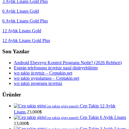
3 Aylık Lisans Gold Plus
6 Aylık Lisans Gold
6 Aylık Lisans Gold Plus
12 Aylık Lisans Gold
12 Aylık Lisans Gold Plus
Son Yazılar
Android Ebeveyn Kontrol Programı Nedir? (2026 Rehberi)
Eşimin telefonunu ücretsiz nasıl dinleyebilirim
wp takip ücretsiz – Ceptakip.net
wp takip uygulaması – Ceptakip.net
wp takip programı ücretsiz
Ürünler
Cep Takip 12 Aylık
Cep takip giriş paneli
Lisans
23,000
₺
Cep Takip 6 Aylık Lisans
Cep takip giriş paneli
13,000
₺
Cep Takip 3 Aylık Lisans