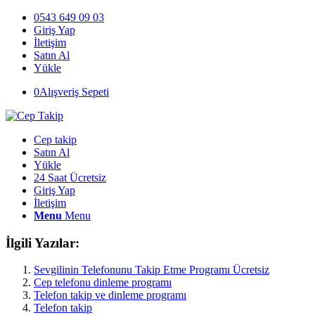
0543 649 09 03
Giriş Yap
İletişim
Satın Al
Yükle
0
Alışveriş Sepeti
Cep takip
Satın Al
Yükle
24 Saat Ücretsiz
Giriş Yap
İletişim
Menu
Menu
İlgili Yazılar:
Sevgilinin Telefonunu Takip Etme Programı Ücretsiz
Cep telefonu dinleme programı
Telefon takip ve dinleme programı
Telefon takip