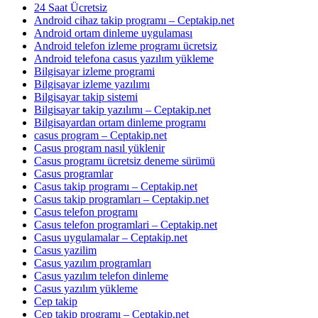
24 Saat Ücretsiz
Android cihaz takip programı – Ceptakip.net
Android ortam dinleme uygulaması
Android telefon izleme programı ücretsiz
Android telefona casus yazılım yükleme
Bilgisayar izleme programi
Bilgisayar izleme yazılımı
Bilgisayar takip sistemi
Bilgisayar takip yazılımı – Ceptakip.net
Bilgisayardan ortam dinleme programı
casus program – Ceptakip.net
Casus program nasıl yüklenir
Casus programı ücretsiz deneme sürümü
Casus programlar
Casus takip programı – Ceptakip.net
Casus takip programları – Ceptakip.net
Casus telefon programı
Casus telefon programlari – Ceptakip.net
Casus uygulamalar – Ceptakip.net
Casus yazilim
Casus yazılım programları
Casus yazılım telefon dinleme
Casus yazılım yükleme
Cep takip
Cep takip programı – Ceptakip.net