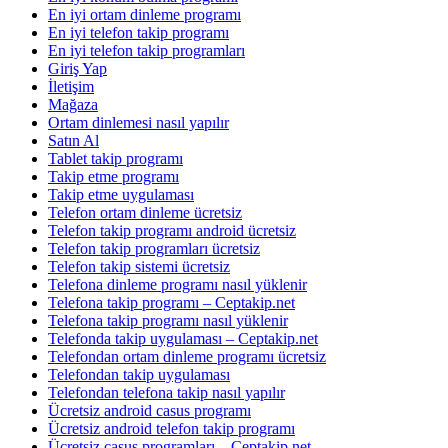
En iyi ortam dinleme programı
En iyi telefon takip programı
En iyi telefon takip programları
Giriş Yap
İletişim
Mağaza
Ortam dinlemesi nasıl yapılır
Satın Al
Tablet takip programı
Takip etme programı
Takip etme uygulaması
Telefon ortam dinleme ücretsiz
Telefon takip programı android ücretsiz
Telefon takip programları ücretsiz
Telefon takip sistemi ücretsiz
Telefona dinleme programı nasıl yüklenir
Telefona takip programı – Ceptakip.net
Telefona takip programı nasıl yüklenir
Telefonda takip uygulaması – Ceptakip.net
Telefondan ortam dinleme programı ücretsiz
Telefondan takip uygulaması
Telefondan telefona takip nasıl yapılır
Ücretsiz android casus programı
Ücretsiz android telefon takip programı
Ücretsiz casus programları – Ceptakip.net