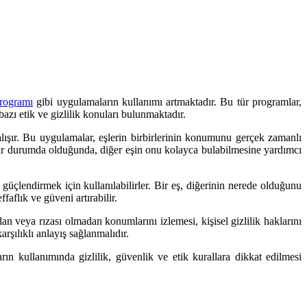
rogramı
gibi uygulamaların kullanımı artmaktadır. Bu tür programlar,
bazı etik ve gizlilik konuları bulunmaktadır.
alışır. Bu uygulamalar, eşlerin birbirlerinin konumunu gerçek zamanlı
il bir durumda olduğunda, diğer eşin onu kolayca bulabilmesine yardımcı
 güçlendirmek için kullanılabilirler. Bir eş, diğerinin nerede olduğunu
aflık ve güveni artırabilir.
dan veya rızası olmadan konumlarını izlemesi, kişisel gizlilik haklarını
arşılıklı anlayış sağlanmalıdır.
ın kullanımında gizlilik, güvenlik ve etik kurallara dikkat edilmesi