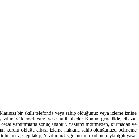
arınızı bir akıllı telefonda veya sahip olduğunuz veya izleme iznine
azılımı yüklemek yargı yasasını ihlal eder. Kanun, genellikle, cihazın
 ve cezai yaptırımlarla sonuçlanabilir. Yazılımı indirmeden, kurmadan ve
ın kurulu olduğu cihazı izleme hakkına sahip olduğunuzu belirleme
 tutulamaz; Cep takip, Yazılımın/Uygulamanın kullanımıyla ilgili yasal