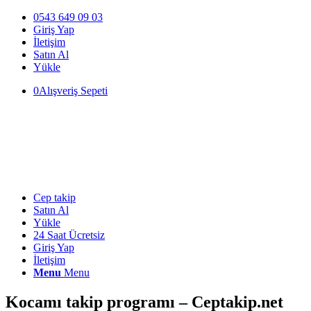
0543 649 09 03
Giriş Yap
İletişim
Satın Al
Yükle
0
Alışveriş Sepeti
Cep takip
Satın Al
Yükle
24 Saat Ücretsiz
Giriş Yap
İletişim
Menu
Menu
Kocamı takip programı – Ceptakip.net