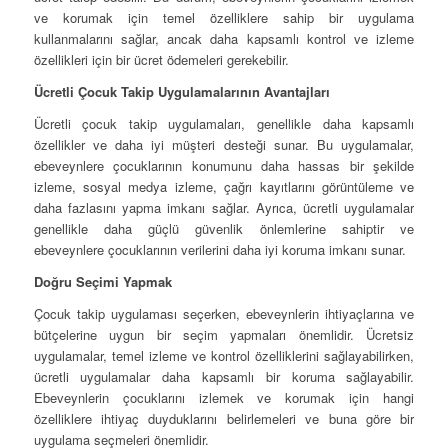
ve korumak için temel özelliklere sahip bir uygulama
kullanmalarını sağlar, ancak daha kapsamlı kontrol ve izleme
özellikleri için bir ücret ödemeleri gerekebilir.
Ücretli Çocuk Takip Uygulamalarının Avantajları
Ücretli çocuk takip uygulamaları, genellikle daha kapsamlı
özellikler ve daha iyi müşteri desteği sunar. Bu uygulamalar,
ebeveynlere çocuklarının konumunu daha hassas bir şekilde
izleme, sosyal medya izleme, çağrı kayıtlarını görüntüleme ve
daha fazlasını yapma imkanı sağlar. Ayrıca, ücretli uygulamalar
genellikle daha güçlü güvenlik önlemlerine sahiptir ve
ebeveynlere çocuklarının verilerini daha iyi koruma imkanı sunar.
Doğru Seçimi Yapmak
Çocuk takip uygulaması seçerken, ebeveynlerin ihtiyaçlarına ve
bütçelerine uygun bir seçim yapmaları önemlidir. Ücretsiz
uygulamalar, temel izleme ve kontrol özelliklerini sağlayabilirken,
ücretli uygulamalar daha kapsamlı bir koruma sağlayabilir.
Ebeveynlerin çocuklarını izlemek ve korumak için hangi
özelliklere ihtiyaç duyduklarını belirlemeleri ve buna göre bir
uygulama seçmeleri önemlidir.