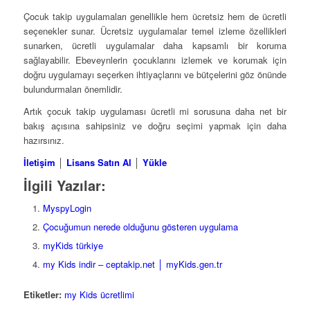
Çocuk takip uygulamaları genellikle hem ücretsiz hem de ücretli
seçenekler sunar. Ücretsiz uygulamalar temel izleme özellikleri
sunarken, ücretli uygulamalar daha kapsamlı bir koruma
sağlayabilir. Ebeveynlerin çocuklarını izlemek ve korumak için
doğru uygulamayı seçerken ihtiyaçlarını ve bütçelerini göz önünde
bulundurmaları önemlidir.
Artık çocuk takip uygulaması ücretli mi sorusuna daha net bir
bakış açısına sahipsiniz ve doğru seçimi yapmak için daha
hazırsınız.
İletişim
│
Lisans Satın Al
│
Yükle
İlgili Yazılar:
MyspyLogin
Çocuğumun nerede olduğunu gösteren uygulama
myKids türkiye
my Kids indir – ceptakip.net │ myKids.gen.tr
Etiketler:
my Kids ücretlimi