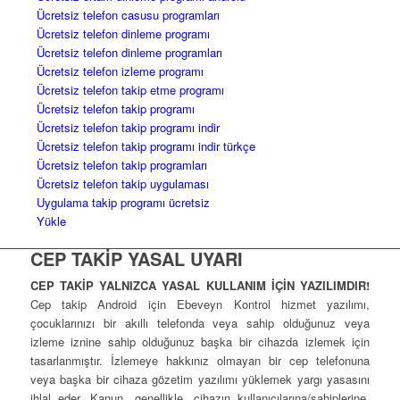
Ücretsiz telefon casusu programları
Ücretsiz telefon dinleme programı
Ücretsiz telefon dinleme programları
Ücretsiz telefon izleme programı
Ücretsiz telefon takip etme programı
Ücretsiz telefon takip programı
Ücretsiz telefon takip programı indir
Ücretsiz telefon takip programı indir türkçe
Ücretsiz telefon takip programları
Ücretsiz telefon takip uygulaması
Uygulama takip programı ücretsiz
Yükle
CEP TAKİP YASAL UYARI
CEP TAKİP YALNIZCA YASAL KULLANIM İÇİN YAZILIMDIR!
Cep takip Android için Ebeveyn Kontrol hizmet yazılımı,
çocuklarınızı bir akıllı telefonda veya sahip olduğunuz veya
izleme iznine sahip olduğunuz başka bir cihazda izlemek için
tasarlanmıştır. İzlemeye hakkınız olmayan bir cep telefonuna
veya başka bir cihaza gözetim yazılımı yüklemek yargı yasasını
ihlal eder. Kanun, genellikle, cihazın kullanıcılarına/sahiplerine,