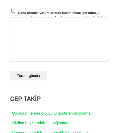
Daha sonraki yorumlarımda kullanılması için adım, e-
posta adresim ve site adresim bu tarayıcıya kaydedilsin.
CEP TAKİP
Çocuğun nerede olduğunu gösteren uygulama
Gizlice başka telefona bağlanma
Çocuğumun telefonunu nasıl takip edebilirim