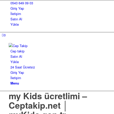
0543 649 09 03
Giriş Yap
İletişim
Satın Al
Yükle
0
Cep takip
Satın Al
Yükle
24 Saat Ücretsiz
Giriş Yap
İletişim
Menu
my Kids ücretlimi –
Ceptakip.net │