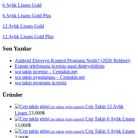
6 Aylık Lisans Gold
6 Aylık Lisans Gold Plus
12 Aylık Lisans Gold
12 Aylık Lisans Gold Plus
Son Yazılar
Android Ebeveyn Kontrol Programı Nedir? (2026 Rehberi)
Eşimin telefonunu ücretsiz nasıl dinleyebilirim
wp takip ücretsiz – Ceptakip.net
wp takip uygulaması – Ceptakip.net
wp takip programı ücretsiz
Ürünler
Cep Takip 12 Aylık
Cep takip giriş paneli
Lisans
23,000
₺
Cep Takip 6 Aylık Lisans
Cep takip giriş paneli
13,000
₺
Cep Takip 3 Aylık Lisans
Cep takip giriş paneli
7,000
₺