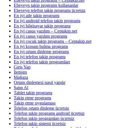
Ebeveyn takip programı – Ceptakip.net
Ebeveyn takip programı kullananlar
Ebeveyn telefon takip programı ücretsiz
En iyi aile takip programı
En iyi android telefon takip programı
En iyi bilgisayar takip programı
En iyi casus yazılım – Ceptakip.net
En iyi casus yazılım programı
En iyi çocuk takip programı – Ceptakip.net
En iyi konum bulma programı
En iyi ortam dinleme programı
En iyi telefon takip programı
En iyi telefon takip programları
Giriş Yap
İletişim
Mağaza
Ortam dinlemesi nasıl yapılır
Satın Al
Tablet takip programı
Takip etme programı
Takip etme uygulaması
Telefon ortam dinleme ücretsiz
Telefon takip programı android ücretsiz
Telefon takip programları ücretsiz
Telefon takip sistemi ücretsiz