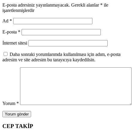
E-posta adresiniz yayınlanmayacak.
Gerekli alanlar
*
ile
işaretlenmişlerdir
Ad
*
E-posta
*
İnternet sitesi
Daha sonraki yorumlarımda kullanılması için adım, e-posta
adresim ve site adresim bu tarayıcıya kaydedilsin.
Yorum
*
CEP TAKİP