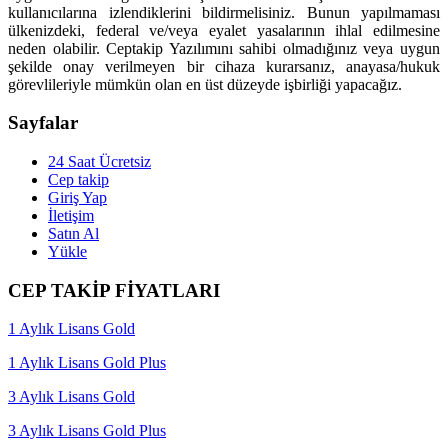
kullanıcılarına izlendiklerini bildirmelisiniz. Bunun yapılmaması
ülkenizdeki, federal ve/veya eyalet yasalarının ihlal edilmesine
neden olabilir. Ceptakip Yazılımını sahibi olmadığınız veya uygun
şekilde onay verilmeyen bir cihaza kurarsanız, anayasa/hukuk
görevlileriyle mümkün olan en üst düzeyde işbirliği yapacağız.
Sayfalar
24 Saat Ücretsiz
Cep takip
Giriş Yap
İletişim
Satın Al
Yükle
CEP TAKİP FİYATLARI
1 Aylık Lisans Gold
1 Aylık Lisans Gold Plus
3 Aylık Lisans Gold
3 Aylık Lisans Gold Plus