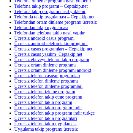
Telefona dinleme programı nasıl yüklenir
Telefona takip programı – Ceptakip.net
Telefona takip programı nasıl yüklenir
Telefonda takip uygulaması – Ceptakip.net
Telefondan ortam dinleme programı ücretsiz
Telefondan takip uygulaması
Telefondan telefona takip nasıl yapılır
Ücretsiz android casus programı
Ücretsiz android telefon takip programı
Ücretsiz casus programları – Ceptakip.net
Ücretsiz casus yazılım- Ceptakip.net
Ücretsiz ebeveyn telefon takip programı
Ücretsiz ortam dinleme programı
Ücretsiz ortam dinleme programı android
Ücretsiz telefon casusu programları
Ücretsiz telefon dinleme programı
Ücretsiz telefon dinleme programları
Ücretsiz telefon izleme programı
Ücretsiz telefon takip etme programı
Ücretsiz telefon takip programı
Ücretsiz telefon takip programı indir
Ücretsiz telefon takip programı indir türkçe
Ücretsiz telefon takip programları
Ücretsiz telefon takip uygulaması
Uygulama takip programı ücretsiz