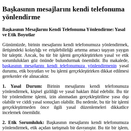
Başkasının mesajlarını kendi telefonuma
yönlendirme
Başkasının Mesajlarını Kendi Telefonuma Yönlendirme: Yasal
ve Etik Boyutlar
Günümüzde, birinin mesajlarını kendi telefonumuza yönlendirmek,
iletişimdeki kolaylığı ve erişilebilirliği artırma amacı taşıyan yaygın
bir taleptir. Ancak, bu tür bir işlemi gerçekleştirirken yasal ve etik
sorumlulukları göz önünde bulundurmak önemlidir. Bu makalede,
başkasının mesajlarını kendi telefonumuza yönlendirmenin
yasal
durumu, etik boyutları ve bu işlemi gerçekleştirirken dikkat edilmesi
gerekenler ele alınacaktır.
1. Yasal Durum:
Birinin mesajlarını kendi telefonunuza
yönlendirmek, kişisel gizliliği ve yasal hakları ihlal edebilir. Bu tür
bir yönlendirme işlemi, izin alınmadan gerçekleştirilirse yasa dışı
olabilir ve ciddi yasal sonuçları olabilir. Bu nedenle, bu tür bir işlemi
gerçekleştirmeden önce ilgili yasal düzenlemeleri dikkatlice
incelemek önemlidir.
2. Etik Sorumluluk:
Başkasının mesajlarını kendi telefonumuza
yönlendirmek, etik açıdan tartışmalı bir davranıştır. Bu tür bir işlem,