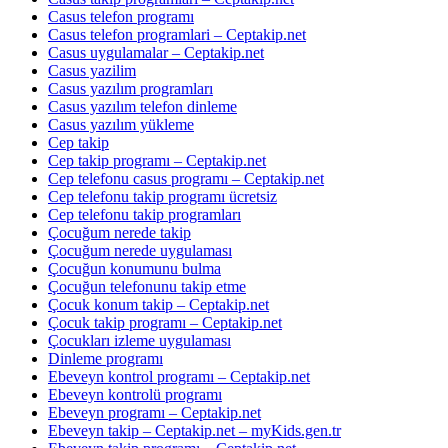
Casus telefon programı
Casus telefon programlari – Ceptakip.net
Casus uygulamalar – Ceptakip.net
Casus yazilim
Casus yazılım programları
Casus yazılım telefon dinleme
Casus yazılım yükleme
Cep takip
Cep takip programı – Ceptakip.net
Cep telefonu casus programı – Ceptakip.net
Cep telefonu takip programı ücretsiz
Cep telefonu takip programları
Çocuğum nerede takip
Çocuğum nerede uygulaması
Çocuğun konumunu bulma
Çocuğun telefonunu takip etme
Çocuk konum takip – Ceptakip.net
Çocuk takip programı – Ceptakip.net
Çocukları izleme uygulaması
Dinleme programı
Ebeveyn kontrol programı – Ceptakip.net
Ebeveyn kontrolü programı
Ebeveyn programı – Ceptakip.net
Ebeveyn takip – Ceptakip.net – myKids.gen.tr