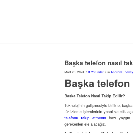
Başka telefon nasıl taki
/
/
Mart 20, 2024
0 Yorumlar
in
Android Ebevey
Başka telefon n
Başka Telefon Nasıl Takip Edilir?
Teknolojinin gelişmesiyle birlikte, başka 
tür izleme işlemlerinin yasal ve etik a
telefonu takip etmenin
bazı yaygın yö
gerekenleri ele alacağız.