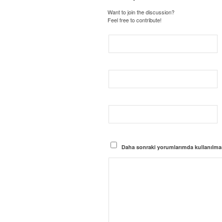
Want to join the discussion?
Feel free to contribute!
Daha sonraki yorumlarımda kullanılması