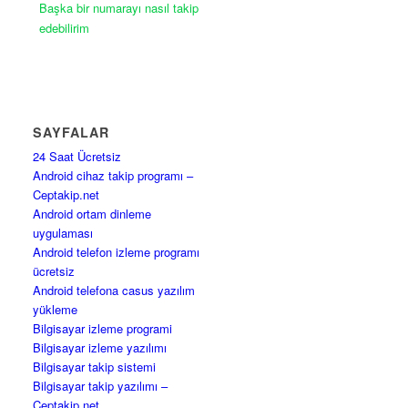
Başka bir numarayı nasıl takip
edebilirim
SAYFALAR
24 Saat Ücretsiz
Android cihaz takip programı –
Ceptakip.net
Android ortam dinleme
uygulaması
Android telefon izleme programı
ücretsiz
Android telefona casus yazılım
yükleme
Bilgisayar izleme programi
Bilgisayar izleme yazılımı
Bilgisayar takip sistemi
Bilgisayar takip yazılımı –
Ceptakip.net