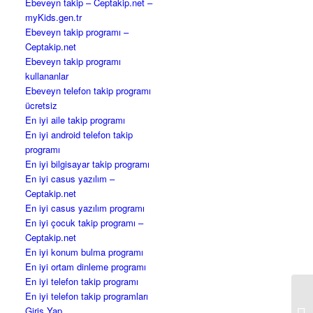
Ebeveyn takip – Ceptakip.net –
myKids.gen.tr
Ebeveyn takip programı –
Ceptakip.net
Ebeveyn takip programı
kullananlar
Ebeveyn telefon takip programı
ücretsiz
En iyi aile takip programı
En iyi android telefon takip
programı
En iyi bilgisayar takip programı
En iyi casus yazılım –
Ceptakip.net
En iyi casus yazılım programı
En iyi çocuk takip programı –
Ceptakip.net
En iyi konum bulma programı
En iyi ortam dinleme programı
En iyi telefon takip programı
En iyi telefon takip programları
Giriş Yap
Ba