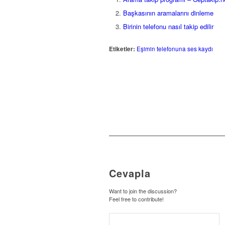
Başkasının aramalarını dinleme
Birinin telefonu nasıl takip edilir
Etiketler:
Eşimin telefonuna ses kaydı
Cevapla
Want to join the discussion?
Feel free to contribute!