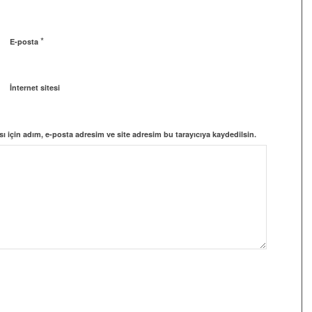
*
E-posta
İnternet sitesi
 için adım, e-posta adresim ve site adresim bu tarayıcıya kaydedilsin.