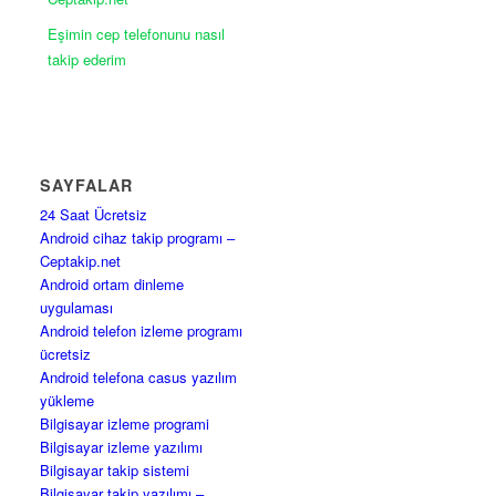
Eşimin cep telefonunu nasıl
takip ederim
SAYFALAR
24 Saat Ücretsiz
Android cihaz takip programı –
Ceptakip.net
Android ortam dinleme
uygulaması
Android telefon izleme programı
ücretsiz
Android telefona casus yazılım
yükleme
Bilgisayar izleme programi
Bilgisayar izleme yazılımı
Bilgisayar takip sistemi
Bilgisayar takip yazılımı –