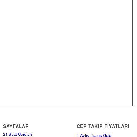
SAYFALAR
CEP TAKİP FİYATLARI
24 Saat Ücretsiz
1 Aylık Lisans Gold