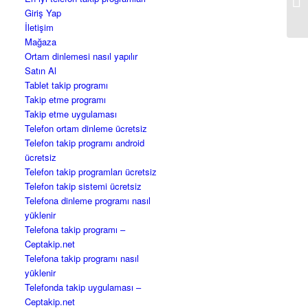
is
Giriş Yap
İletişim
Mağaza
Ortam dinlemesi nasıl yapılır
Satın Al
Tablet takip programı
Takip etme programı
Takip etme uygulaması
Telefon ortam dinleme ücretsiz
Telefon takip programı android
ücretsiz
Telefon takip programları ücretsiz
Telefon takip sistemi ücretsiz
Telefona dinleme programı nasıl
yüklenir
Telefona takip programı –
Ceptakip.net
Telefona takip programı nasıl
yüklenir
Telefonda takip uygulaması –
Ceptakip.net