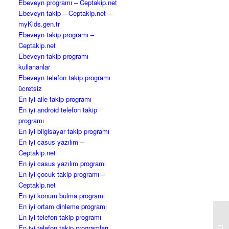
Ebeveyn programı – Ceptakip.net
Ebeveyn takip – Ceptakip.net –
myKids.gen.tr
Ebeveyn takip programı –
Ceptakip.net
Ebeveyn takip programı
kullananlar
Ebeveyn telefon takip programı
ücretsiz
En iyi aile takip programı
En iyi android telefon takip
programı
En iyi bilgisayar takip programı
En iyi casus yazılım –
Ceptakip.net
En iyi casus yazılım programı
En iyi çocuk takip programı –
Ceptakip.net
En iyi konum bulma programı
En iyi ortam dinleme programı
En iyi telefon takip programı
Eş
En iyi telefon takip programları