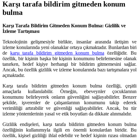
Karşı tarafa bildirim gitmeden konum
bulma
Karşı Tarafa Bildirim Gitmeden Konum Bulma: Gizlilik ve
İzleme Tartışması
Teknolojinin gelişmesiyle birlikte, insanlar arasında iletişim ve
izleme konularında yeni olanaklar ortaya çıkmaktadır. Bunlardan biri
de
karşı tarafa bildirim gitmeden konum bulma
özelliğidir. Bu
özellik, bir kişinin başka bir kişinin konumunu belirlemesine olanak
tanırken, hedef kişiye herhangi bir bildirim gitmemesini sağlar.
Ancak, bu özellik gizlilik ve izleme konularında bazı tartışmalara yol
açmaktadır.
Karşı tarafa bildirim gitmeden konum bulma özelliği, çeşitli
amaçlarla kullanılabilir. Örneğin, ebeveynler çocuklarının
konumunu belirleyerek onların güvenliğini sağlayabilirler. Benzer
şekilde, işverenler de çalışanlarının konumunu takip ederek
verimliliği artırabilir ve güvenliği sağlayabilirler. Ancak, bu tür
izleme yöntemlerinin yasal ve etik boyutları da dikkate alınmalıdır.
Gizlilik endişeleri, karşı tarafa bildirim gitmeden konum bulma
özelliğinin kullanımıyla ilgili en önemli konulardan biridir. Bu
özellik, kişisel gizliliği ihlal edebilir ve hedef kişinin rızası olmadan