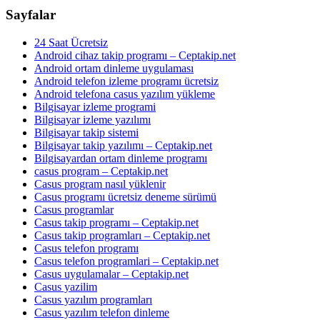
Sayfalar
24 Saat Ücretsiz
Android cihaz takip programı – Ceptakip.net
Android ortam dinleme uygulaması
Android telefon izleme programı ücretsiz
Android telefona casus yazılım yükleme
Bilgisayar izleme programi
Bilgisayar izleme yazılımı
Bilgisayar takip sistemi
Bilgisayar takip yazılımı – Ceptakip.net
Bilgisayardan ortam dinleme programı
casus program – Ceptakip.net
Casus program nasıl yüklenir
Casus programı ücretsiz deneme sürümü
Casus programlar
Casus takip programı – Ceptakip.net
Casus takip programları – Ceptakip.net
Casus telefon programı
Casus telefon programlari – Ceptakip.net
Casus uygulamalar – Ceptakip.net
Casus yazilim
Casus yazılım programları
Casus yazılım telefon dinleme