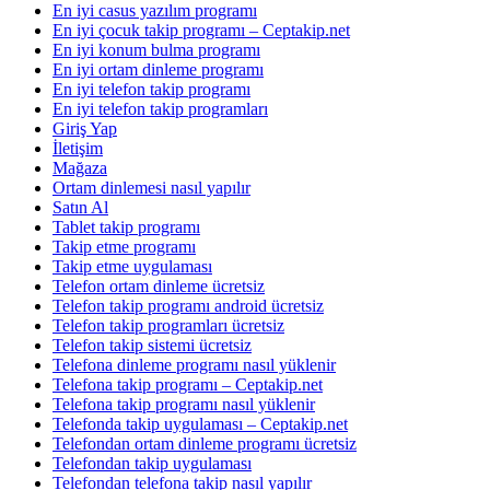
En iyi casus yazılım programı
En iyi çocuk takip programı – Ceptakip.net
En iyi konum bulma programı
En iyi ortam dinleme programı
En iyi telefon takip programı
En iyi telefon takip programları
Giriş Yap
İletişim
Mağaza
Ortam dinlemesi nasıl yapılır
Satın Al
Tablet takip programı
Takip etme programı
Takip etme uygulaması
Telefon ortam dinleme ücretsiz
Telefon takip programı android ücretsiz
Telefon takip programları ücretsiz
Telefon takip sistemi ücretsiz
Telefona dinleme programı nasıl yüklenir
Telefona takip programı – Ceptakip.net
Telefona takip programı nasıl yüklenir
Telefonda takip uygulaması – Ceptakip.net
Telefondan ortam dinleme programı ücretsiz
Telefondan takip uygulaması
Telefondan telefona takip nasıl yapılır