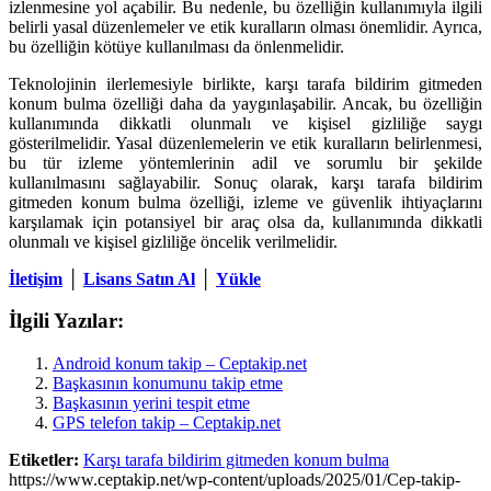
izlenmesine yol açabilir. Bu nedenle, bu özelliğin kullanımıyla ilgili
belirli yasal düzenlemeler ve etik kuralların olması önemlidir. Ayrıca,
bu özelliğin kötüye kullanılması da önlenmelidir.
Teknolojinin ilerlemesiyle birlikte, karşı tarafa bildirim gitmeden
konum bulma özelliği daha da yaygınlaşabilir. Ancak, bu özelliğin
kullanımında dikkatli olunmalı ve kişisel gizliliğe saygı
gösterilmelidir. Yasal düzenlemelerin ve etik kuralların belirlenmesi,
bu tür izleme yöntemlerinin adil ve sorumlu bir şekilde
kullanılmasını sağlayabilir. Sonuç olarak, karşı tarafa bildirim
gitmeden konum bulma özelliği, izleme ve güvenlik ihtiyaçlarını
karşılamak için potansiyel bir araç olsa da, kullanımında dikkatli
olunmalı ve kişisel gizliliğe öncelik verilmelidir.
İletişim
│
Lisans Satın Al
│
Yükle
İlgili Yazılar:
Android konum takip – Ceptakip.net
Başkasının konumunu takip etme
Başkasının yerini tespit etme
GPS telefon takip – Ceptakip.net
Etiketler:
Karşı tarafa bildirim gitmeden konum bulma
https://www.ceptakip.net/wp-content/uploads/2025/01/Cep-takip-