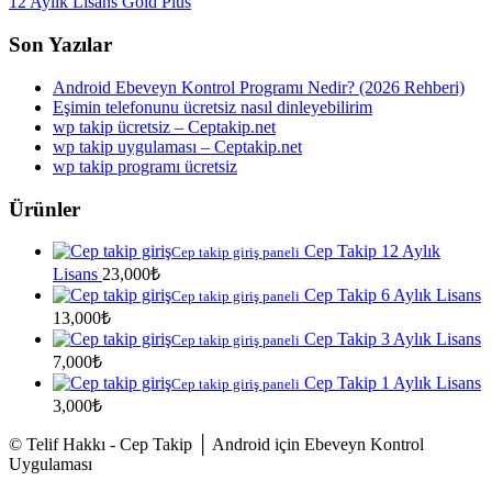
12 Aylık Lisans Gold Plus
Son Yazılar
Android Ebeveyn Kontrol Programı Nedir? (2026 Rehberi)
Eşimin telefonunu ücretsiz nasıl dinleyebilirim
wp takip ücretsiz – Ceptakip.net
wp takip uygulaması – Ceptakip.net
wp takip programı ücretsiz
Ürünler
Cep Takip 12 Aylık
Cep takip giriş paneli
Lisans
23,000
₺
Cep Takip 6 Aylık Lisans
Cep takip giriş paneli
13,000
₺
Cep Takip 3 Aylık Lisans
Cep takip giriş paneli
7,000
₺
Cep Takip 1 Aylık Lisans
Cep takip giriş paneli
3,000
₺
© Telif Hakkı - Cep Takip │ Android için Ebeveyn Kontrol
Uygulaması