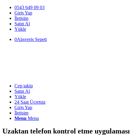
0543 649 09 03
Giriş Yap
İletişim
Satın Al
Yükle
0
Alışveriş Sepeti
Cep takip
Satın Al
Yükle
24 Saat Ücretsiz
Giriş Yap
İletişim
Menu
Menu
Uzaktan telefon kontrol etme uygulaması