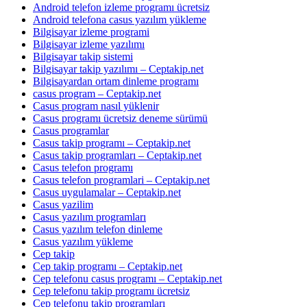
Android telefon izleme programı ücretsiz
Android telefona casus yazılım yükleme
Bilgisayar izleme programi
Bilgisayar izleme yazılımı
Bilgisayar takip sistemi
Bilgisayar takip yazılımı – Ceptakip.net
Bilgisayardan ortam dinleme programı
casus program – Ceptakip.net
Casus program nasıl yüklenir
Casus programı ücretsiz deneme sürümü
Casus programlar
Casus takip programı – Ceptakip.net
Casus takip programları – Ceptakip.net
Casus telefon programı
Casus telefon programlari – Ceptakip.net
Casus uygulamalar – Ceptakip.net
Casus yazilim
Casus yazılım programları
Casus yazılım telefon dinleme
Casus yazılım yükleme
Cep takip
Cep takip programı – Ceptakip.net
Cep telefonu casus programı – Ceptakip.net
Cep telefonu takip programı ücretsiz
Cep telefonu takip programları