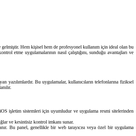
ne gelmiştir. Hem kişisel hem de profesyonel kullanım için ideal olan bu
ontrol etme uygulamalarının nasıl çalıştığını, sunduğu avantajları ve
n yazılımlardır. Bu uygulamalar, kullanıcıların telefonlarına fiziksel
anılır.
OS işletim sistemleri için uyumludur ve uygulama resmi sitelerinden
ağlar ve kesintisiz kontrol imkanı sunar.
nır. Bu panel, genellikle bir web tarayıcısı veya özel bir uygulama