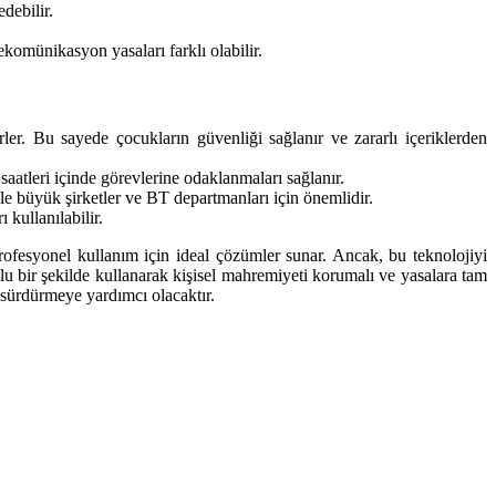
edebilir.
komünikasyon yasaları farklı olabilir.
rler. Bu sayede çocukların güvenliği sağlanır ve zararlı içeriklerden
iş saatleri içinde görevlerine odaklanmaları sağlanır.
ikle büyük şirketler ve BT departmanları için önemlidir.
 kullanılabilir.
rofesyonel kullanım için ideal çözümler sunar. Ancak, bu teknolojiyi
lu bir şekilde kullanarak kişisel mahremiyeti korumalı ve yasalara tam
 sürdürmeye yardımcı olacaktır.