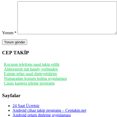
Yorum
*
CEP TAKİP
Kocanın telefonu nasıl takip edilir
Abhörgerät mit handy verbinden
Eşimin telini nasil dinleyebilirim
Numaradan konum bulma uygulaması
Casus kamera izleme programı
Sayfalar
24 Saat Ücretsiz
Android cihaz takip programı – Ceptakip.net
Android ortam dinleme uygulaması