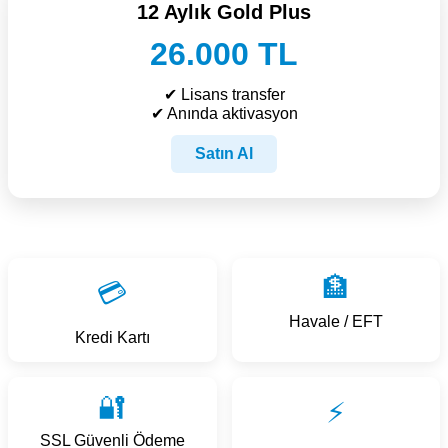
12 Aylık Gold Plus
26.000 TL
✔ Lisans transfer
✔ Anında aktivasyon
Satın Al
🏦
💳
Havale / EFT
Kredi Kartı
🔐
⚡
SSL Güvenli Ödeme