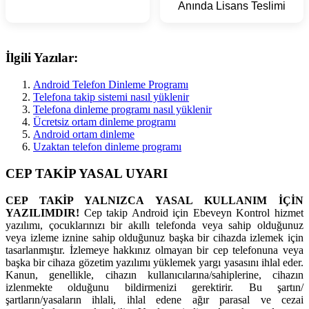
Anında Lisans Teslimi
İlgili Yazılar:
Android Telefon Dinleme Programı
Telefona takip sistemi nasıl yüklenir
Telefona dinleme programı nasıl yüklenir
Ücretsiz ortam dinleme programı
Android ortam dinleme
Uzaktan telefon dinleme programı
CEP TAKİP YASAL UYARI
CEP TAKİP YALNIZCA YASAL KULLANIM İÇİN
YAZILIMDIR!
Cep takip Android için Ebeveyn Kontrol hizmet
yazılımı, çocuklarınızı bir akıllı telefonda veya sahip olduğunuz
veya izleme iznine sahip olduğunuz başka bir cihazda izlemek için
tasarlanmıştır. İzlemeye hakkınız olmayan bir cep telefonuna veya
başka bir cihaza gözetim yazılımı yüklemek yargı yasasını ihlal eder.
Kanun, genellikle, cihazın kullanıcılarına/sahiplerine, cihazın
izlenmekte olduğunu bildirmenizi gerektirir. Bu şartın/
şartların/yasaların ihlali, ihlal edene ağır parasal ve cezai