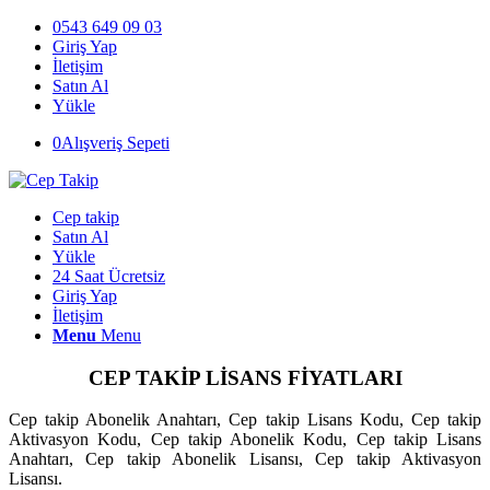
0543 649 09 03
Giriş Yap
İletişim
Satın Al
Yükle
0
Alışveriş Sepeti
Cep takip
Satın Al
Yükle
24 Saat Ücretsiz
Giriş Yap
İletişim
Menu
Menu
CEP TAKİP LİSANS FİYATLARI
Cep takip Abonelik Anahtarı, Cep takip Lisans Kodu, Cep takip
Aktivasyon Kodu, Cep takip Abonelik Kodu, Cep takip Lisans
Anahtarı, Cep takip Abonelik Lisansı, Cep takip Aktivasyon
Lisansı.