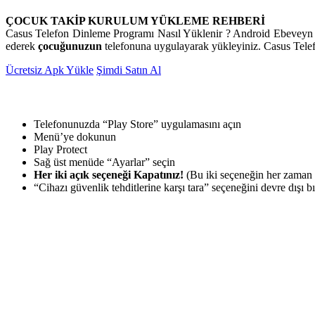
ÇOCUK TAKİP KURULUM YÜKLEME REHBERİ
Casus Telefon Dinleme Programı Nasıl Yüklenir ? Android Ebeveyn Kon
ederek
çocuğunuzun
telefonuna uygulayarak yükleyiniz. Casus Tele
Ücretsiz Apk Yükle
Şimdi Satın Al
Telefonunuzda “Play Store” uygulamasını açın
Menü’ye dokunun
Play Protect
Sağ üst menüde “Ayarlar” seçin
Her iki açık seçeneği Kapatınız!
(Bu iki seçeneğin her zaman 
“Cihazı güvenlik tehditlerine karşı tara” seçeneğini devre dışı b