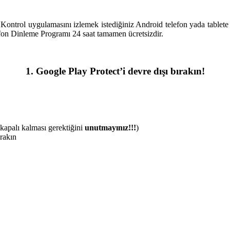
trol uygulamasını izlemek istediğiniz Android telefon yada tablete yü
fon Dinleme Programı 24 saat tamamen ücretsizdir.
1. Google Play Protect’i devre dışı bırakın!
kapalı kalması gerektiğini
unutmayınız!!!
)
ırakın