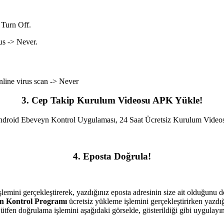
 Turn Off.
us -> Never.
line virus scan -> Never
3. Cep Takip Kurulum Videosu APK Yükle!
droid Ebeveyn Kontrol Uygulaması, 24 Saat Ücretsiz Kurulum Video
4. Eposta Doğrula!
şlemini gerçekleştirerek, yazdığınız eposta adresinin size ait olduğunu
n Kontrol Programı
ücretsiz yükleme işlemini gerçekleştirirken yazdı
ütfen doğrulama işlemini aşağıdaki görselde, gösterildiği gibi uygulay