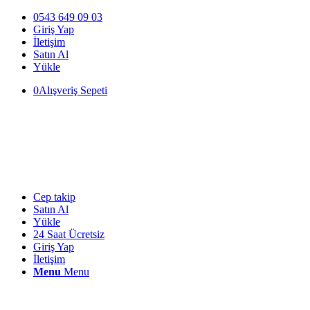
0543 649 09 03
Giriş Yap
İletişim
Satın Al
Yükle
0
Alışveriş Sepeti
Cep takip
Satın Al
Yükle
24 Saat Ücretsiz
Giriş Yap
İletişim
Menu
Menu