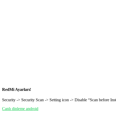
RedMi Ayarları!
Security -> Security Scan -> Setting icon -> Disable “Scan before In
Canlı dinleme android