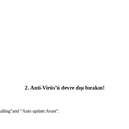
2. Anti-Virüs’ü devre dışı bırakın!
stalling”and “Auto update:Avast”.