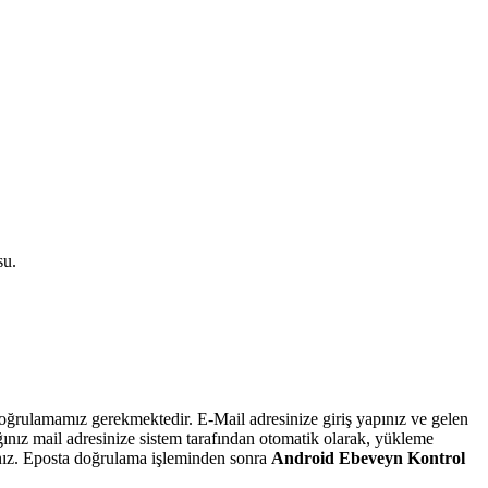
su.
 doğrulamamız gerekmektedir. E-Mail adresinize giriş yapınız ve gelen
ğınız mail adresinize sistem tarafından otomatik olarak, yükleme
ınız. Eposta doğrulama işleminden sonra
Android Ebeveyn Kontrol