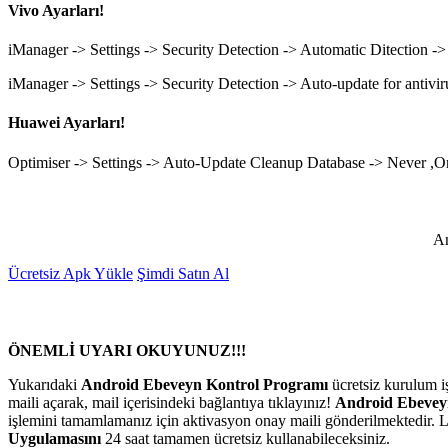
Vivo Ayarları!
iManager -> Settings -> Security Detection -> Automatic Ditection ->
iManager -> Settings -> Security Detection -> Auto-update for antivir
Huawei Ayarları!
Optimiser -> Settings -> Auto-Update Cleanup Database -> Never ,On
An
Ücretsiz Apk Yükle
Şimdi Satın Al
ÖNEMLİ UYARI OKUYUNUZ!!!
Yukarıdaki
Android Ebeveyn Kontrol Programı
ücretsiz kurulum i
maili açarak, mail içerisindeki bağlantıya tıklayınız!
Android Ebevey
işlemini tamamlamanız için aktivasyon onay maili gönderilmektedir. L
Uygulamasını
24 saat tamamen ücretsiz kullanabileceksiniz.