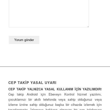
CEP TAKİP YASAL UYARI
CEP TAKİP YALNIZCA YASAL KULLANIM İÇİN YAZILIMDIR!
Cep takip Android için Ebeveyn Kontrol hizmet yazılımı,
çocuklarınızı bir akıllı telefonda veya sahip olduğunuz veya
izleme iznine sahip olduğunuz başka bir cihazda izlemek için
tasarlanmıştır. İzlemeye hakkınız olmayan bir cep telefonuna