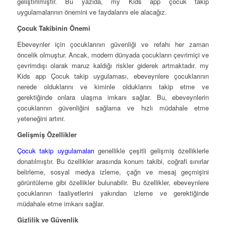
geliştirilmiştir. Bu yazıda, my Kids app çocuk takip
uygulamalarının önemini ve faydalarını ele alacağız.
Çocuk Takibinin Önemi
Ebeveynler için çocuklarının güvenliği ve refahı her zaman
öncelik olmuştur. Ancak, modern dünyada çocukların çevrimiçi ve
çevrimdışı olarak maruz kaldığı riskler giderek artmaktadır. my
Kids app Çocuk takip uygulaması, ebeveynlere çocuklarının
nerede olduklarını ve kiminle olduklarını takip etme ve
gerektiğinde onlara ulaşma imkanı sağlar. Bu, ebeveynlerin
çocuklarının güvenliğini sağlama ve hızlı müdahale etme
yeteneğini artırır.
Gelişmiş Özellikler
Çocuk takip uygulamaları
genellikle çeşitli gelişmiş özelliklerle
donatılmıştır. Bu özellikler arasında konum takibi, coğrafi sınırlar
belirleme, sosyal medya izleme, çağrı ve mesaj geçmişini
görüntüleme gibi özellikler bulunabilir. Bu özellikler, ebeveynlere
çocuklarının faaliyetlerini yakından izleme ve gerektiğinde
müdahale etme imkanı sağlar.
Gizlilik ve Güvenlik