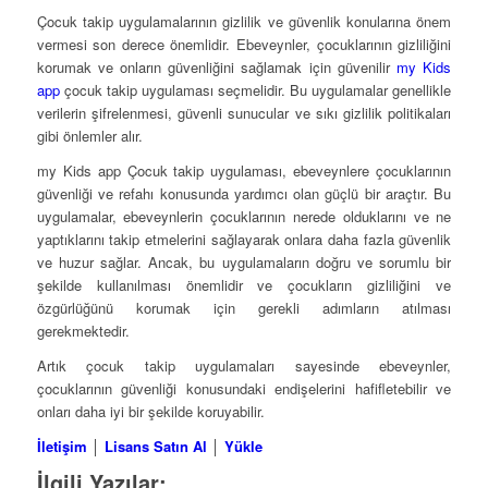
Çocuk takip uygulamalarının gizlilik ve güvenlik konularına önem
vermesi son derece önemlidir. Ebeveynler, çocuklarının gizliliğini
korumak ve onların güvenliğini sağlamak için güvenilir
my Kids
app
çocuk takip uygulaması seçmelidir. Bu uygulamalar genellikle
verilerin şifrelenmesi, güvenli sunucular ve sıkı gizlilik politikaları
gibi önlemler alır.
my Kids app Çocuk takip uygulaması, ebeveynlere çocuklarının
güvenliği ve refahı konusunda yardımcı olan güçlü bir araçtır. Bu
uygulamalar, ebeveynlerin çocuklarının nerede olduklarını ve ne
yaptıklarını takip etmelerini sağlayarak onlara daha fazla güvenlik
ve huzur sağlar. Ancak, bu uygulamaların doğru ve sorumlu bir
şekilde kullanılması önemlidir ve çocukların gizliliğini ve
özgürlüğünü korumak için gerekli adımların atılması
gerekmektedir.
Artık çocuk takip uygulamaları sayesinde ebeveynler,
çocuklarının güvenliği konusundaki endişelerini hafifletebilir ve
onları daha iyi bir şekilde koruyabilir.
İletişim
│
Lisans Satın Al
│
Yükle
İlgili Yazılar: