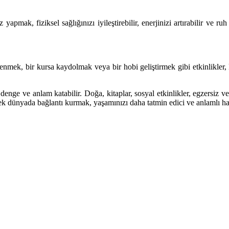
apmak, fiziksel sağlığınızı iyileştirebilir, enerjinizi artırabilir ve r
enmek, bir kursa kaydolmak veya bir hobi geliştirmek gibi etkinlikler, 
 ve anlam katabilir. Doğa, kitaplar, sosyal etkinlikler, egzersiz ve kiş
ek dünyada bağlantı kurmak, yaşamınızı daha tatmin edici ve anlamlı hale