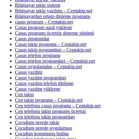
Bilgisayar takip sistemi
Bilgisayar takip yazılımı – Ceptakip.net
Bilgisayardan ortam dinleme programı
casus program – Ceptakip.net
Casus program nasıl yüklenir
Casus programı ücretsiz deneme sürümü
Casus programlar
Casus takip programı – Ceptakip.net
Casus takip programları – Ceptakip.net
Casus telefon programı
Casus telefon programlari – Ceptakip.net
Casus uygulamalar – Ceptakip.net
Casus yazilim
Casus yazılım programları
Casus yazılım telefon dinleme
Casus yazılım yükleme
Cep takip
Cep takip programı – Ceptakip.net
Cep telefonu casus programı – Ceptakip.net
Cep telefonu takip programı ücretsiz
Cep telefonu takip programları
Çocuğum nerede takip
Çocuğum nerede uygulaması
Çocuğun konumunu bulma