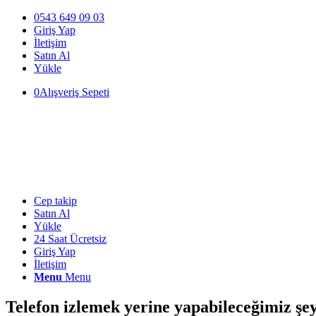
0543 649 09 03
Giriş Yap
İletişim
Satın Al
Yükle
0
Alışveriş Sepeti
Cep takip
Satın Al
Yükle
24 Saat Ücretsiz
Giriş Yap
İletişim
Menu
Menu
Telefon izlemek yerine yapabileceğimiz şe