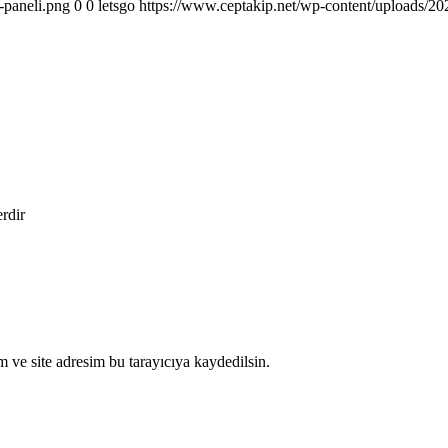
-paneli.png
0
0
letsgo
https://www.ceptakip.net/wp-content/uploads/202
erdir
 ve site adresim bu tarayıcıya kaydedilsin.