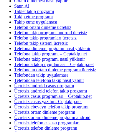
Ortam dinlemesi nasıl yapılır
Satın Al
Tablet takip programı
Takip etme programı
Takip etme uygulaması
Telefon ortam dinleme ücretsiz
Telefon takip programı android ücretsiz
Telefon takip programları ücretsiz
Telefon takip sistemi ücretsiz
Telefona dinleme programı nasıl yüklenir
Telefona takip programı – Ceptakip.net
Telefona takip programı nasıl yüklenir
Telefonda takip uygulaması – Ceptakip.net
Telefondan ortam dinleme programı ücretsiz
Telefondan takip uygulaması
Telefondan telefona takip nasıl yapılır
Ücretsiz android casus programı
Ücretsiz android telefon takip programı
Ücretsiz casus programları – Ceptakip.net
Ücretsiz casus yazılım- Ceptakip.net
Ücretsiz ebeveyn telefon takip programı
Ücretsiz ortam dinleme programı
Ücretsiz ortam dinleme programı android
Ücretsiz telefon casusu programları
Ücretsiz telefon dinleme programı