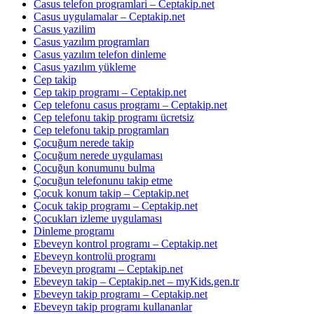
Casus telefon programlari – Ceptakip.net
Casus uygulamalar – Ceptakip.net
Casus yazilim
Casus yazılım programları
Casus yazılım telefon dinleme
Casus yazılım yükleme
Cep takip
Cep takip programı – Ceptakip.net
Cep telefonu casus programı – Ceptakip.net
Cep telefonu takip programı ücretsiz
Cep telefonu takip programları
Çocuğum nerede takip
Çocuğum nerede uygulaması
Çocuğun konumunu bulma
Çocuğun telefonunu takip etme
Çocuk konum takip – Ceptakip.net
Çocuk takip programı – Ceptakip.net
Çocukları izleme uygulaması
Dinleme programı
Ebeveyn kontrol programı – Ceptakip.net
Ebeveyn kontrolü programı
Ebeveyn programı – Ceptakip.net
Ebeveyn takip – Ceptakip.net – myKids.gen.tr
Ebeveyn takip programı – Ceptakip.net
Ebeveyn takip programı kullananlar