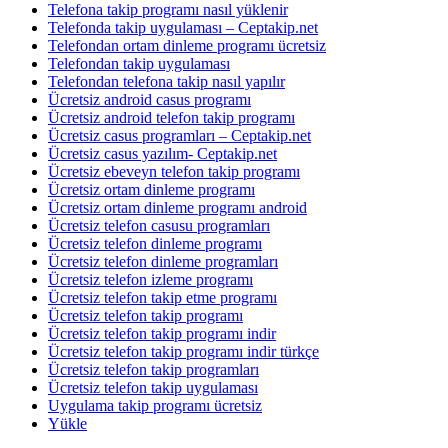
Telefona takip programı nasıl yüklenir
Telefonda takip uygulaması – Ceptakip.net
Telefondan ortam dinleme programı ücretsiz
Telefondan takip uygulaması
Telefondan telefona takip nasıl yapılır
Ücretsiz android casus programı
Ücretsiz android telefon takip programı
Ücretsiz casus programları – Ceptakip.net
Ücretsiz casus yazılım- Ceptakip.net
Ücretsiz ebeveyn telefon takip programı
Ücretsiz ortam dinleme programı
Ücretsiz ortam dinleme programı android
Ücretsiz telefon casusu programları
Ücretsiz telefon dinleme programı
Ücretsiz telefon dinleme programları
Ücretsiz telefon izleme programı
Ücretsiz telefon takip etme programı
Ücretsiz telefon takip programı
Ücretsiz telefon takip programı indir
Ücretsiz telefon takip programı indir türkçe
Ücretsiz telefon takip programları
Ücretsiz telefon takip uygulaması
Uygulama takip programı ücretsiz
Yükle