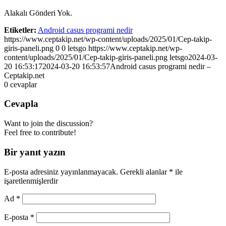
Alakalı Gönderi Yok.
Etiketler:
Android casus programi nedir
https://www.ceptakip.net/wp-content/uploads/2025/01/Cep-takip-
giris-paneli.png
0
0
letsgo
https://www.ceptakip.net/wp-
content/uploads/2025/01/Cep-takip-giris-paneli.png
letsgo
2024-03-
20 16:53:17
2024-03-20 16:53:57
Android casus programi nedir –
Ceptakip.net
0
cevaplar
Cevapla
Want to join the discussion?
Feel free to contribute!
Bir yanıt yazın
E-posta adresiniz yayınlanmayacak.
Gerekli alanlar
*
ile
işaretlenmişlerdir
Ad
*
E-posta
*