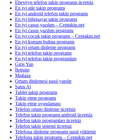
Ebeveyn telefon takip programı ücretsiz
En iyi aile takip programı
En iyi android telefon takip programı
En iyi bilgisayar takip programı
En iyi casus yazılım – Ceptakip.net
En iyi casus yazılım programı
En iyi çocuk takip programı – Ceptakip.net
En iyi konum bulma programı
En iyi ortam dinleme programı
En iyi telefon takip programı
En iyi telefon takip programları
Giriş Yap
İletişim
Mağaza
Ortam dinlemesi nasıl yapılır
Satın Al
Tablet takip programı
Takip etme programı
Takip etme uygulaması
Telefon ortam dinleme ücretsiz
Telefon takip programı android ücretsiz
Telefon takip programları ücretsiz
Telefon takip sistemi ücretsiz
Telefona dinleme programı nasıl yüklenir
Telefona takip programı – Ceptakip.net