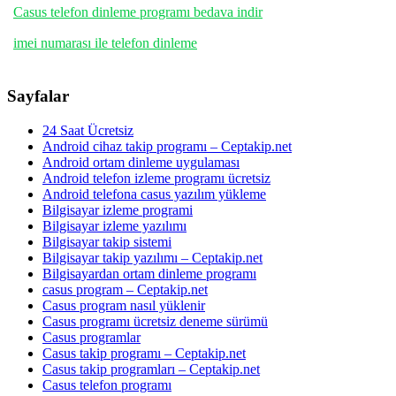
Casus telefon dinleme programı bedava indir
imei numarası ile telefon dinleme
Sayfalar
24 Saat Ücretsiz
Android cihaz takip programı – Ceptakip.net
Android ortam dinleme uygulaması
Android telefon izleme programı ücretsiz
Android telefona casus yazılım yükleme
Bilgisayar izleme programi
Bilgisayar izleme yazılımı
Bilgisayar takip sistemi
Bilgisayar takip yazılımı – Ceptakip.net
Bilgisayardan ortam dinleme programı
casus program – Ceptakip.net
Casus program nasıl yüklenir
Casus programı ücretsiz deneme sürümü
Casus programlar
Casus takip programı – Ceptakip.net
Casus takip programları – Ceptakip.net
Casus telefon programı