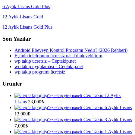
6 Aylık Lisans Gold Plus
12 Aylık Lisans Gold
12 Aylık Lisans Gold Plus
Son Yazılar
Android Ebeveyn Kontrol Programı Nedir? (2026 Rehberi)
Eşimin telefonunu ücretsiz nasıl dinleyebilirim
wp takip ücretsiz – Ceptakip.net
wp takip uygulaması – Ceptakip.net
wp takip programı ücretsiz
Ürünler
Cep Takip 12 Aylık
Cep takip giriş paneli
Lisans
23,000
₺
Cep Takip 6 Aylık Lisans
Cep takip giriş paneli
13,000
₺
Cep Takip 3 Aylık Lisans
Cep takip giriş paneli
7,000
₺
Cep Takip 1 Aylık Lisans
Cep takip giriş paneli