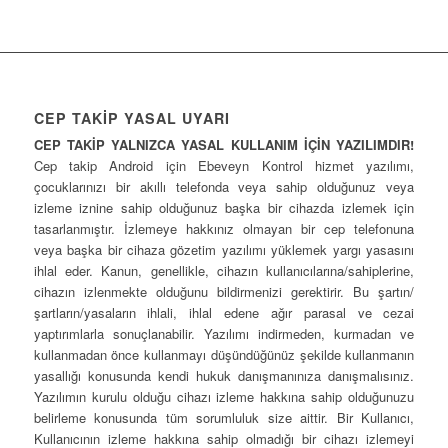
CEP TAKİP YASAL UYARI
CEP TAKİP YALNIZCA YASAL KULLANIM İÇİN YAZILIMDIR!
Cep takip Android için Ebeveyn Kontrol hizmet yazılımı,
çocuklarınızı bir akıllı telefonda veya sahip olduğunuz veya
izleme iznine sahip olduğunuz başka bir cihazda izlemek için
tasarlanmıştır. İzlemeye hakkınız olmayan bir cep telefonuna
veya başka bir cihaza gözetim yazılımı yüklemek yargı yasasını
ihlal eder. Kanun, genellikle, cihazın kullanıcılarına/sahiplerine,
cihazın izlenmekte olduğunu bildirmenizi gerektirir. Bu şartın/
şartların/yasaların ihlali, ihlal edene ağır parasal ve cezai
yaptırımlarla sonuçlanabilir. Yazılımı indirmeden, kurmadan ve
kullanmadan önce kullanmayı düşündüğünüz şekilde kullanmanın
yasallığı konusunda kendi hukuk danışmanınıza danışmalısınız.
Yazılımın kurulu olduğu cihazı izleme hakkına sahip olduğunuzu
belirleme konusunda tüm sorumluluk size aittir. Bir Kullanıcı,
Kullanıcının izleme hakkına sahip olmadığı bir cihazı izlemeyi