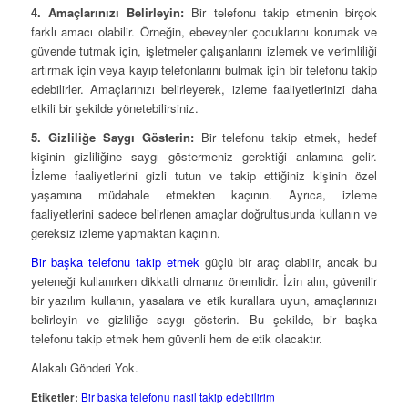
4. Amaçlarınızı Belirleyin:
Bir telefonu takip etmenin birçok
farklı amacı olabilir. Örneğin, ebeveynler çocuklarını korumak ve
güvende tutmak için, işletmeler çalışanlarını izlemek ve verimliliği
artırmak için veya kayıp telefonlarını bulmak için bir telefonu takip
edebilirler. Amaçlarınızı belirleyerek, izleme faaliyetlerinizi daha
etkili bir şekilde yönetebilirsiniz.
5. Gizliliğe Saygı Gösterin:
Bir telefonu takip etmek, hedef
kişinin gizliliğine saygı göstermeniz gerektiği anlamına gelir.
İzleme faaliyetlerini gizli tutun ve takip ettiğiniz kişinin özel
yaşamına müdahale etmekten kaçının. Ayrıca, izleme
faaliyetlerini sadece belirlenen amaçlar doğrultusunda kullanın ve
gereksiz izleme yapmaktan kaçının.
Bir başka telefonu takip etmek
güçlü bir araç olabilir, ancak bu
yeteneği kullanırken dikkatli olmanız önemlidir. İzin alın, güvenilir
bir yazılım kullanın, yasalara ve etik kurallara uyun, amaçlarınızı
belirleyin ve gizliliğe saygı gösterin. Bu şekilde, bir başka
telefonu takip etmek hem güvenli hem de etik olacaktır.
Alakalı Gönderi Yok.
Etiketler:
Bir baska telefonu nasil takip edebilirim