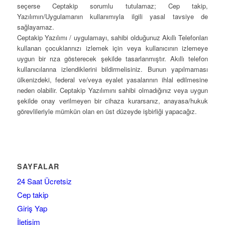
seçerse Ceptakip sorumlu tutulamaz; Cep takip,
Yazılımın/Uygulamanın kullanımıyla ilgili yasal tavsiye de
sağlayamaz.
Ceptakip Yazılımı / uygulamayı, sahibi olduğunuz Akıllı Telefonları
kullanan çocuklarınızı izlemek için veya kullanıcının izlemeye
uygun bir rıza gösterecek şekilde tasarlanmıştır. Akıllı telefon
kullanıcılarına izlendiklerini bildirmelisiniz. Bunun yapılmaması
ülkenizdeki, federal ve/veya eyalet yasalarının ihlal edilmesine
neden olabilir. Ceptakip Yazılımını sahibi olmadığınız veya uygun
şekilde onay verilmeyen bir cihaza kurarsanız, anayasa/hukuk
görevlileriyle mümkün olan en üst düzeyde işbirliği yapacağız.
SAYFALAR
24 Saat Ücretsiz
Cep takip
Giriş Yap
İletişim