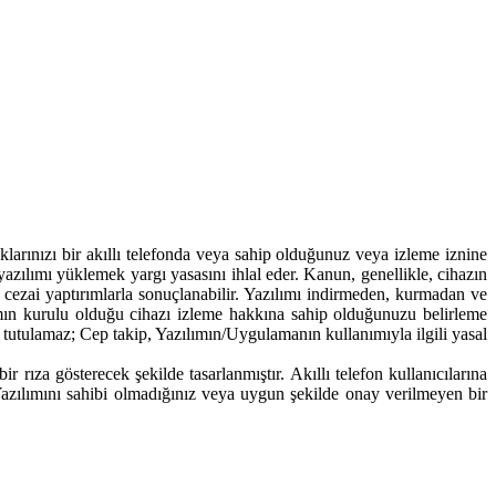
arınızı bir akıllı telefonda veya sahip olduğunuz veya izleme iznine
azılımı yüklemek yargı yasasını ihlal eder. Kanun, genellikle, cihazın
 ve cezai yaptırımlarla sonuçlanabilir. Yazılımı indirmeden, kurmadan ve
ın kurulu olduğu cihazı izleme hakkına sahip olduğunuzu belirleme
 tutulamaz; Cep takip, Yazılımın/Uygulamanın kullanımıyla ilgili yasal
rıza gösterecek şekilde tasarlanmıştır. Akıllı telefon kullanıcılarına
 Yazılımını sahibi olmadığınız veya uygun şekilde onay verilmeyen bir