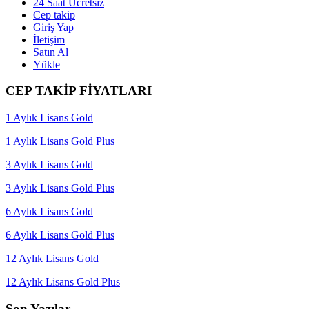
24 Saat Ücretsiz
Cep takip
Giriş Yap
İletişim
Satın Al
Yükle
CEP TAKİP FİYATLARI
1 Aylık Lisans Gold
1 Aylık Lisans Gold Plus
3 Aylık Lisans Gold
3 Aylık Lisans Gold Plus
6 Aylık Lisans Gold
6 Aylık Lisans Gold Plus
12 Aylık Lisans Gold
12 Aylık Lisans Gold Plus
Son Yazılar