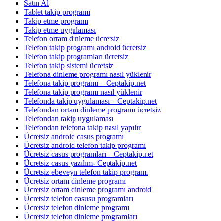
Satın Al
Tablet takip programı
Takip etme programı
Takip etme uygulaması
Telefon ortam dinleme ücretsiz
Telefon takip programı android ücretsiz
Telefon takip programları ücretsiz
Telefon takip sistemi ücretsiz
Telefona dinleme programı nasıl yüklenir
Telefona takip programı – Ceptakip.net
Telefona takip programı nasıl yüklenir
Telefonda takip uygulaması – Ceptakip.net
Telefondan ortam dinleme programı ücretsiz
Telefondan takip uygulaması
Telefondan telefona takip nasıl yapılır
Ücretsiz android casus programı
Ücretsiz android telefon takip programı
Ücretsiz casus programları – Ceptakip.net
Ücretsiz casus yazılım- Ceptakip.net
Ücretsiz ebeveyn telefon takip programı
Ücretsiz ortam dinleme programı
Ücretsiz ortam dinleme programı android
Ücretsiz telefon casusu programları
Ücretsiz telefon dinleme programı
Ücretsiz telefon dinleme programları