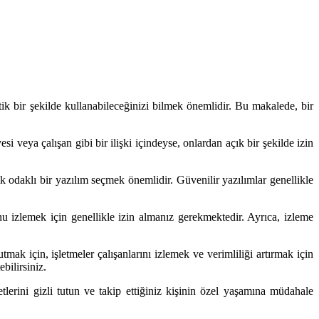
etik bir şekilde kullanabileceğinizi bilmek önemlidir. Bu makalede, bir
i veya çalışan gibi bir ilişki içindeyse, onlardan açık bir şekilde izin
 odaklı bir yazılım seçmek önemlidir. Güvenilir yazılımlar genellikle
nu izlemek için genellikle izin almanız gerekmektedir. Ayrıca, izleme
ak için, işletmeler çalışanlarını izlemek ve verimliliği artırmak için
bilirsiniz.
tlerini gizli tutun ve takip ettiğiniz kişinin özel yaşamına müdahale