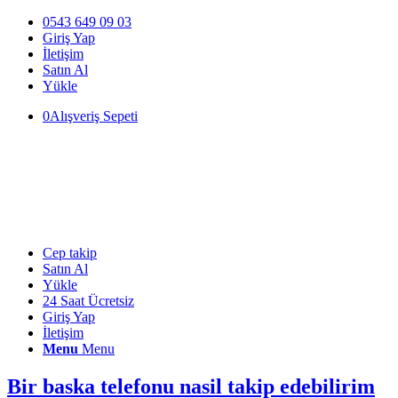
0543 649 09 03
Giriş Yap
İletişim
Satın Al
Yükle
0
Alışveriş Sepeti
Cep takip
Satın Al
Yükle
24 Saat Ücretsiz
Giriş Yap
İletişim
Menu
Menu
Bir baska telefonu nasil takip edebilirim