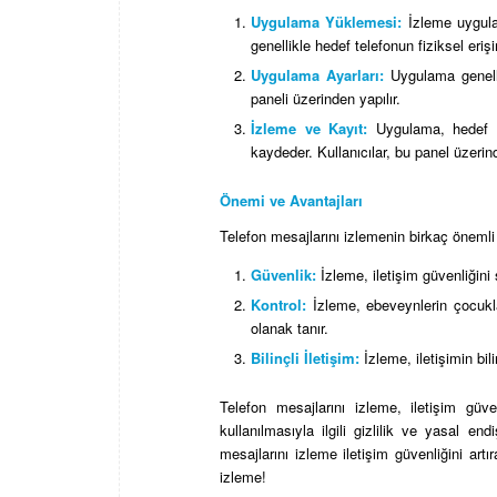
Uygulama Yüklemesi:
İzleme uygulam
genellikle hedef telefonun fiziksel erişi
Uygulama Ayarları:
Uygulama genellikl
paneli üzerinden yapılır.
İzleme ve Kayıt:
Uygulama, hedef te
kaydeder. Kullanıcılar, bu panel üzerind
Önemi ve Avantajları
Telefon mesajlarını izlemenin birkaç önemli 
Güvenlik:
İzleme, iletişim güvenliğini 
Kontrol:
İzleme, ebeveynlerin çocuklar
olanak tanır.
Bilinçli İletişim:
İzleme, iletişimin bili
Telefon mesajlarını izleme, iletişim güve
kullanılmasıyla ilgili gizlilik ve yasal en
mesajlarını izleme iletişim güvenliğini artı
izleme!