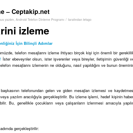
me – Ceptakip.net
/
sus yazılım
,
Android Telefon Dinleme Programı
tarafından
letsgo
rini izleme
nliğiniz İçin Bilinçli Adımlar
de, telefon mesajlarını izleme ihtiyacı birçok kişi için önemli bir gereklili
!
İster ebeveynler olsun, ister işverenler veya bireyler, iletişimin güvenliği v
lefon mesajlarını izlemenin ne olduğunu, nasıl yapıldığını ve bunun önemini
bir başkasının telefonundan gelen ve giden mesajları izlemesi ve kaydetmes
veya yazılım aracılığıyla gerçekleştirilir. Bu izleme işlemi, hedef kişinin haber
ir. Bu, genellikle çocukların veya çalışanların izlenmesi amacıyla yapılır
adımda gerçekleştirilir: