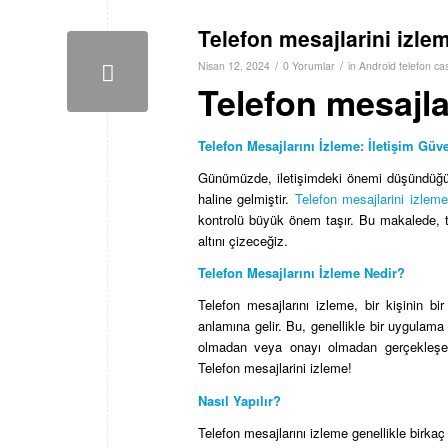
Telefon mesajlarini izle
/
/
Nisan 12, 2024
0 Yorumlar
in
Android telefon ca
Telefon mesajla
Telefon Mesajlarını İzleme: İletişim Güve
Günümüzde, iletişimdeki önemi düşündüğümüz
haline gelmiştir.
Telefon mesajlarini izleme
kontrolü büyük önem taşır. Bu makalede, te
altını çizeceğiz.
Telefon Mesajlarını İzleme Nedir?
Telefon mesajlarını izleme, bir kişinin 
anlamına gelir. Bu, genellikle bir uygulama 
olmadan veya onayı olmadan gerçekleşebil
Telefon mesajlarini izleme!
Nasıl Yapılır?
Telefon mesajlarını izleme genellikle birkaç 