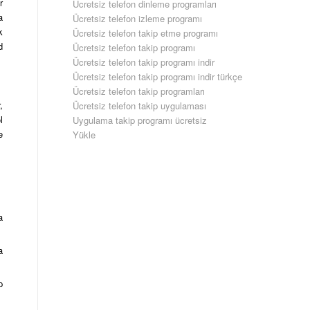
r
Ücretsiz telefon dinleme programları
a
Ücretsiz telefon izleme programı
k
Ücretsiz telefon takip etme programı
d
Ücretsiz telefon takip programı
Ücretsiz telefon takip programı indir
Ücretsiz telefon takip programı indir türkçe
Ücretsiz telefon takip programları
,
Ücretsiz telefon takip uygulaması
l
Uygulama takip programı ücretsiz
e
Yükle
a
a
p