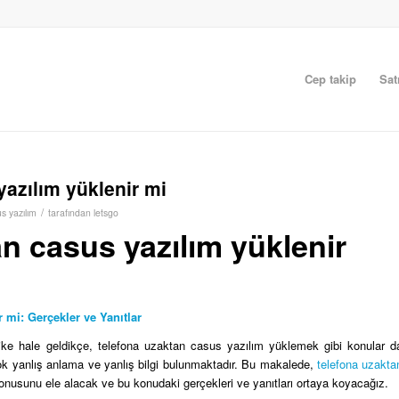
Cep takip
Sat
azılım yüklenir mi
/
s yazılım
tarafından
letsgo
n casus yazılım yüklenir
 mi: Gerçekler ve Yanıtlar
ike hale geldikçe, telefona uzaktan casus yazılım yüklemek gibi konular d
 yanlış anlama ve yanlış bilgi bulunmaktadır. Bu makalede,
telefona uzakta
usunu ele alacak ve bu konudaki gerçekleri ve yanıtları ortaya koyacağız.