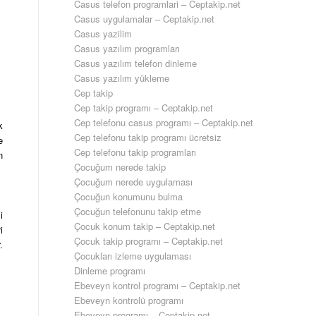
Casus telefon programlari – Ceptakip.net
Casus uygulamalar – Ceptakip.net
Casus yazilim
Casus yazılım programları
Casus yazılım telefon dinleme
Casus yazılım yükleme
Cep takip
Cep takip programı – Ceptakip.net
Cep telefonu casus programı – Ceptakip.net
k
Cep telefonu takip programı ücretsiz
e
Cep telefonu takip programları
n
Çocuğum nerede takip
Çocuğum nerede uygulaması
Çocuğun konumunu bulma
Çocuğun telefonunu takip etme
i
Çocuk konum takip – Ceptakip.net
i
Çocuk takip programı – Ceptakip.net
.
Çocukları izleme uygulaması
Dinleme programı
Ebeveyn kontrol programı – Ceptakip.net
Ebeveyn kontrolü programı
Ebeveyn programı – Ceptakip.net