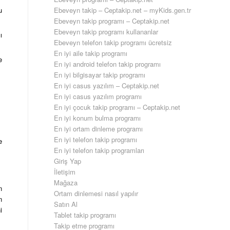
Ebeveyn takip – Ceptakip.net – myKids.gen.tr
u
Ebeveyn takip programı – Ceptakip.net
Ebeveyn takip programı kullananlar
ı
Ebeveyn telefon takip programı ücretsiz
En iyi aile takip programı
e
En iyi android telefon takip programı
En iyi bilgisayar takip programı
En iyi casus yazılım – Ceptakip.net
En iyi casus yazılım programı
En iyi çocuk takip programı – Ceptakip.net
En iyi konum bulma programı
En iyi ortam dinleme programı
En iyi telefon takip programı
e
En iyi telefon takip programları
Giriş Yap
İletişim
Mağaza
n
Ortam dinlemesi nasıl yapılır
n
Satın Al
i
Tablet takip programı
Takip etme programı