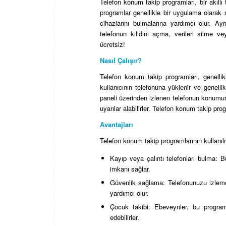
Telefon konum takip programları, bir akıllı
programlar genellikle bir uygulama olarak 
cihazlarını bulmalarına yardımcı olur. Ay
telefonun kilidini açma, verileri silme 
ücretsiz!
Nasıl Çalışır?
Telefon konum takip programları, genellik
kullanıcının telefonuna yüklenir ve genellikl
paneli üzerinden izlenen telefonun konumunu g
uyarılar alabilirler. Telefon konum takip pro
Avantajları
Telefon konum takip programlarının kullanılma
Kayıp veya çalıntı telefonları bulma: B
imkanı sağlar.
Güvenlik sağlama: Telefonunuzu izleme
yardımcı olur.
Çocuk takibi: Ebeveynler, bu programl
edebilirler.