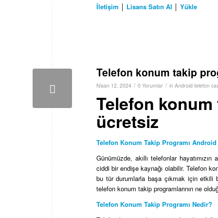
İletişim
│
Lisans Satın Al
│
Yükle
Telefon konum takip pro
/
/
Nisan 12, 2024
0 Yorumlar
in
Android telefon ca
Telefon konum 
ücretsiz
Telefon Konum Takip Programı Android 
Günümüzde, akıllı telefonlar hayatımızın 
ciddi bir endişe kaynağı olabilir. Telefon 
bu tür durumlarla başa çıkmak için etkili
telefon konum takip programlarının ne olduğu
Telefon Konum Takip Programı Nedir?