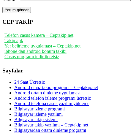
CEP TAKİP
Telefon casus kamera – Ceptakip.net
Takip apk
Yer belirleme uygulaması – Ceptakip.net
iphone dan android konum takibi
Casus programı indir ücretsiz
Sayfalar
24 Saat Ücretsiz
Android cihaz takip programı – Ceptakip.net
Android ortam dinleme uygulaması
Android telefon izleme programı ücretsiz
Android telefona casus yazılım yükleme
Bilgisayar izleme programi
Bilgisayar izleme yazılımı
Bilgisayar takip sistemi
Bilgisayar takip yazılımı – Ceptakip.net
Bilgisayardan ortam dinleme programı