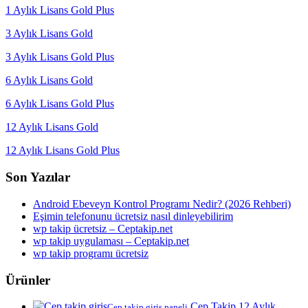
1 Aylık Lisans Gold Plus
3 Aylık Lisans Gold
3 Aylık Lisans Gold Plus
6 Aylık Lisans Gold
6 Aylık Lisans Gold Plus
12 Aylık Lisans Gold
12 Aylık Lisans Gold Plus
Son Yazılar
Android Ebeveyn Kontrol Programı Nedir? (2026 Rehberi)
Eşimin telefonunu ücretsiz nasıl dinleyebilirim
wp takip ücretsiz – Ceptakip.net
wp takip uygulaması – Ceptakip.net
wp takip programı ücretsiz
Ürünler
Cep Takip 12 Aylık
Cep takip giriş paneli