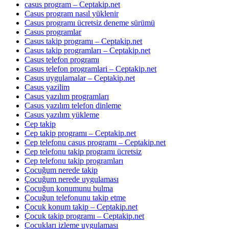
casus program – Ceptakip.net
Casus program nasıl yüklenir
Casus programı ücretsiz deneme sürümü
Casus programlar
Casus takip programı – Ceptakip.net
Casus takip programları – Ceptakip.net
Casus telefon programı
Casus telefon programlari – Ceptakip.net
Casus uygulamalar – Ceptakip.net
Casus yazilim
Casus yazılım programları
Casus yazılım telefon dinleme
Casus yazılım yükleme
Cep takip
Cep takip programı – Ceptakip.net
Cep telefonu casus programı – Ceptakip.net
Cep telefonu takip programı ücretsiz
Cep telefonu takip programları
Çocuğum nerede takip
Çocuğum nerede uygulaması
Çocuğun konumunu bulma
Çocuğun telefonunu takip etme
Çocuk konum takip – Ceptakip.net
Çocuk takip programı – Ceptakip.net
Çocukları izleme uygulaması