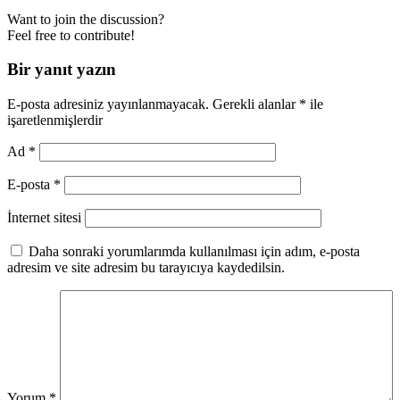
Want to join the discussion?
Feel free to contribute!
Bir yanıt yazın
E-posta adresiniz yayınlanmayacak.
Gerekli alanlar
*
ile
işaretlenmişlerdir
Ad
*
E-posta
*
İnternet sitesi
Daha sonraki yorumlarımda kullanılması için adım, e-posta
adresim ve site adresim bu tarayıcıya kaydedilsin.
Yorum
*