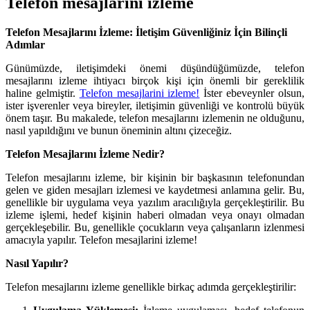
Telefon mesajlarini izleme
Telefon Mesajlarını İzleme: İletişim Güvenliğiniz İçin Bilinçli
Adımlar
Günümüzde, iletişimdeki önemi düşündüğümüzde, telefon
mesajlarını izleme ihtiyacı birçok kişi için önemli bir gereklilik
haline gelmiştir.
Telefon mesajlarini izleme!
İster ebeveynler olsun,
ister işverenler veya bireyler, iletişimin güvenliği ve kontrolü büyük
önem taşır. Bu makalede, telefon mesajlarını izlemenin ne olduğunu,
nasıl yapıldığını ve bunun öneminin altını çizeceğiz.
Telefon Mesajlarını İzleme Nedir?
Telefon mesajlarını izleme, bir kişinin bir başkasının telefonundan
gelen ve giden mesajları izlemesi ve kaydetmesi anlamına gelir. Bu,
genellikle bir uygulama veya yazılım aracılığıyla gerçekleştirilir. Bu
izleme işlemi, hedef kişinin haberi olmadan veya onayı olmadan
gerçekleşebilir. Bu, genellikle çocukların veya çalışanların izlenmesi
amacıyla yapılır. Telefon mesajlarini izleme!
Nasıl Yapılır?
Telefon mesajlarını izleme genellikle birkaç adımda gerçekleştirilir: