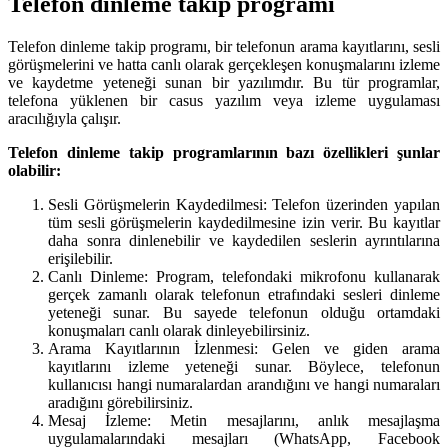
Telefon dinleme takip programı
Telefon dinleme takip programı, bir telefonun arama kayıtlarını, sesli
görüşmelerini ve hatta canlı olarak gerçekleşen konuşmalarını izleme
ve kaydetme yeteneği sunan bir yazılımdır. Bu tür programlar,
telefona yüklenen bir casus yazılım veya izleme uygulaması
aracılığıyla çalışır.
Telefon dinleme takip programlarının bazı özellikleri şunlar
olabilir:
Sesli Görüşmelerin Kaydedilmesi: Telefon üzerinden yapılan
tüm sesli görüşmelerin kaydedilmesine izin verir. Bu kayıtlar
daha sonra dinlenebilir ve kaydedilen seslerin ayrıntılarına
erişilebilir.
Canlı Dinleme: Program, telefondaki mikrofonu kullanarak
gerçek zamanlı olarak telefonun etrafındaki sesleri dinleme
yeteneği sunar. Bu sayede telefonun olduğu ortamdaki
konuşmaları canlı olarak dinleyebilirsiniz.
Arama Kayıtlarının İzlenmesi: Gelen ve giden arama
kayıtlarını izleme yeteneği sunar. Böylece, telefonun
kullanıcısı hangi numaralardan arandığını ve hangi numaraları
aradığını görebilirsiniz.
Mesaj İzleme: Metin mesajlarını, anlık mesajlaşma
uygulamalarındaki mesajları (WhatsApp, Facebook