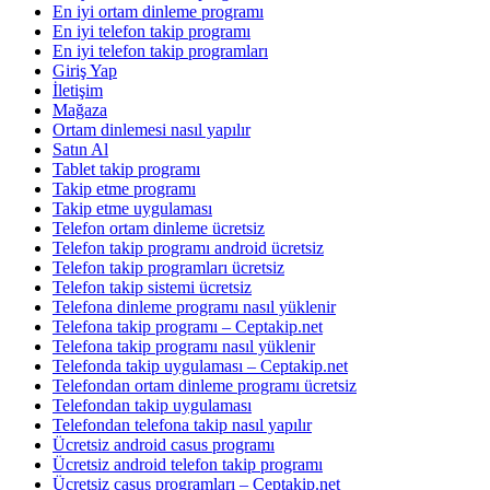
En iyi ortam dinleme programı
En iyi telefon takip programı
En iyi telefon takip programları
Giriş Yap
İletişim
Mağaza
Ortam dinlemesi nasıl yapılır
Satın Al
Tablet takip programı
Takip etme programı
Takip etme uygulaması
Telefon ortam dinleme ücretsiz
Telefon takip programı android ücretsiz
Telefon takip programları ücretsiz
Telefon takip sistemi ücretsiz
Telefona dinleme programı nasıl yüklenir
Telefona takip programı – Ceptakip.net
Telefona takip programı nasıl yüklenir
Telefonda takip uygulaması – Ceptakip.net
Telefondan ortam dinleme programı ücretsiz
Telefondan takip uygulaması
Telefondan telefona takip nasıl yapılır
Ücretsiz android casus programı
Ücretsiz android telefon takip programı
Ücretsiz casus programları – Ceptakip.net