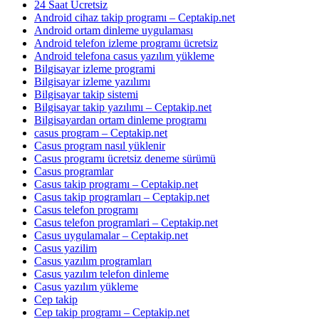
24 Saat Ücretsiz
Android cihaz takip programı – Ceptakip.net
Android ortam dinleme uygulaması
Android telefon izleme programı ücretsiz
Android telefona casus yazılım yükleme
Bilgisayar izleme programi
Bilgisayar izleme yazılımı
Bilgisayar takip sistemi
Bilgisayar takip yazılımı – Ceptakip.net
Bilgisayardan ortam dinleme programı
casus program – Ceptakip.net
Casus program nasıl yüklenir
Casus programı ücretsiz deneme sürümü
Casus programlar
Casus takip programı – Ceptakip.net
Casus takip programları – Ceptakip.net
Casus telefon programı
Casus telefon programlari – Ceptakip.net
Casus uygulamalar – Ceptakip.net
Casus yazilim
Casus yazılım programları
Casus yazılım telefon dinleme
Casus yazılım yükleme
Cep takip
Cep takip programı – Ceptakip.net