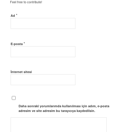
Feel free to contribute!
*
Ad
*
E-posta
İnternet sitesi
Daha sonraki yorumlarımda kullanılması için adım, e-posta
adresim ve site adresim bu tarayıcıya kaydedilsin.