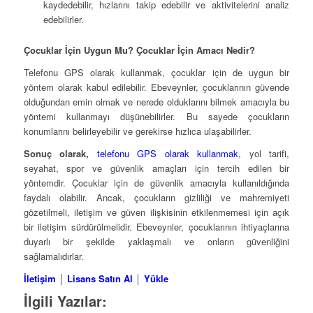
kaydedebilir, hızlarını takip edebilir ve aktivitelerini analiz
edebilirler.
Çocuklar İçin Uygun Mu? Çocuklar İçin Amacı Nedir?
Telefonu GPS olarak kullanmak, çocuklar için de uygun bir
yöntem olarak kabul edilebilir. Ebeveynler, çocuklarının güvende
olduğundan emin olmak ve nerede olduklarını bilmek amacıyla bu
yöntemi kullanmayı düşünebilirler. Bu sayede çocukların
konumlarını belirleyebilir ve gerekirse hızlıca ulaşabilirler.
Sonuç olarak,
telefonu GPS olarak kullanmak
, yol tarifi,
seyahat, spor ve güvenlik amaçları için tercih edilen bir
yöntemdir. Çocuklar için de güvenlik amacıyla kullanıldığında
faydalı olabilir. Ancak, çocukların gizliliği ve mahremiyeti
gözetilmeli, iletişim ve güven ilişkisinin etkilenmemesi için açık
bir iletişim sürdürülmelidir. Ebeveynler, çocuklarının ihtiyaçlarına
duyarlı bir şekilde yaklaşmalı ve onların güvenliğini
sağlamalıdırlar.
İletişim
│
Lisans Satın Al
│
Yükle
İlgili Yazılar: