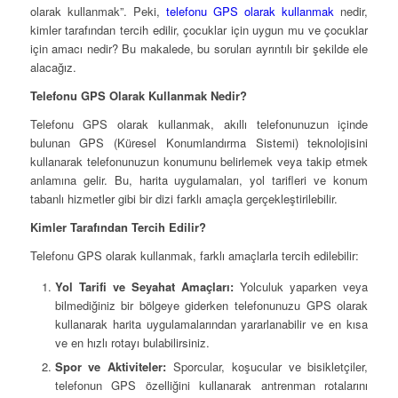
olarak kullanmak”. Peki,
telefonu GPS olarak kullanmak
nedir,
kimler tarafından tercih edilir, çocuklar için uygun mu ve çocuklar
için amacı nedir? Bu makalede, bu soruları ayrıntılı bir şekilde ele
alacağız.
Telefonu GPS Olarak Kullanmak Nedir?
Telefonu GPS olarak kullanmak, akıllı telefonunuzun içinde
bulunan GPS (Küresel Konumlandırma Sistemi) teknolojisini
kullanarak telefonunuzun konumunu belirlemek veya takip etmek
anlamına gelir. Bu, harita uygulamaları, yol tarifleri ve konum
tabanlı hizmetler gibi bir dizi farklı amaçla gerçekleştirilebilir.
Kimler Tarafından Tercih Edilir?
Telefonu GPS olarak kullanmak, farklı amaçlarla tercih edilebilir:
Yol Tarifi ve Seyahat Amaçları:
Yolculuk yaparken veya
bilmediğiniz bir bölgeye giderken telefonunuzu GPS olarak
kullanarak harita uygulamalarından yararlanabilir ve en kısa
ve en hızlı rotayı bulabilirsiniz.
Spor ve Aktiviteler:
Sporcular, koşucular ve bisikletçiler,
telefonun GPS özelliğini kullanarak antrenman rotalarını