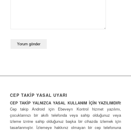
CEP TAKİP YASAL UYARI
CEP TAKİP YALNIZCA YASAL KULLANIM İÇİN YAZILIMDIR!
Cep takip Android için Ebeveyn Kontrol hizmet yazılımı,
çocuklarınızı bir akıllı telefonda veya sahip olduğunuz veya
izleme iznine sahip olduğunuz başka bir cihazda izlemek için
tasarlanmıştır. İzlemeye hakkınız olmayan bir cep telefonuna