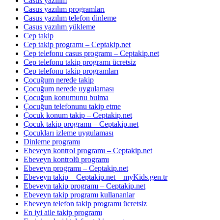
Casus yazilim
Casus yazılım programları
Casus yazılım telefon dinleme
Casus yazılım yükleme
Cep takip
Cep takip programı – Ceptakip.net
Cep telefonu casus programı – Ceptakip.net
Cep telefonu takip programı ücretsiz
Cep telefonu takip programları
Çocuğum nerede takip
Çocuğum nerede uygulaması
Çocuğun konumunu bulma
Çocuğun telefonunu takip etme
Çocuk konum takip – Ceptakip.net
Çocuk takip programı – Ceptakip.net
Çocukları izleme uygulaması
Dinleme programı
Ebeveyn kontrol programı – Ceptakip.net
Ebeveyn kontrolü programı
Ebeveyn programı – Ceptakip.net
Ebeveyn takip – Ceptakip.net – myKids.gen.tr
Ebeveyn takip programı – Ceptakip.net
Ebeveyn takip programı kullananlar
Ebeveyn telefon takip programı ücretsiz
En iyi aile takip programı