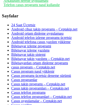
Arkadaşım nerede uygulaması
Telefon casus programı nasıl kullanılır
Sayfalar
24 Saat Ücretsiz
Android cihaz takip programı – Ceptakip.net
Android ortam dinleme uygulaması
Android telefon izleme programı ücretsiz
Android telefona casus yazılım yükleme
Bilgisayar izleme programi
Bilgisayar izleme yazılımı
Bilgisayar takip sistemi
Bilgisayar takip yazılımı – Ceptakip.net
Bilgisayardan ortam dinleme programı
casus program – Ceptakip.net
Casus program nasıl yüklenir
Casus programı ücretsiz deneme sürümü
Casus programlar
Casus takip programı – Ceptakip.net
Casus takip programları – Ceptakip.net
Casus telefon programı
Casus telefon programlari – Ceptakip.net
Casus uygulamalar – Ceptakip.net