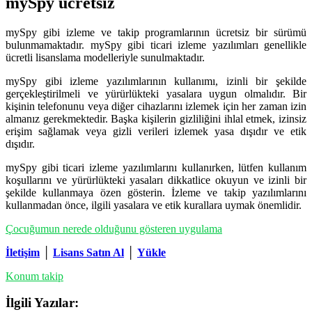
mySpy ücretsiz
mySpy gibi izleme ve takip programlarının ücretsiz bir sürümü
bulunmamaktadır. mySpy gibi ticari izleme yazılımları genellikle
ücretli lisanslama modelleriyle sunulmaktadır.
mySpy gibi izleme yazılımlarının kullanımı, izinli bir şekilde
gerçekleştirilmeli ve yürürlükteki yasalara uygun olmalıdır. Bir
kişinin telefonunu veya diğer cihazlarını izlemek için her zaman izin
almanız gerekmektedir. Başka kişilerin gizliliğini ihlal etmek, izinsiz
erişim sağlamak veya gizli verileri izlemek yasa dışıdır ve etik
dışıdır.
mySpy gibi ticari izleme yazılımlarını kullanırken, lütfen kullanım
koşullarını ve yürürlükteki yasaları dikkatlice okuyun ve izinli bir
şekilde kullanmaya özen gösterin. İzleme ve takip yazılımlarını
kullanmadan önce, ilgili yasalara ve etik kurallara uymak önemlidir.
Çocuğumun nerede olduğunu gösteren uygulama
İletişim
│
Lisans Satın Al
│
Yükle
Konum takip
İlgili Yazılar: