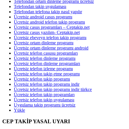
Telefondan ortam dinleme programı ücretsiz
Telefondan takip uygulaması
Telefondan telefona takip nasıl yapılır
Ücretsiz android casus programı
Ücretsiz android telefon takip programı
Ücretsiz casus programları – Ceptakip.net
Ücretsiz casus yazılım- Ceptakip.net
Ücretsiz ebeveyn telefon takip programı
Ücretsiz ortam dinleme programı
Ücretsiz ortam dinleme programı android
Ücretsiz telefon casusu programları
Ücretsiz telefon dinleme programı
Ücretsiz telefon dinleme programları
Ücretsiz telefon izleme programı
Ücretsiz telefon takip etme programı
Ücretsiz telefon takip programı
Ücretsiz telefon takip programı indir
Ücretsiz telefon takip programı indir türkçe
Ücretsiz telefon takip programları
Ücretsiz telefon takip uygulaması
Uygulama takip programı ücretsiz
Yükle
CEP TAKİP YASAL UYARI