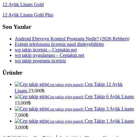
12 Aylık Lisans Gold
12 Aylık Lisans Gold Plus
Son Yazılar
Android Ebeveyn Kontrol Programı Nedir? (2026 Rehberi)
Eşimin telefonunu ücretsiz nasıl dinleyebilirim
wp takip ücretsiz – Ceptakip.net
wp takip uygulaması – Ceptakip.net
wp takip programı ücretsiz
Ürünler
Cep Takip 12 Aylık
Cep takip giriş paneli
Lisans
23,000
₺
Cep Takip 6 Aylık Lisans
Cep takip giriş paneli
13,000
₺
Cep Takip 3 Aylık Lisans
Cep takip giriş paneli
7,000
₺
Cep Takip 1 Aylık Lisans
Cep takip giriş paneli
3,000
₺