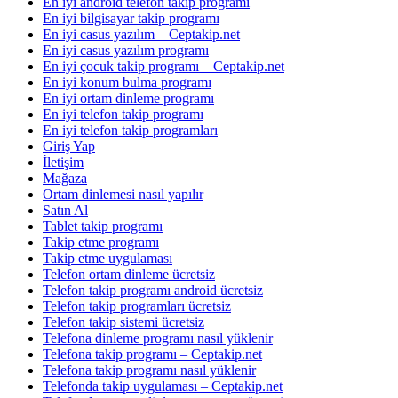
En iyi android telefon takip programı
En iyi bilgisayar takip programı
En iyi casus yazılım – Ceptakip.net
En iyi casus yazılım programı
En iyi çocuk takip programı – Ceptakip.net
En iyi konum bulma programı
En iyi ortam dinleme programı
En iyi telefon takip programı
En iyi telefon takip programları
Giriş Yap
İletişim
Mağaza
Ortam dinlemesi nasıl yapılır
Satın Al
Tablet takip programı
Takip etme programı
Takip etme uygulaması
Telefon ortam dinleme ücretsiz
Telefon takip programı android ücretsiz
Telefon takip programları ücretsiz
Telefon takip sistemi ücretsiz
Telefona dinleme programı nasıl yüklenir
Telefona takip programı – Ceptakip.net
Telefona takip programı nasıl yüklenir
Telefonda takip uygulaması – Ceptakip.net